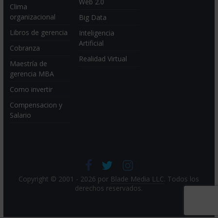
Web 2.0
Clima
organizacional
Big Data
Libros de gerencia
Inteligencia
Artificial
Cobranza
Realidad Virtual
Maestría de
gerencia MBA
Como invertir
Compensacion y
Salario
Copyright © 2001 - 2026 por
Blade Media LLC
. Todos los
derechos reservados.