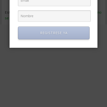
Este sitio usa Akismet para reducir el spam.
Aprende cómo
se procesan los datos de tus comentarios
.
REGISTRESE YA