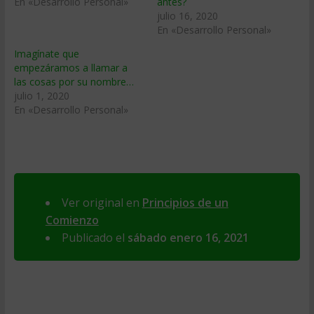
En «Desarrollo Personal»
antes?
julio 16, 2020
En «Desarrollo Personal»
Imagínate que
empezáramos a llamar a
las cosas por su nombre…
julio 1, 2020
En «Desarrollo Personal»
Ver original en
Principios de un
Comienzo
Publicado el
sábado enero 16, 2021