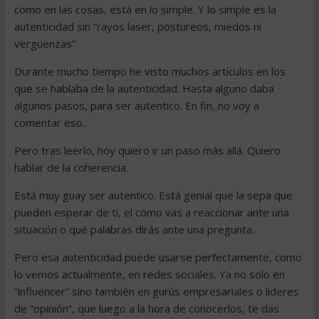
como en las cosas, está en lo simple. Y lo simple es la
autenticidad sin “rayos laser, postureos, miedos ni
vergüenzas”
Durante mucho tiempo he visto muchos artículos en los
que se hablaba de la autenticidad. Hasta alguno daba
algunos pasos, para ser autentico. En fin, no voy a
comentar eso..
Pero tras leerlo, hoy quiero ir un paso más allá. Quiero
hablar de la coherencia.
Está muy guay ser autentico. Está genial que la sepa que
pueden esperar de ti, el cómo vas a reaccionar ante una
situación o qué palabras dirás ante una pregunta.
Pero esa autenticidad puede usarse perfectamente, como
lo vemos actualmente, en redes sociales. Ya no solo en
“influencer” sino también en gurús empresariales o lideres
de “opinión”, que luego a la hora de conocerlos, te das