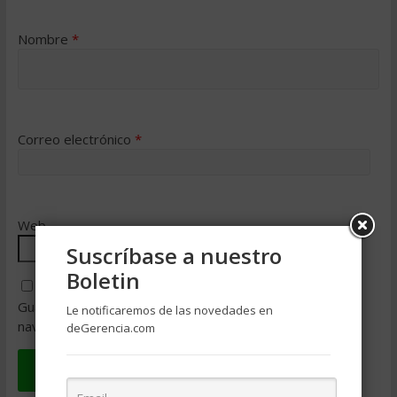
Nombre
*
Correo electrónico
*
Web
Suscríbase a nuestro
Boletin
Guarda mi nombre, correo electrónico y web en este
Le notificaremos de las novedades en
navegador para la próxima vez que comente.
deGerencia.com