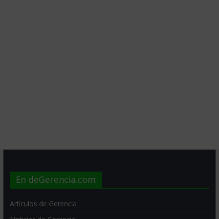
En deGerencia.com
Artículos de Gerencia