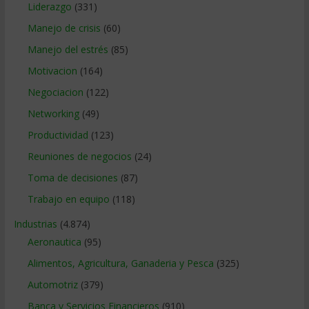
Liderazgo
(331)
Manejo de crisis
(60)
Manejo del estrés
(85)
Motivacion
(164)
Negociacion
(122)
Networking
(49)
Productividad
(123)
Reuniones de negocios
(24)
Toma de decisiones
(87)
Trabajo en equipo
(118)
Industrias
(4.874)
Aeronautica
(95)
Alimentos, Agricultura, Ganaderia y Pesca
(325)
Automotriz
(379)
Banca y Servicios Financieros
(910)