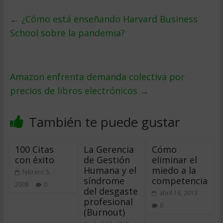
←
¿Cómo está enseñando Harvard Business
School sobre la pandemia?
Amazon enfrenta demanda colectiva por
precios de libros electrónicos
→
También te puede gustar
100 Citas
La Gerencia
Cómo
con éxito
de Gestión
eliminar el
Humana y el
miedo a la
febrero 5,
síndrome
competencia
2008
0
del desgaste
abril 16, 2013
profesional
0
(Burnout)