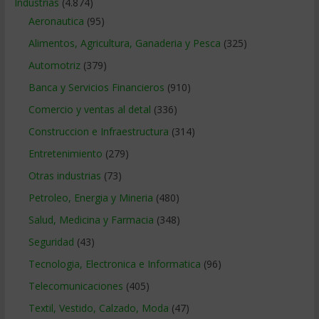
Industrias
(4.874)
Aeronautica
(95)
Alimentos, Agricultura, Ganaderia y Pesca
(325)
Automotriz
(379)
Banca y Servicios Financieros
(910)
Comercio y ventas al detal
(336)
Construccion e Infraestructura
(314)
Entretenimiento
(279)
Otras industrias
(73)
Petroleo, Energia y Mineria
(480)
Salud, Medicina y Farmacia
(348)
Seguridad
(43)
Tecnologia, Electronica e Informatica
(96)
Telecomunicaciones
(405)
Textil, Vestido, Calzado, Moda
(47)