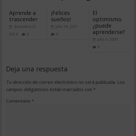
Aprende a
¡Felices
El
trascender
sueños!
optimismo.
¿puede
diciembre 31,
julio 18, 2011
aprenderse?
2014
0
0
julio 9, 2009
0
Deja una respuesta
Tu dirección de correo electrónico no será publicada.
Los
campos obligatorios están marcados con
*
Comentario
*