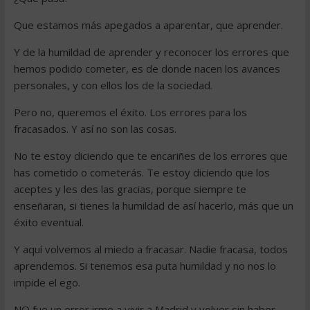
Que estamos más apegados a aparentar, que aprender.
Y de la humildad de aprender y reconocer los errores que
hemos podido cometer, es de donde nacen los avances
personales, y con ellos los de la sociedad.
Pero no, queremos el éxito. Los errores para los
fracasados. Y así no son las cosas.
No te estoy diciendo que te encariñes de los errores que
has cometido o cometerás. Te estoy diciendo que los
aceptes y les des las gracias, porque siempre te
enseñaran, si tienes la humildad de así hacerlo, más que un
éxito eventual.
Y aquí volvemos al miedo a fracasar. Nadie fracasa, todos
aprendemos. Si tenemos esa puta humildad y no nos lo
impide el ego.
NO fue un error irme a vivir a Madrid y volver sin haber