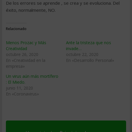
De los errores se aprende , se crea y se evoluciona. Del
éxito, normalmente, NO.
Relacionado
Menos Prozac y Más
Ante la tristeza que nos
Creatividad
invade…
octubre 26, 2020
octubre 22, 2020
En «Creatividad en la
En «Desarrollo Personal»
empresa»
Un virus aún más mortífero
: El Miedo.
junio 11, 2020
En «Coronavirus»