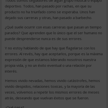
Todos somos seguidores de algún grupo musical o equipo
deportivo. Todos, han pasado por rachas, en que su
producto no ha triunfado como se esperaba. Unos han
dejado sus carreras y otras, han pasado a barbecho.
¿Qué suele ocurrir con esas carreras que pasan un tiempo
parados? Que aprenden que lo único que el ser humano no
puede desprenderse nunca es de sus errores.
Y no estoy hablando de que hay que flagelarse con los
errores. Al revés, hay que aceptarlos, porque es la máxima
expresión de que estamos liderando nosotros nuestra
propia vida, y no un éxito eventual o una relación por
interés.
Hemos vivido nevadas, hemos vivido catástrofes, hemos
vivido despidos, relaciones toxicas, y la mayoría de las
veces, volvemos a repetir los mismos errores de meses
atrás, deseando que vuelvan éxitos que se fueron.
¿Qué pasa?