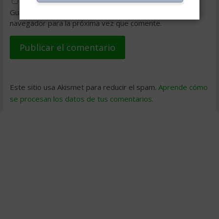
Guarda mi nombre, correo electrónico y web en este
navegador para la próxima vez que comente.
Este sitio usa Akismet para reducir el spam.
Aprende cómo
se procesan los datos de tus comentarios
.