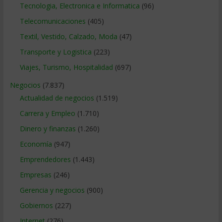
Tecnologia, Electronica e Informatica
(96)
Telecomunicaciones
(405)
Textil, Vestido, Calzado, Moda
(47)
Transporte y Logistica
(223)
Viajes, Turismo, Hospitalidad
(697)
Negocios
(7.837)
Actualidad de negocios
(1.519)
Carrera y Empleo
(1.710)
Dinero y finanzas
(1.260)
Economía
(947)
Emprendedores
(1.443)
Empresas
(246)
Gerencia y negocios
(900)
Gobiernos
(227)
Internet
(276)