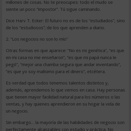
millones de cosas. No te preocupes: todo el mudo se
siente un poco “impostor”. Tú sigue caminando.
Dice Harv T. Ecker: El futuro no es de los “estudiados”, sino
de los “estudiosos”; de los que aprenden a diario.
2. “Los negocios no son lo mío”
Otras formas en que aparece: “No es mi genética”, “es que
en mi casa no me enseñaron”, “es que mi papá nunca le
pegó”, “mejor una chamba segura que andar inventando”,
“es que yo soy malísimo para el dinero”, etcétera.
Es verdad que todos tenemos talentos distintos y,
además, aprendemos lo que vemos en casa. Hay personas
que tienen mayor facilidad natural para los números o las
ventas, y hay quienes aprendieron en su hogar la vida de
un negocio.
Sin embargo… la mayoría de las habilidades de negocio son
perfectamente alcanzables con estudio y práctica. No