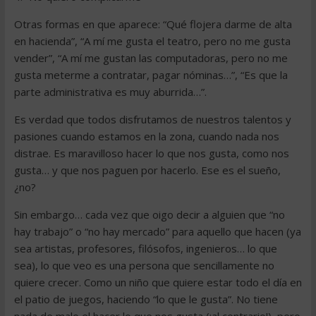
Otras formas en que aparece: “Qué flojera darme de alta
en hacienda”, “A mí me gusta el teatro, pero no me gusta
vender”, “A mí me gustan las computadoras, pero no me
gusta meterme a contratar, pagar nóminas…”, “Es que la
parte administrativa es muy aburrida…”.
Es verdad que todos disfrutamos de nuestros talentos y
pasiones cuando estamos en la zona, cuando nada nos
distrae. Es maravilloso hacer lo que nos gusta, como nos
gusta… y que nos paguen por hacerlo. Ese es el sueño,
¿no?
Sin embargo… cada vez que oigo decir a alguien que “no
hay trabajo” o “no hay mercado” para aquello que hacen (ya
sea artistas, profesores, filósofos, ingenieros… lo que
sea), lo que veo es una persona que sencillamente no
quiere crecer. Como un niño que quiere estar todo el día en
el patio de juegos, haciendo “lo que le gusta”. No tiene