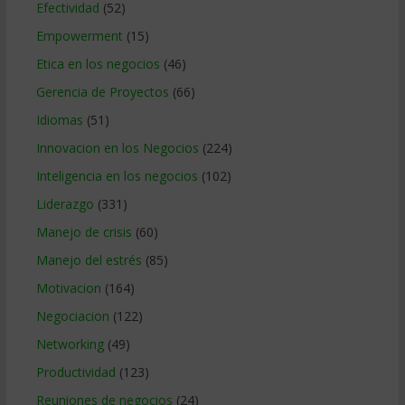
Efectividad
(52)
Empowerment
(15)
Etica en los negocios
(46)
Gerencia de Proyectos
(66)
Idiomas
(51)
Innovacion en los Negocios
(224)
Inteligencia en los negocios
(102)
Liderazgo
(331)
Manejo de crisis
(60)
Manejo del estrés
(85)
Motivacion
(164)
Negociacion
(122)
Networking
(49)
Productividad
(123)
Reuniones de negocios
(24)