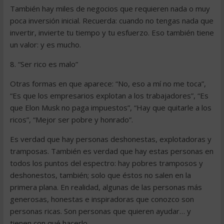
También hay miles de negocios que requieren nada o muy
poca inversión inicial. Recuerda: cuando no tengas nada que
invertir, invierte tu tiempo y tu esfuerzo. Eso también tiene
un valor: y es mucho.
8. “Ser rico es malo”
Otras formas en que aparece: “No, eso a mí no me toca”,
“Es que los empresarios explotan a los trabajadores”, “Es
que Elon Musk no paga impuestos”, “Hay que quitarle a los
ricos”, “Mejor ser pobre y honrado”.
Es verdad que hay personas deshonestas, explotadoras y
tramposas. También es verdad que hay estas personas en
todos los puntos del espectro: hay pobres tramposos y
deshonestos, también; solo que éstos no salen en la
primera plana. En realidad, algunas de las personas más
generosas, honestas e inspiradoras que conozco son
personas ricas. Son personas que quieren ayudar… y
tienen con qué hacerlo.