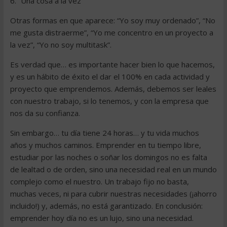
6. “Una cosa a la vez”
Otras formas en que aparece: “Yo soy muy ordenado”, “No
me gusta distraerme”, “Yo me concentro en un proyecto a
la vez”, “Yo no soy multitask”.
Es verdad que… es importante hacer bien lo que hacemos,
y es un hábito de éxito el dar el 100% en cada actividad y
proyecto que emprendemos. Además, debemos ser leales
con nuestro trabajo, si lo tenemos, y con la empresa que
nos da su confianza.
Sin embargo… tu día tiene 24 horas… y tu vida muchos
años y muchos caminos. Emprender en tu tiempo libre,
estudiar por las noches o soñar los domingos no es falta
de lealtad o de orden, sino una necesidad real en un mundo
complejo como el nuestro. Un trabajo fijo no basta,
muchas veces, ni para cubrir nuestras necesidades (¡ahorro
incluido!) y, además, no está garantizado. En conclusión:
emprender hoy día no es un lujo, sino una necesidad.