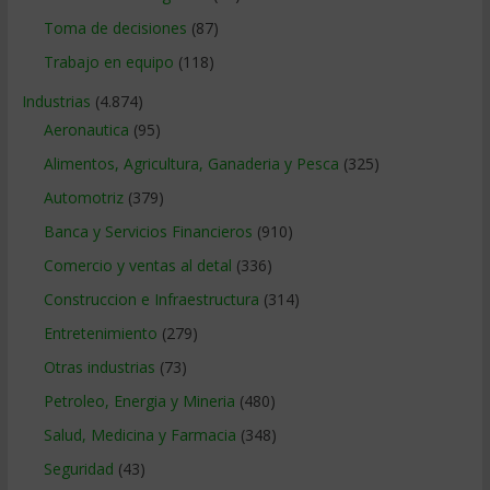
Toma de decisiones
(87)
Trabajo en equipo
(118)
Industrias
(4.874)
Aeronautica
(95)
Alimentos, Agricultura, Ganaderia y Pesca
(325)
Automotriz
(379)
Banca y Servicios Financieros
(910)
Comercio y ventas al detal
(336)
Construccion e Infraestructura
(314)
Entretenimiento
(279)
Otras industrias
(73)
Petroleo, Energia y Mineria
(480)
Salud, Medicina y Farmacia
(348)
Seguridad
(43)