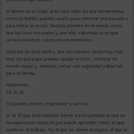
El dinero no es malo, ni te hace malo. Es una herramienta,
como un ladrillo: puedes usarlo para construir una escuela o
para matar al vecino. Muchos jóvenes en el mundo creen
que los ricos son malos y, por ello, sabotean su propia
carrera mientras crecen en resentimiento.
Libérate de esta ancla y, por el contrario, hazte muy muy
muy rico para que puedas ayudar a otros, construir un
mundo mejor y, además, contar con seguridad y libertad
para tu familia.
Finalmente…
Tú. Sí, tú.
Tú puedes crecer, emprender y ser rico.
Sí, tú. El que está sentado frente a esta pantalla; el que se
ha equivocado tanto; el que puede aprender tanto, el que
sueña en el trabajo. Tú, el que se siente inseguro, el que le