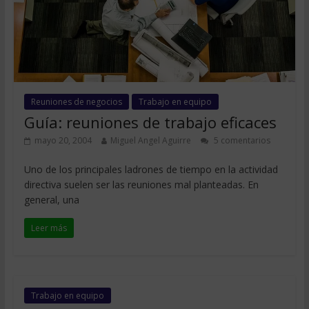
Reuniones de negocios
Trabajo en equipo
Guía: reuniones de trabajo eficaces
mayo 20, 2004
Miguel Angel Aguirre
5 comentarios
Uno de los principales ladrones de tiempo en la actividad
directiva suelen ser las reuniones mal planteadas. En
general, una
Leer más
Trabajo en equipo