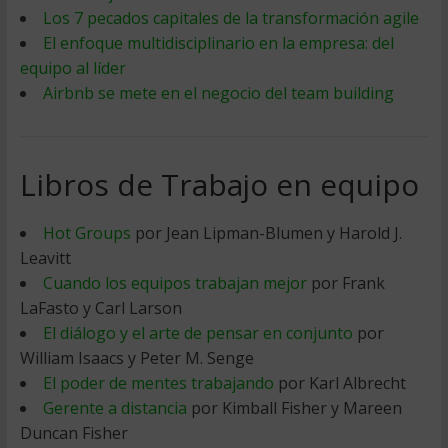
Los 7 pecados capitales de la transformación agile
El enfoque multidisciplinario en la empresa: del
equipo al líder
Airbnb se mete en el negocio del team building
Libros de Trabajo en equipo
Hot Groups
por Jean Lipman-Blumen y Harold J.
Leavitt
Cuando los equipos trabajan mejor
por Frank
LaFasto y Carl Larson
El diálogo y el arte de pensar en conjunto
por
William Isaacs y Peter M. Senge
El poder de mentes trabajando
por Karl Albrecht
Gerente a distancia
por Kimball Fisher y Mareen
Duncan Fisher