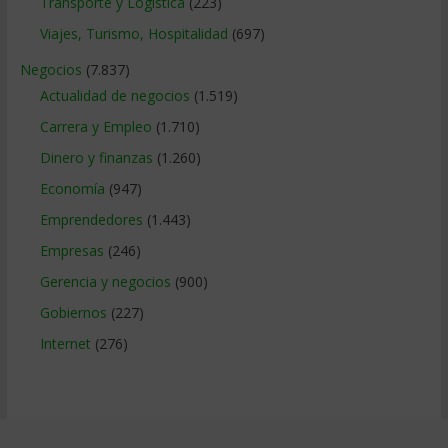
Transporte y Logistica
(223)
Viajes, Turismo, Hospitalidad
(697)
Negocios
(7.837)
Actualidad de negocios
(1.519)
Carrera y Empleo
(1.710)
Dinero y finanzas
(1.260)
Economía
(947)
Emprendedores
(1.443)
Empresas
(246)
Gerencia y negocios
(900)
Gobiernos
(227)
Internet
(276)