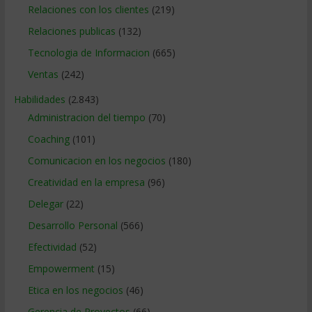
Relaciones con los clientes
(219)
Relaciones publicas
(132)
Tecnologia de Informacion
(665)
Ventas
(242)
Habilidades
(2.843)
Administracion del tiempo
(70)
Coaching
(101)
Comunicacion en los negocios
(180)
Creatividad en la empresa
(96)
Delegar
(22)
Desarrollo Personal
(566)
Efectividad
(52)
Empowerment
(15)
Etica en los negocios
(46)
Gerencia de Proyectos
(66)