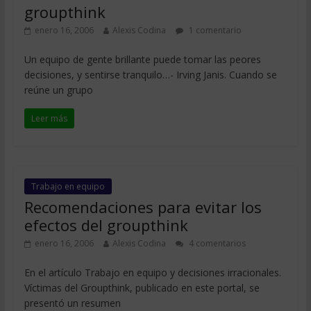
groupthink
enero 16, 2006
Alexis Codina
1 comentario
Un equipo de gente brillante puede tomar las peores
decisiones, y sentirse tranquilo…- Irving Janis. Cuando se
reúne un grupo
Leer más
Trabajo en equipo
Recomendaciones para evitar los
efectos del groupthink
enero 16, 2006
Alexis Codina
4 comentarios
En el artículo Trabajo en equipo y decisiones irracionales.
Víctimas del Groupthink, publicado en este portal, se
presentó un resumen