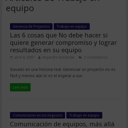
equipo
Gerencia de Proyectos
Trabajo en equipo
Las 6 cosas que No debe hacer si
quiere generar compromiso y lograr
resultados en su equipo
abril 4, 2007
Alejandro Delobelle
2 comentarios
Basado en una historia real. Gerenciar un proyecto no es
fácil y menos aún lo es el inspirar a sus
Leer más
Comunicacion en los negocios
Trabajo en equipo
Comunicación de equipos, más allá