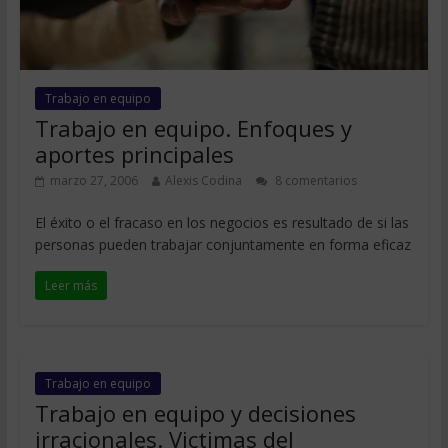
Trabajo en equipo
Trabajo en equipo. Enfoques y
aportes principales
marzo 27, 2006
Alexis Codina
8 comentarios
El éxito o el fracaso en los negocios es resultado de si las
personas pueden trabajar conjuntamente en forma eficaz
Leer más
Trabajo en equipo
Trabajo en equipo y decisiones
irracionales. Victimas del