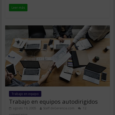
Leer más
Trabajo en equipo
Trabajo en equipos autodirigidos
agosto 19, 2005
Staff deGerencia.com
12
comentarios