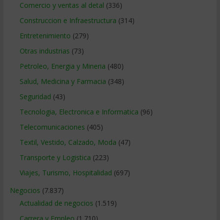
Comercio y ventas al detal
(336)
Construccion e Infraestructura
(314)
Entretenimiento
(279)
Otras industrias
(73)
Petroleo, Energia y Mineria
(480)
Salud, Medicina y Farmacia
(348)
Seguridad
(43)
Tecnologia, Electronica e Informatica
(96)
Telecomunicaciones
(405)
Textil, Vestido, Calzado, Moda
(47)
Transporte y Logistica
(223)
Viajes, Turismo, Hospitalidad
(697)
Negocios
(7.837)
Actualidad de negocios
(1.519)
Carrera y Empleo
(1.710)