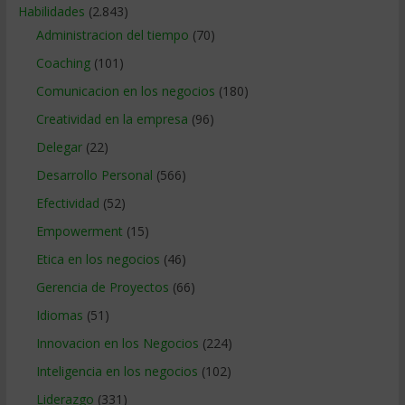
Habilidades
(2.843)
Administracion del tiempo
(70)
Coaching
(101)
Comunicacion en los negocios
(180)
Creatividad en la empresa
(96)
Delegar
(22)
Desarrollo Personal
(566)
Efectividad
(52)
Empowerment
(15)
Etica en los negocios
(46)
Gerencia de Proyectos
(66)
Idiomas
(51)
Innovacion en los Negocios
(224)
Inteligencia en los negocios
(102)
Liderazgo
(331)