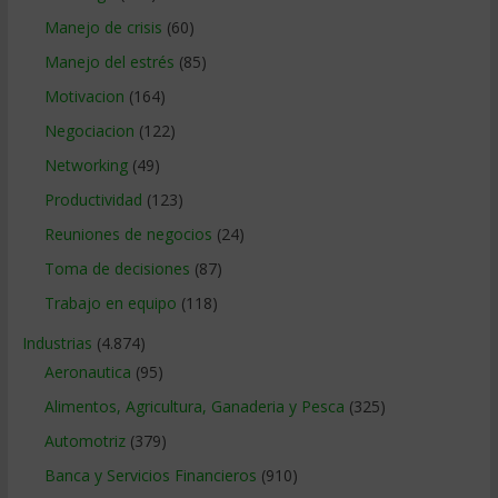
Manejo de crisis
(60)
Manejo del estrés
(85)
Motivacion
(164)
Negociacion
(122)
Networking
(49)
Productividad
(123)
Reuniones de negocios
(24)
Toma de decisiones
(87)
Trabajo en equipo
(118)
Industrias
(4.874)
Aeronautica
(95)
Alimentos, Agricultura, Ganaderia y Pesca
(325)
Automotriz
(379)
Banca y Servicios Financieros
(910)