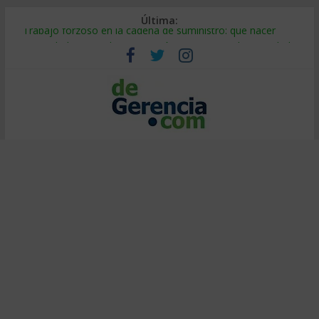
Última:
Trabajo forzoso en la cadena de suministro: qué hacer
Mercado hispano de EE. UU.: cómo segmentarlo y venderle
Stablecoins para empresas: cómo pagar y cobrar en 2026
Despido silencioso: qué es y por qué sale tan caro
IA en selección de personal: cómo auditarla a tiempo