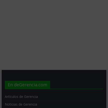
En deGerencia.com
Artículos de Gerencia
Noticias de Gerencia