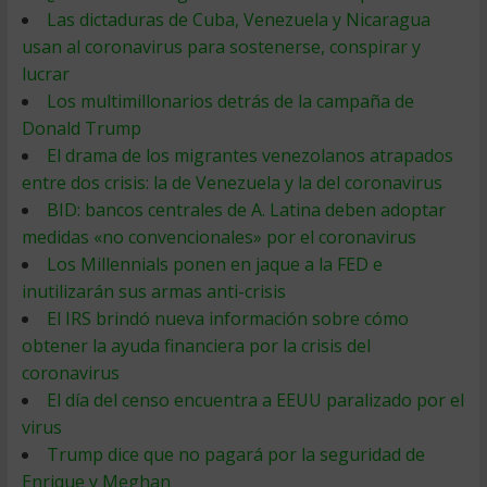
Las dictaduras de Cuba, Venezuela y Nicaragua
usan al coronavirus para sostenerse, conspirar y
lucrar
Los multimillonarios detrás de la campaña de
Donald Trump
El drama de los migrantes venezolanos atrapados
entre dos crisis: la de Venezuela y la del coronavirus
BID: bancos centrales de A. Latina deben adoptar
medidas «no convencionales» por el coronavirus
Los Millennials ponen en jaque a la FED e
inutilizarán sus armas anti-crisis
El IRS brindó nueva información sobre cómo
obtener la ayuda financiera por la crisis del
coronavirus
El día del censo encuentra a EEUU paralizado por el
virus
Trump dice que no pagará por la seguridad de
Enrique y Meghan