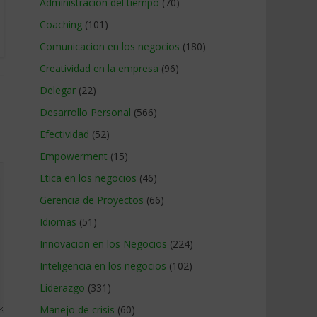
Administracion del tiempo
(70)
Coaching
(101)
Comunicacion en los negocios
(180)
Creatividad en la empresa
(96)
Delegar
(22)
Desarrollo Personal
(566)
Efectividad
(52)
Empowerment
(15)
Etica en los negocios
(46)
Gerencia de Proyectos
(66)
Idiomas
(51)
Innovacion en los Negocios
(224)
Inteligencia en los negocios
(102)
Liderazgo
(331)
Manejo de crisis
(60)