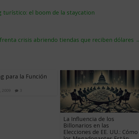
turístico: el boom de la staycation
frenta crisis abriendo tiendas que reciben dólares
g para la Función
, 2009
3
La Influencia de los
Billonarios en las
Elecciones de EE. UU.: Cómo
los Megadonantes Están