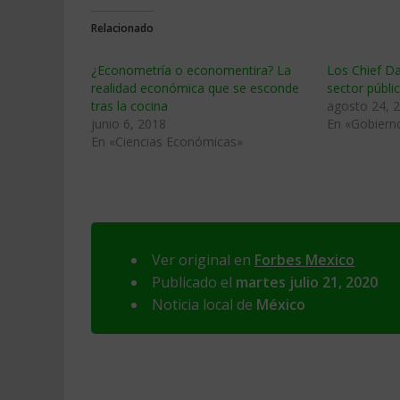
Relacionado
¿Econometría o economentira? La
Los Chief Da
realidad económica que se esconde
sector públi
tras la cocina
agosto 24, 
junio 6, 2018
En «Gobierno
En «Ciencias Económicas»
Ver original en
Forbes Mexico
Publicado el
martes julio 21, 2020
Noticia local de
México