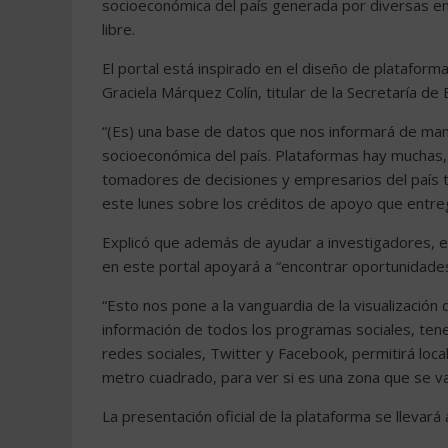
socioeconómica del país generada por diversas ent
libre.
El portal está inspirado en el diseño de platafor
Graciela Márquez Colín, titular de la Secretaría de
“(Es) una base de datos que nos informará de mane
socioeconómica del país. Plataformas hay muchas
tomadores de decisiones y empresarios del país to
este lunes sobre los créditos de apoyo que entreg
Explicó que además de ayudar a investigadores, e
en este portal apoyará a “encontrar oportunidades 
“Esto nos pone a la vanguardia de la visualización 
información de todos los programas sociales, tener
redes sociales, Twitter y Facebook, permitirá loca
metro cuadrado, para ver si es una zona que se va
La presentación oficial de la plataforma se llevará