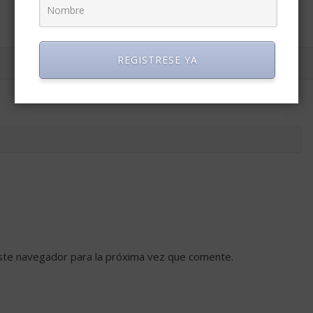
REGISTRESE YA
ste navegador para la próxima vez que comente.