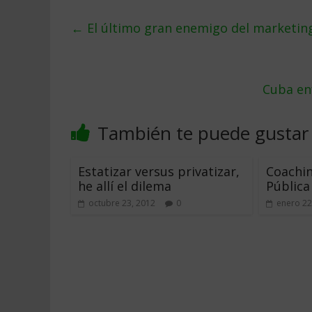
←
El último gran enemigo del marketing 
Cuba en
También te puede gustar
Estatizar versus privatizar,
Coachin
he allí el dilema
Pública
octubre 23, 2012
0
enero 22