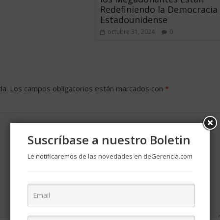
Redefiniendo la Democracia
Estadounidense
octubre 31, 2024
0
da.
Los campos obligatorios están marcados con
*
Suscríbase a nuestro Boletin
Le notificaremos de las novedades en deGerencia.com