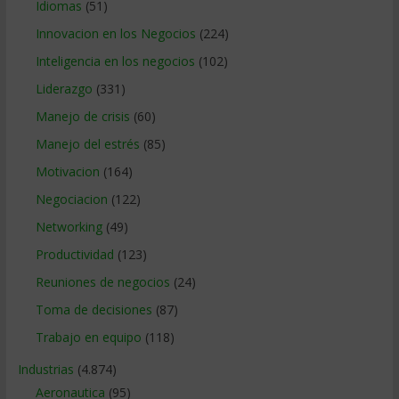
Idiomas
(51)
Innovacion en los Negocios
(224)
Inteligencia en los negocios
(102)
Liderazgo
(331)
Manejo de crisis
(60)
Manejo del estrés
(85)
Motivacion
(164)
Negociacion
(122)
Networking
(49)
Productividad
(123)
Reuniones de negocios
(24)
Toma de decisiones
(87)
Trabajo en equipo
(118)
Industrias
(4.874)
Aeronautica
(95)