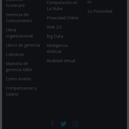
m
Computación en
Scorecard
La Nube
Su Privacidad
Gerencia del
Privacidad Online
Conocimiento
Web 2.0
Clima
organizacional
Big Data
Libros de gerencia
Inteligencia
Artificial
Cobranza
Realidad Virtual
Maestría de
gerencia MBA
Como invertir
Compensacion y
Salario