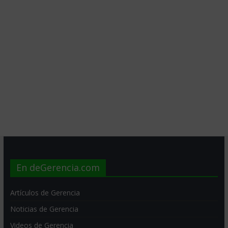
En deGerencia.com
Artículos de Gerencia
Noticias de Gerencia
Videos de Gerencia