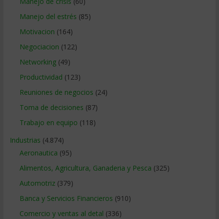
Manejo de crisis
(60)
Manejo del estrés
(85)
Motivacion
(164)
Negociacion
(122)
Networking
(49)
Productividad
(123)
Reuniones de negocios
(24)
Toma de decisiones
(87)
Trabajo en equipo
(118)
Industrias
(4.874)
Aeronautica
(95)
Alimentos, Agricultura, Ganaderia y Pesca
(325)
Automotriz
(379)
Banca y Servicios Financieros
(910)
Comercio y ventas al detal
(336)