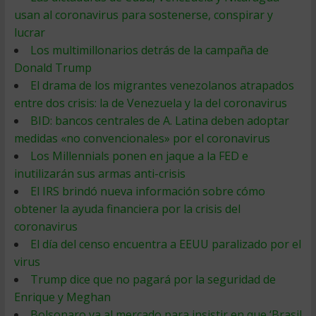
usan al coronavirus para sostenerse, conspirar y
lucrar
Los multimillonarios detrás de la campaña de
Donald Trump
El drama de los migrantes venezolanos atrapados
entre dos crisis: la de Venezuela y la del coronavirus
BID: bancos centrales de A. Latina deben adoptar
medidas «no convencionales» por el coronavirus
Los Millennials ponen en jaque a la FED e
inutilizarán sus armas anti-crisis
El IRS brindó nueva información sobre cómo
obtener la ayuda financiera por la crisis del
coronavirus
El día del censo encuentra a EEUU paralizado por el
virus
Trump dice que no pagará por la seguridad de
Enrique y Meghan
Bolsonaro va al mercado para insistir en que ‘Brasil