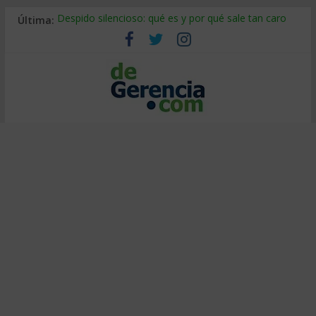
Última:
Despido silencioso: qué es y por qué sale tan caro
La economía de Venezuela después del terremoto
Los 8 pasos de Kotter: liderar el cambio sin fracasar
Gestión de proyectos con IA: qué cambia en el oficio
IA y creatividad: cómo evitar que todos piensen igual