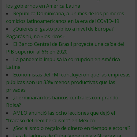
los gobiernos en América Latina
República Dominicana, a un mes de los primeros
comicios latinoamericanos en la era del COVID-19
¿Quieres el gasto público a nivel de Europa?
Pagarás tú, no «los ricos»
El Banco Central de Brasil proyecta una caída del
PIB superior al 6% en 2020
La pandemia impulsa la corrupción en América
Latina
Economistas del FMI concluyeron que las empresas
públicas son un 33% menos productivas que las
privadas
¿Terminarán los bancos centrales comprando
Bolsa?
AMLO anunció las ocho lecciones que dejó el
“fracaso del neoliberalismo” en México
¿Socialismo o regalo de dinero en tiempo electoral?
Las dictaduras de Cuba, Venezuela y Nicaragua