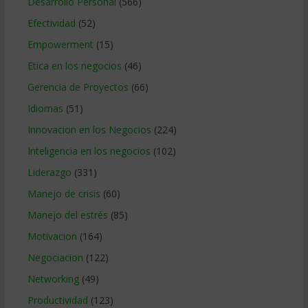
Desarrollo Personal
(566)
Efectividad
(52)
Empowerment
(15)
Etica en los negocios
(46)
Gerencia de Proyectos
(66)
Idiomas
(51)
Innovacion en los Negocios
(224)
Inteligencia en los negocios
(102)
Liderazgo
(331)
Manejo de crisis
(60)
Manejo del estrés
(85)
Motivacion
(164)
Negociacion
(122)
Networking
(49)
Productividad
(123)