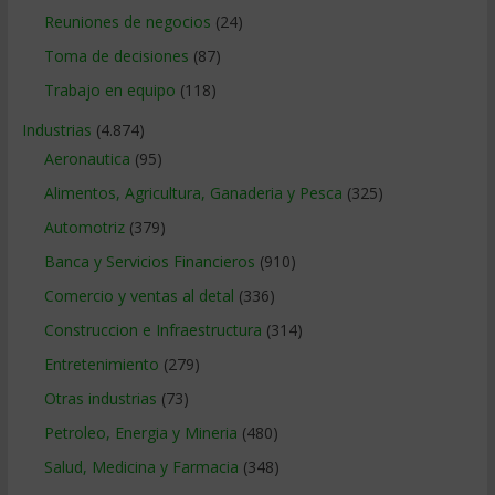
Reuniones de negocios
(24)
Toma de decisiones
(87)
Trabajo en equipo
(118)
Industrias
(4.874)
Aeronautica
(95)
Alimentos, Agricultura, Ganaderia y Pesca
(325)
Automotriz
(379)
Banca y Servicios Financieros
(910)
Comercio y ventas al detal
(336)
Construccion e Infraestructura
(314)
Entretenimiento
(279)
Otras industrias
(73)
Petroleo, Energia y Mineria
(480)
Salud, Medicina y Farmacia
(348)