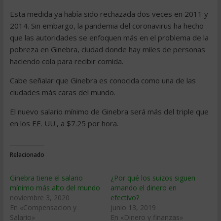
Esta medida ya había sido rechazada dos veces en 2011 y
2014. Sin embargo, la pandemia del coronavirus ha hecho
que las autoridades se enfoquen más en el problema de la
pobreza en Ginebra, ciudad donde hay miles de personas
haciendo cola para recibir comida.
Cabe señalar que Ginebra es conocida como una de las
ciudades más caras del mundo.
El nuevo salario mínimo de Ginebra será más del triple que
en los EE. UU., a $7.25 por hora.
Relacionado
Ginebra tiene el salario
¿Por qué los suizos siguen
mínimo más alto del mundo
amando el dinero en
noviembre 3, 2020
efectivo?
En «Compensacion y
junio 13, 2019
Salario»
En «Dinero y finanzas»