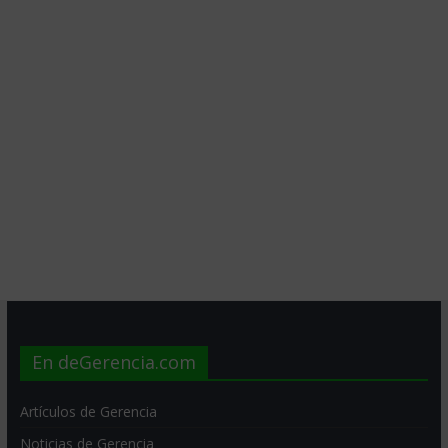
En deGerencia.com
Artículos de Gerencia
Noticias de Gerencia