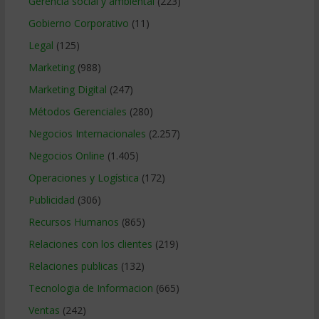
Gerencia social y ambiental
(223)
Gobierno Corporativo
(11)
Legal
(125)
Marketing
(988)
Marketing Digital
(247)
Métodos Gerenciales
(280)
Negocios Internacionales
(2.257)
Negocios Online
(1.405)
Operaciones y Logística
(172)
Publicidad
(306)
Recursos Humanos
(865)
Relaciones con los clientes
(219)
Relaciones publicas
(132)
Tecnologia de Informacion
(665)
Ventas
(242)