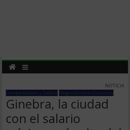
NOTICIA
Compensacion y Salario
Negocios en la Eurozona
Ginebra, la ciudad
con el salario