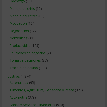
Liderazgo
(331)
Manejo de crisis
(60)
Manejo del estrés
(85)
Motivacion
(164)
Negociacion
(122)
Networking
(49)
Productividad
(123)
Reuniones de negocios
(24)
Toma de decisiones
(87)
Trabajo en equipo
(118)
Industrias
(4.874)
Aeronautica
(95)
Alimentos, Agricultura, Ganaderia y Pesca
(325)
Automotriz
(379)
Banca y Servicios Financieros
(910)