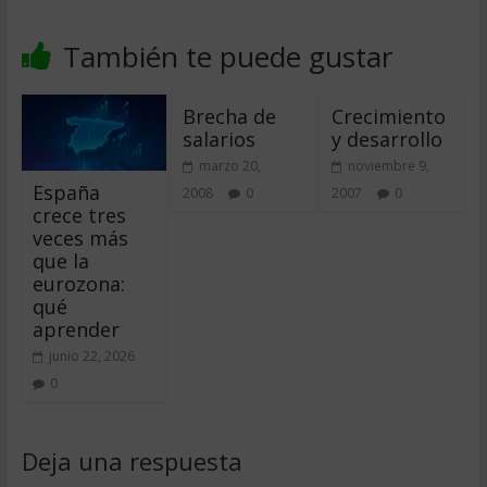
También te puede gustar
Brecha de
Crecimiento
salarios
y desarrollo
marzo 20,
noviembre 9,
España
2008
0
2007
0
crece tres
veces más
que la
eurozona:
qué
aprender
junio 22, 2026
0
Deja una respuesta