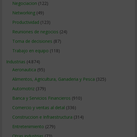
Negociacion
(122)
Networking
(49)
Productividad
(123)
Reuniones de negocios
(24)
Toma de decisiones
(87)
Trabajo en equipo
(118)
Industrias
(4.874)
Aeronautica
(95)
Alimentos, Agricultura, Ganaderia y Pesca
(325)
Automotriz
(379)
Banca y Servicios Financieros
(910)
Comercio y ventas al detal
(336)
Construccion e Infraestructura
(314)
Entretenimiento
(279)
Otras industrias
(73)