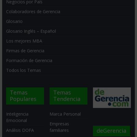
Negocios por País
Colaboradores de Gerencia
Glosario
Glosario Inglés – Español
Los mejores MBA
Firmas de Gerencia
Formación de Gerencia
Todos los Temas
Temas
Temas
Populares
Tendencia
Inteligencia
Marca Personal
Emocional
Empresas
deGerencia
Análisis DOFA
familiares