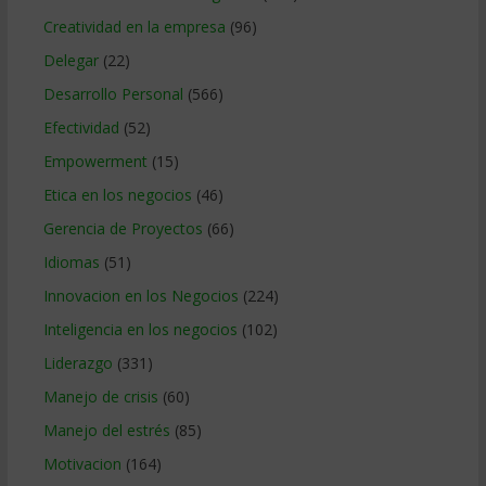
Creatividad en la empresa
(96)
Delegar
(22)
Desarrollo Personal
(566)
Efectividad
(52)
Empowerment
(15)
Etica en los negocios
(46)
Gerencia de Proyectos
(66)
Idiomas
(51)
Innovacion en los Negocios
(224)
Inteligencia en los negocios
(102)
Liderazgo
(331)
Manejo de crisis
(60)
Manejo del estrés
(85)
Motivacion
(164)