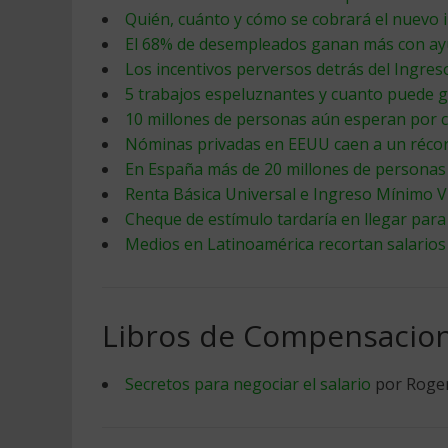
Quién, cuánto y cómo se cobrará el nuevo 
El 68% de desempleados ganan más con ay
Los incentivos perversos detrás del Ingres
5 trabajos espeluznantes y cuanto puede g
10 millones de personas aún esperan por ch
Nóminas privadas en EEUU caen a un récord
En España más de 20 millones de personas 
Renta Básica Universal e Ingreso Mínimo Vi
Cheque de estímulo tardaría en llegar par
Medios en Latinoamérica recortan salarios
Libros de Compensacion 
Secretos para negociar el salario
por Roge