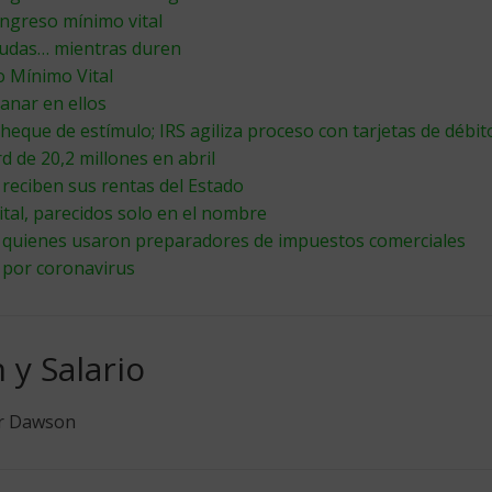
ingreso mínimo vital
udas… mientras duren
o Mínimo Vital
anar en ellos
eque de estímulo; IRS agiliza proceso con tarjetas de débit
 de 20,2 millones en abril
reciben sus rentas del Estado
tal, parecidos solo en el nombre
a quienes usaron preparadores de impuestos comerciales
 por coronavirus
y Salario
r Dawson