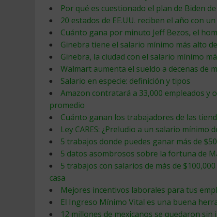
Por qué es cuestionado el plan de Biden de 
20 estados de EE.UU. reciben el año con u
Cuánto gana por minuto Jeff Bezos, el ho
Ginebra tiene el salario mínimo más alto 
Ginebra, la ciudad con el salario mínimo má
Walmart aumenta el sueldo a decenas de m
Salario en especie: definición y tipos
Amazon contratará a 33,000 empleados y o
promedio
Cuánto ganan los trabajadores de las tiend
Ley CARES: ¿Preludio a un salario mínimo d
5 trabajos donde puedes ganar más de $50 
5 datos asombrosos sobre la fortuna de 
5 trabajos con salarios de más de $100,000
casa
Mejores incentivos laborales para tus emp
El Ingreso Mínimo Vital es una buena herr
12 millones de mexicanos se quedaron sin i