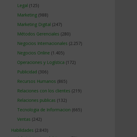
Legal
(125)
Marketing
(988)
Marketing Digital
(247)
Métodos Gerenciales
(280)
Negocios Internacionales
(2.257)
Negocios Online
(1.405)
Operaciones y Logística
(172)
Publicidad
(306)
Recursos Humanos
(865)
Relaciones con los clientes
(219)
Relaciones publicas
(132)
Tecnologia de Informacion
(665)
Ventas
(242)
Habilidades
(2.843)