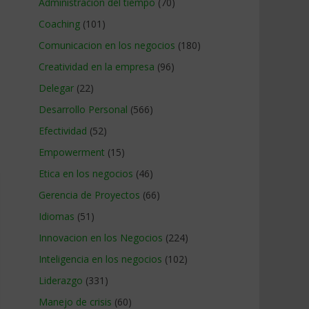
Administracion del tiempo
(70)
Coaching
(101)
Comunicacion en los negocios
(180)
Creatividad en la empresa
(96)
Delegar
(22)
Desarrollo Personal
(566)
Efectividad
(52)
Empowerment
(15)
Etica en los negocios
(46)
Gerencia de Proyectos
(66)
Idiomas
(51)
Innovacion en los Negocios
(224)
Inteligencia en los negocios
(102)
Liderazgo
(331)
Manejo de crisis
(60)