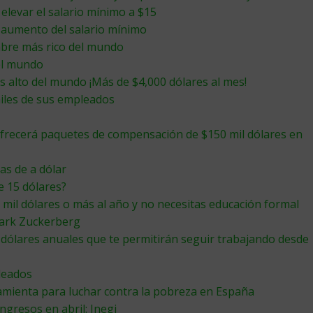
elevar el salario mínimo a $15
n aumento del salario mínimo
mbre más rico del mundo
del mundo
s alto del mundo ¡Más de $4,000 dólares al mes!
iles de sus empleados
frecerá paquetes de compensación de $150 mil dólares en
as de a dólar
e 15 dólares?
mil dólares o más al año y no necesitas educación formal
Mark Zuckerberg
 dólares anuales que te permitirán seguir trabajando desde
leados
amienta para luchar contra la pobreza en España
ngresos en abril: Inegi