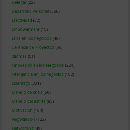
Delegar
(22)
Desarrollo Personal
(566)
Efectividad
(52)
Empowerment
(15)
Etica en los negocios
(46)
Gerencia de Proyectos
(66)
Idiomas
(51)
Innovacion en los Negocios
(224)
Inteligencia en los negocios
(102)
Liderazgo
(331)
Manejo de crisis
(60)
Manejo del estrés
(85)
Motivacion
(164)
Negociacion
(122)
Networking
(49)