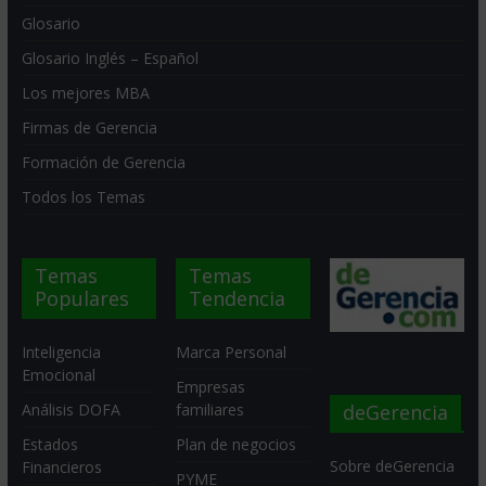
Glosario
Glosario Inglés – Español
Los mejores MBA
Firmas de Gerencia
Formación de Gerencia
Todos los Temas
Temas
Temas
Populares
Tendencia
Inteligencia
Marca Personal
Emocional
Empresas
deGerencia
Análisis DOFA
familiares
Estados
Plan de negocios
Sobre deGerencia
Financieros
PYME