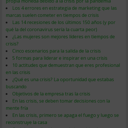
propia moneda debido a la crisis por la pandemia
Los 4 errores en estrategia de marketing que las
marcas suelen cometer en tiempos de crisis
Las 14 recesiones de los últimos 150 años (y por
qué la del coronavirus sería la cuarta peor)
¿Las mujeres son mejores líderes en tiempos de
crisis?
Cinco escenarios para la salida de la crisis
5 formas para liderar e inspirar en una crisis
10 actitudes que demuestran que eres profesional
en las crisis
¿Qué es una crisis? La oportunidad que estabas
buscando
Objetivos de la empresa tras la crisis
En las crisis, se deben tomar decisiones con la
mente fría
En las crisis, primero se apaga el fuego y luego se
reconstruye la casa