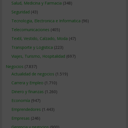
Salud, Medicina y Farmacia
(348)
Seguridad
(43)
Tecnologia, Electronica e Informatica
(96)
Telecomunicaciones
(405)
Textil, Vestido, Calzado, Moda
(47)
Transporte y Logistica
(223)
Viajes, Turismo, Hospitalidad
(697)
Negocios
(7.837)
Actualidad de negocios
(1.519)
Carrera y Empleo
(1.710)
Dinero y finanzas
(1.260)
Economía
(947)
Emprendedores
(1.443)
Empresas
(246)
Gerencia y negocios
(900)