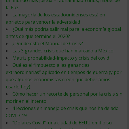
un mundo más justo» – Muhammad Yunus, Nobel de
la Paz
La mayoría de los estadounidenses está en
aprietos para vencer la adversidad
¿Qué más podría salir mal para la economía global
antes de que termine el 2020?
¿Dónde está el Manual de Crisis?
Las 3 grandes crisis que han marcado a México
Matriz probabilidad-impacto y crisis del covid
Qué es el “impuesto a las ganancias
extraordinarias” aplicado en tiempos de guerra (y por
qué algunos economistas creen que deberíamos
usarlo hoy)
Cómo hacer un recorte de personal por la crisis sin
morir en el intento
4 lecciones en manejo de crisis que nos ha dejado
COVID-19
“Dólares Covid”: una ciudad de EEUU emitió su