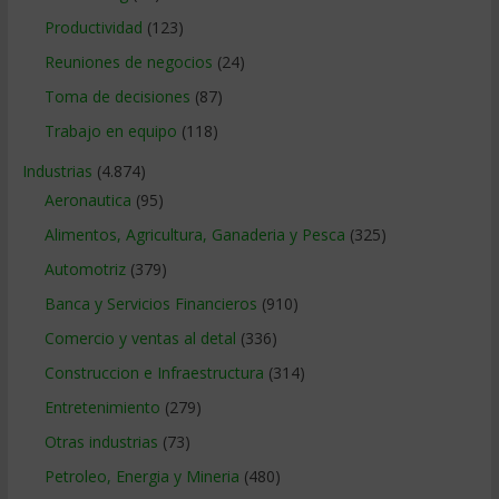
Productividad
(123)
Reuniones de negocios
(24)
Toma de decisiones
(87)
Trabajo en equipo
(118)
Industrias
(4.874)
Aeronautica
(95)
Alimentos, Agricultura, Ganaderia y Pesca
(325)
Automotriz
(379)
Banca y Servicios Financieros
(910)
Comercio y ventas al detal
(336)
Construccion e Infraestructura
(314)
Entretenimiento
(279)
Otras industrias
(73)
Petroleo, Energia y Mineria
(480)