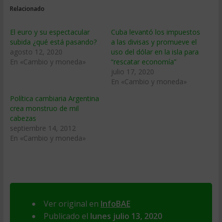
Relacionado
El euro y su espectacular
Cuba levantó los impuestos
subida ¿qué está pasando?
a las divisas y promueve el
agosto 12, 2020
uso del dólar en la isla para
En «Cambio y moneda»
“rescatar economía”
julio 17, 2020
En «Cambio y moneda»
Política cambiaria Argentina
crea monstruo de mil
cabezas
septiembre 14, 2012
En «Cambio y moneda»
Ver original en
InfoBAE
Publicado el
lunes julio 13, 2020