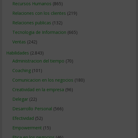
Recursos Humanos
(865)
Relaciones con los clientes
(219)
Relaciones publicas
(132)
Tecnologia de Informacion
(665)
Ventas
(242)
Habilidades
(2.843)
Administracion del tiempo
(70)
Coaching
(101)
Comunicacion en los negocios
(180)
Creatividad en la empresa
(96)
Delegar
(22)
Desarrollo Personal
(566)
Efectividad
(52)
Empowerment
(15)
Etica en los negocios
(46)