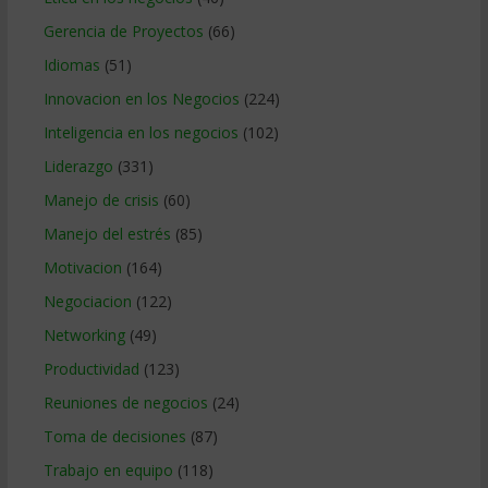
Gerencia de Proyectos
(66)
Idiomas
(51)
Innovacion en los Negocios
(224)
Inteligencia en los negocios
(102)
Liderazgo
(331)
Manejo de crisis
(60)
Manejo del estrés
(85)
Motivacion
(164)
Negociacion
(122)
Networking
(49)
Productividad
(123)
Reuniones de negocios
(24)
Toma de decisiones
(87)
Trabajo en equipo
(118)