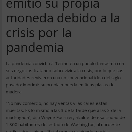
emitió su propia
moneda debido a la
crisis por la
pandemia
La pandemia convirtió a Tenino en un pueblo fantasma con
sus negocios tratando sobrevivir a la crisis, por lo que sus
autoridades revivieron una no convencional idea del siglo
pasado: imprimir su propia moneda en finas placas de
madera.
“No hay comercio, no hay ventas y las calles están
muertas. Es lo mismo a las 3 de la tarde que a las 3 de la
madrugada”, dijo Wayne Fournier, alcalde de esa ciudad de
1.800 habitantes del estado de Washington; al noroeste
de Estados Unidos. “Estábamos recibiendo muchas