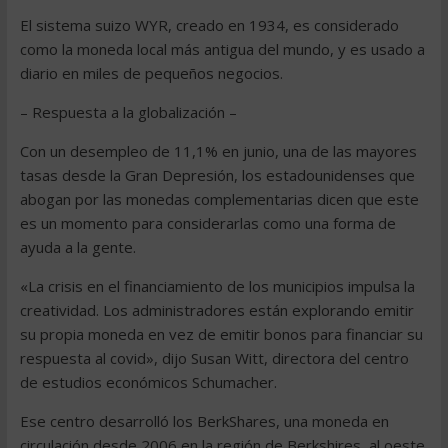
El sistema suizo WYR, creado en 1934, es considerado
como la moneda local más antigua del mundo, y es usado a
diario en miles de pequeños negocios.
– Respuesta a la globalización –
Con un desempleo de 11,1% en junio, una de las mayores
tasas desde la Gran Depresión, los estadounidenses que
abogan por las monedas complementarias dicen que este
es un momento para considerarlas como una forma de
ayuda a la gente.
«La crisis en el financiamiento de los municipios impulsa la
creatividad. Los administradores están explorando emitir
su propia moneda en vez de emitir bonos para financiar su
respuesta al covid», dijo Susan Witt, directora del centro
de estudios económicos Schumacher.
Ese centro desarrolló los BerkShares, una moneda en
circulación desde 2006 en la región de Berkshires, al oeste