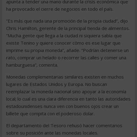
apunta a tender una mano durante la crisis económica que
ha provocado el cierre de negocios en todo el país.
“Es más que nada una promoción de la propia ciudad”, dijo
Chris Hamilton, gerente de la principal tienda de alimentos.
“Mucha gente que llega a la ciudad ni siquiera sabía que
existe Tenino y quiere conocer cómo es ese lugar que
imprime su propia moneda”, añade. “Podrían detenerse un
rato, comprar un helado o recorrer las calles y comer una
hamburguesa”, comenta.
Monedas complementarias similares existen en muchos
lugares de Estados Unidos y Europa. No buscan
reemplazar la moneda nacional sino apoyar a la economía
local; lo cual es una clara diferencia en tanto las autoridades
estadounidenses nunca ven con buenos ojos crear un
billete que compita con el poderoso dolar.
El departamento del Tesoro rehusó hacer comentarios
sobre su posición ante las monedas locales.