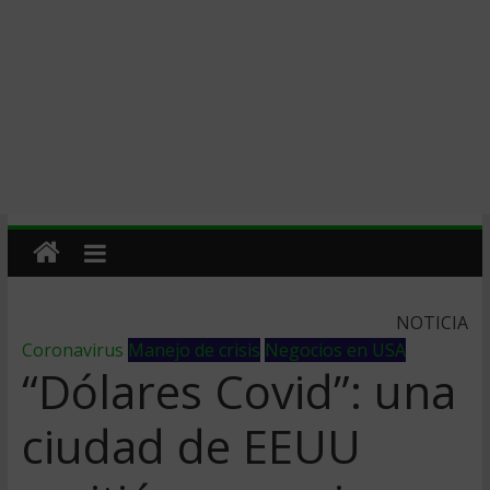
NOTICIA
Coronavirus
Manejo de crisis
Negocios en USA
“Dólares Covid”: una
ciudad de EEUU