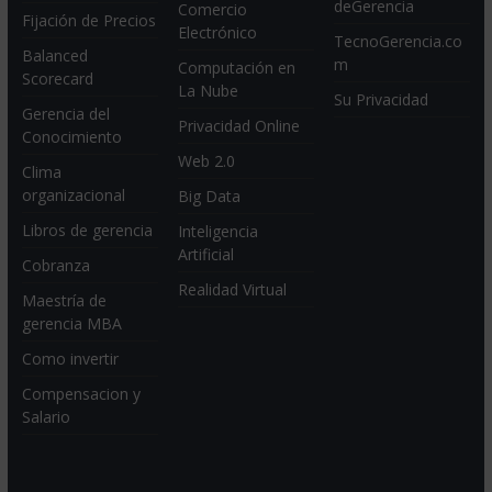
deGerencia
Comercio
Fijación de Precios
Electrónico
TecnoGerencia.co
Balanced
m
Computación en
Scorecard
La Nube
Su Privacidad
Gerencia del
Privacidad Online
Conocimiento
Web 2.0
Clima
organizacional
Big Data
Libros de gerencia
Inteligencia
Artificial
Cobranza
Realidad Virtual
Maestría de
gerencia MBA
Como invertir
Compensacion y
Salario