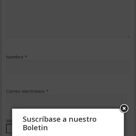
Nombre
*
Correo electrónico
*
Suscríbase a nuestro
Web
Boletin