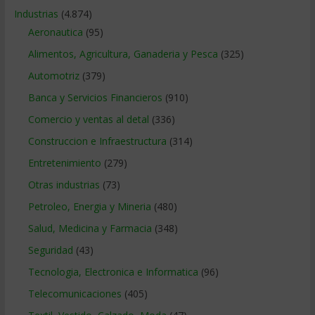
Industrias
(4.874)
Aeronautica
(95)
Alimentos, Agricultura, Ganaderia y Pesca
(325)
Automotriz
(379)
Banca y Servicios Financieros
(910)
Comercio y ventas al detal
(336)
Construccion e Infraestructura
(314)
Entretenimiento
(279)
Otras industrias
(73)
Petroleo, Energia y Mineria
(480)
Salud, Medicina y Farmacia
(348)
Seguridad
(43)
Tecnologia, Electronica e Informatica
(96)
Telecomunicaciones
(405)