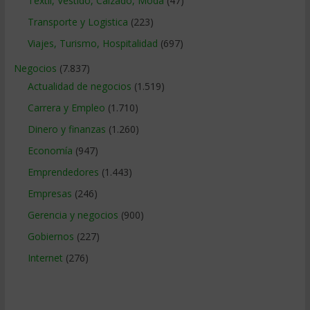
Textil, Vestido, Calzado, Moda
(47)
Transporte y Logistica
(223)
Viajes, Turismo, Hospitalidad
(697)
Negocios
(7.837)
Actualidad de negocios
(1.519)
Carrera y Empleo
(1.710)
Dinero y finanzas
(1.260)
Economía
(947)
Emprendedores
(1.443)
Empresas
(246)
Gerencia y negocios
(900)
Gobiernos
(227)
Internet
(276)