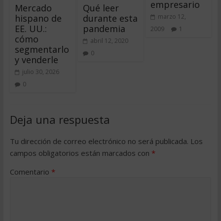
empresario
Mercado
Qué leer
hispano de
durante esta
marzo 12,
EE. UU.:
pandemia
2009
1
cómo
abril 12, 2020
segmentarlo
0
y venderle
julio 30, 2026
0
Deja una respuesta
Tu dirección de correo electrónico no será publicada.
Los
campos obligatorios están marcados con
*
Comentario
*