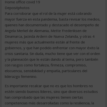
Home office covid 19
Depositphotos
Para corroborar que el rol de la mujer está cobrando
mayor fuerza en esta pandemia, basta revisar los medios,
quienes han documentado y destacado el desempeño de
Angela Merkel de Alemania, Mette Frederiksen de
Dinamarca, Jacinda Ardern de Nueva Zelanda, y otras 4
mujeres más que actualmente están al frente de
gobiernos, y que han podido enfrentar con mayor éxito la
crisis sanitaria. Sin duda, mucho tiene que ver con el orden
y la planeación que le están dando al tema, pero también
con rasgos como fortaleza, firmeza, compromiso,
elocuencia, sensibilidad y empatía, particulares del
liderazgo femenino.
Es importante recalcar que no es que los hombres no
estén siendo buenos líderes, sino que diversos estudios
han comprobado que las mujeres tienen ciertas
competencias más desarrolladas como la resiliencia, la