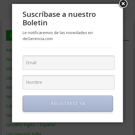
Suscríbase a nuestro
Boletin
Le notificaremos de las novedades en
En deGerencia.com
deGerencia.com
Artículos de Gerencia
Noticias de Gerencia
Videos de Gerencia
Libros de Gerencia
Webs de Gerencia
Negocios por País
REGISTRESE YA
Colaboradores de Gerencia
Glosario
Glosario Inglés – Español
Los mejores MBA