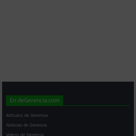
En deGerencia.com
Artículos de Gerencia
Noticias de Gerencia
Videos de Gerencia