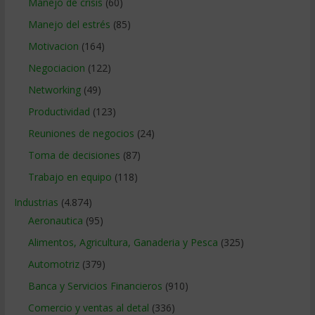
Manejo de crisis
(60)
Manejo del estrés
(85)
Motivacion
(164)
Negociacion
(122)
Networking
(49)
Productividad
(123)
Reuniones de negocios
(24)
Toma de decisiones
(87)
Trabajo en equipo
(118)
Industrias
(4.874)
Aeronautica
(95)
Alimentos, Agricultura, Ganaderia y Pesca
(325)
Automotriz
(379)
Banca y Servicios Financieros
(910)
Comercio y ventas al detal
(336)