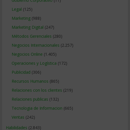
Gobierno Corporativo
(11)
Legal
(125)
Marketing
(988)
Marketing Digital
(247)
Métodos Gerenciales
(280)
Negocios Internacionales
(2.257)
Negocios Online
(1.405)
Operaciones y Logística
(172)
Publicidad
(306)
Recursos Humanos
(865)
Relaciones con los clientes
(219)
Relaciones publicas
(132)
Tecnologia de Informacion
(665)
Ventas
(242)
Habilidades
(2.843)