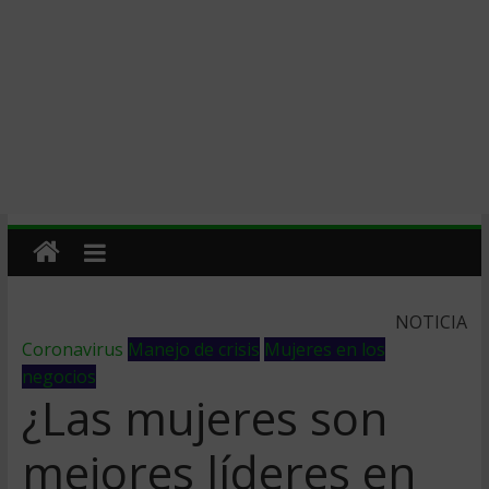
NOTICIA
Coronavirus
Manejo de crisis
Mujeres en los
negocios
¿Las mujeres son
mejores líderes en