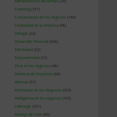
Administracion del tiempo
(70)
Coaching
(101)
Comunicacion en los negocios
(180)
Creatividad en la empresa
(96)
Delegar
(22)
Desarrollo Personal
(566)
Efectividad
(52)
Empowerment
(15)
Etica en los negocios
(46)
Gerencia de Proyectos
(66)
Idiomas
(51)
Innovacion en los Negocios
(224)
Inteligencia en los negocios
(102)
Liderazgo
(331)
Manejo de crisis
(60)