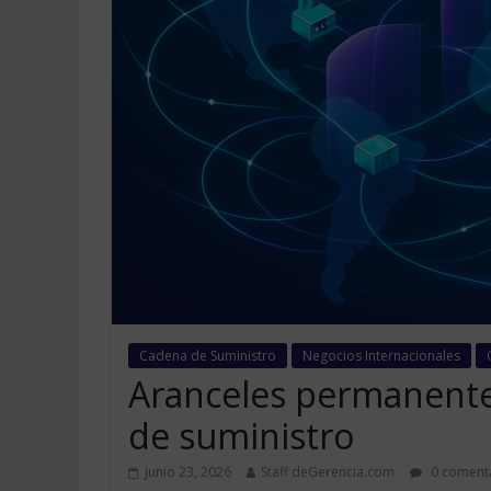
Cadena de Suministro
Negocios Internacionales
Aranceles permanente
de suministro
junio 23, 2026
Staff deGerencia.com
0 coment