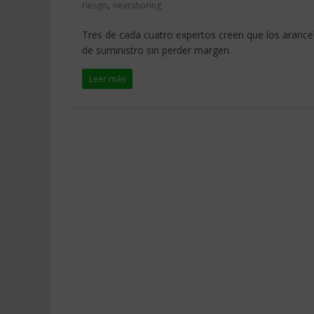
,
riesgo
nearshoring
Tres de cada cuatro expertos creen que los arancel
de suministro sin perder margen.
Leer más