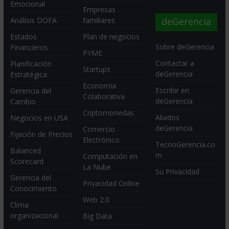
Emocional
Empresas
deGerencia
Análisis DOFA
familiares
Estados
Plan de negocios
Sobre deGerencia
Financieros
PYME
Contactar a
Planificación
Startups
deGerencia
Estratégica
Economia
Escribir en
Gerencia del
Colaborativa
deGerencia
Cambio
Criptomonedas
Aliados
Negocios en USA
deGerencia
Comercio
Fijación de Precios
Electrónico
TecnoGerencia.co
Balanced
m
Computación en
Scorecard
La Nube
Su Privacidad
Gerencia del
Privacidad Online
Conocimiento
Web 2.0
Clima
organizacional
Big Data