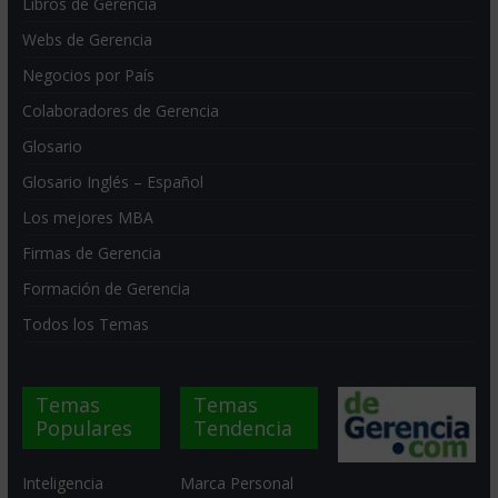
Libros de Gerencia
Webs de Gerencia
Negocios por País
Colaboradores de Gerencia
Glosario
Glosario Inglés – Español
Los mejores MBA
Firmas de Gerencia
Formación de Gerencia
Todos los Temas
Temas
Temas
Populares
Tendencia
Inteligencia
Marca Personal