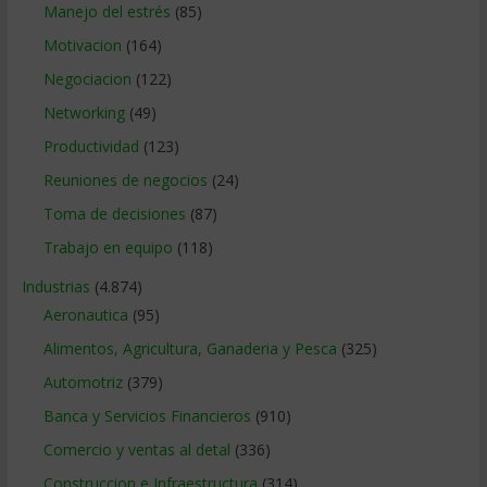
Manejo del estrés
(85)
Motivacion
(164)
Negociacion
(122)
Networking
(49)
Productividad
(123)
Reuniones de negocios
(24)
Toma de decisiones
(87)
Trabajo en equipo
(118)
Industrias
(4.874)
Aeronautica
(95)
Alimentos, Agricultura, Ganaderia y Pesca
(325)
Automotriz
(379)
Banca y Servicios Financieros
(910)
Comercio y ventas al detal
(336)
Construccion e Infraestructura
(314)