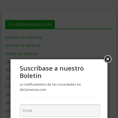
En deGerencia.com
Artículos de Gerencia
Noticias de Gerencia
Videos de Gerencia
Libros de Gerencia
Suscríbase a nuestro
Webs de Gerencia
Boletin
Negocios por País
Le notificaremos de las novedades en
Colaboradores de Gerencia
deGerencia.com
Glosario
Glosario Inglés – Español
Los mejores MBA