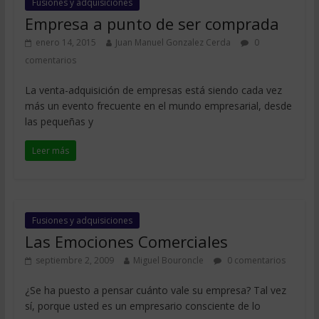
Fusiones y adquisiciones
Empresa a punto de ser comprada
enero 14, 2015
Juan Manuel Gonzalez Cerda
0
comentarios
La venta-adquisición de empresas está siendo cada vez
más un evento frecuente en el mundo empresarial, desde
las pequeñas y
Leer más
Fusiones y adquisiciones
Las Emociones Comerciales
septiembre 2, 2009
Miguel Bouroncle
0 comentarios
¿Se ha puesto a pensar cuánto vale su empresa? Tal vez
sí, porque usted es un empresario consciente de lo