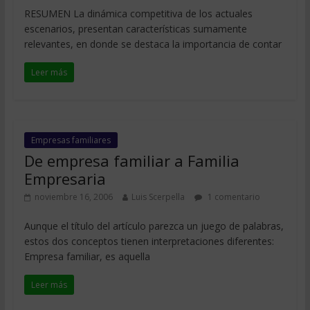
RESUMEN La dinámica competitiva de los actuales
escenarios, presentan características sumamente
relevantes, en donde se destaca la importancia de contar
Leer más
Empresas familiares
De empresa familiar a Familia
Empresaria
noviembre 16, 2006
Luis Scerpella
1 comentario
Aunque el título del artículo parezca un juego de palabras,
estos dos conceptos tienen interpretaciones diferentes:
Empresa familiar, es aquella
Leer más