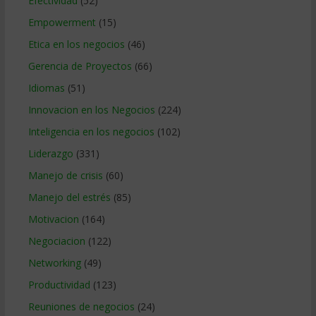
Efectividad
(52)
Empowerment
(15)
Etica en los negocios
(46)
Gerencia de Proyectos
(66)
Idiomas
(51)
Innovacion en los Negocios
(224)
Inteligencia en los negocios
(102)
Liderazgo
(331)
Manejo de crisis
(60)
Manejo del estrés
(85)
Motivacion
(164)
Negociacion
(122)
Networking
(49)
Productividad
(123)
Reuniones de negocios
(24)