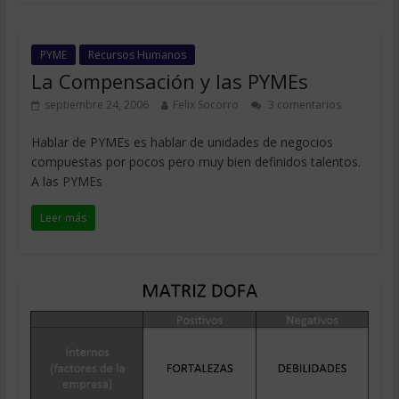
PYME
Recursos Humanos
La Compensación y las PYMEs
septiembre 24, 2006
Felix Socorro
3 comentarios
Hablar de PYMEs es hablar de unidades de negocios
compuestas por pocos pero muy bien definidos talentos.
A las PYMEs
Leer más