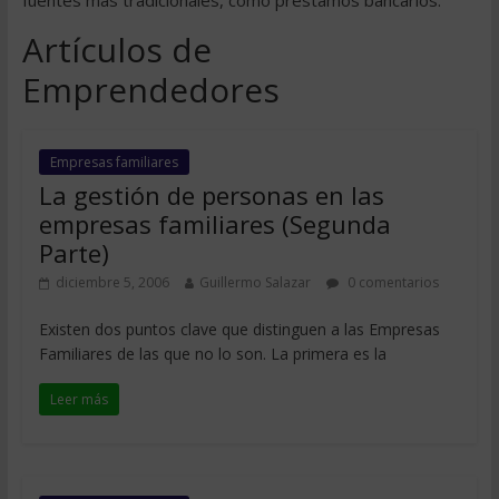
fuentes más tradicionales, como préstamos bancarios.
Artículos de
Emprendedores
Empresas familiares
La gestión de personas en las
empresas familiares (Segunda
Parte)
diciembre 5, 2006
Guillermo Salazar
0 comentarios
Existen dos puntos clave que distinguen a las Empresas
Familiares de las que no lo son. La primera es la
Leer más