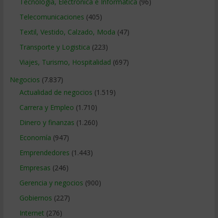
Tecnologia, Electronica e Informatica
(96)
Telecomunicaciones
(405)
Textil, Vestido, Calzado, Moda
(47)
Transporte y Logistica
(223)
Viajes, Turismo, Hospitalidad
(697)
Negocios
(7.837)
Actualidad de negocios
(1.519)
Carrera y Empleo
(1.710)
Dinero y finanzas
(1.260)
Economía
(947)
Emprendedores
(1.443)
Empresas
(246)
Gerencia y negocios
(900)
Gobiernos
(227)
Internet
(276)