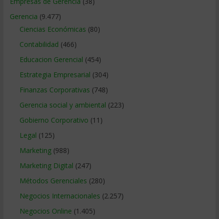
Empresas de Gerencia
(38)
Gerencia
(9.477)
Ciencias Económicas
(80)
Contabilidad
(466)
Educacion Gerencial
(454)
Estrategia Empresarial
(304)
Finanzas Corporativas
(748)
Gerencia social y ambiental
(223)
Gobierno Corporativo
(11)
Legal
(125)
Marketing
(988)
Marketing Digital
(247)
Métodos Gerenciales
(280)
Negocios Internacionales
(2.257)
Negocios Online
(1.405)