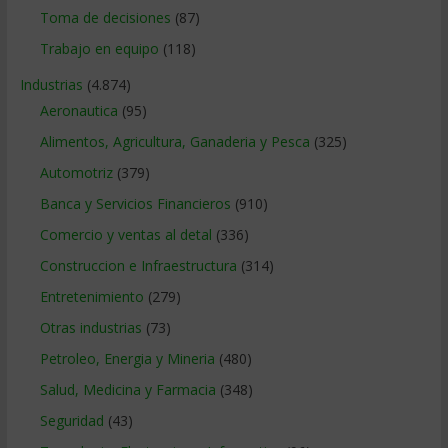
Toma de decisiones
(87)
Trabajo en equipo
(118)
Industrias
(4.874)
Aeronautica
(95)
Alimentos, Agricultura, Ganaderia y Pesca
(325)
Automotriz
(379)
Banca y Servicios Financieros
(910)
Comercio y ventas al detal
(336)
Construccion e Infraestructura
(314)
Entretenimiento
(279)
Otras industrias
(73)
Petroleo, Energia y Mineria
(480)
Salud, Medicina y Farmacia
(348)
Seguridad
(43)