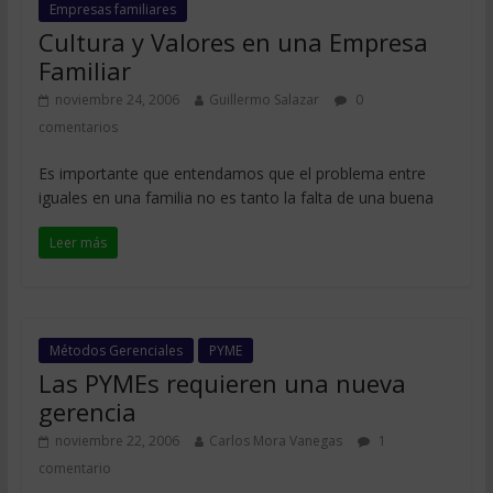
Empresas familiares
Cultura y Valores en una Empresa
Familiar
noviembre 24, 2006
Guillermo Salazar
0
comentarios
Es importante que entendamos que el problema entre
iguales en una familia no es tanto la falta de una buena
Leer más
Métodos Gerenciales
PYME
Las PYMEs requieren una nueva
gerencia
noviembre 22, 2006
Carlos Mora Vanegas
1
comentario