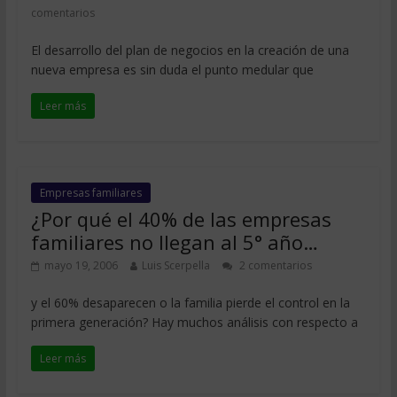
comentarios
El desarrollo del plan de negocios en la creación de una
nueva empresa es sin duda el punto medular que
Leer más
Empresas familiares
¿Por qué el 40% de las empresas
familiares no llegan al 5° año…
mayo 19, 2006
Luis Scerpella
2 comentarios
y el 60% desaparecen o la familia pierde el control en la
primera generación? Hay muchos análisis con respecto a
Leer más