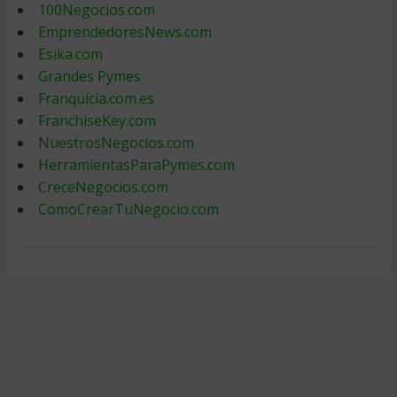
100Negocios.com
EmprendedoresNews.com
Esika.com
Grandes Pymes
Franquicia.com.es
FranchiseKey.com
NuestrosNegocios.com
HerramientasParaPymes.com
CreceNegocios.com
ComoCrearTuNegocio.com