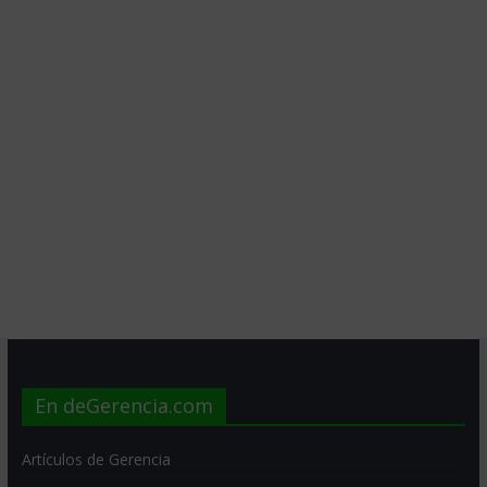
En deGerencia.com
Artículos de Gerencia