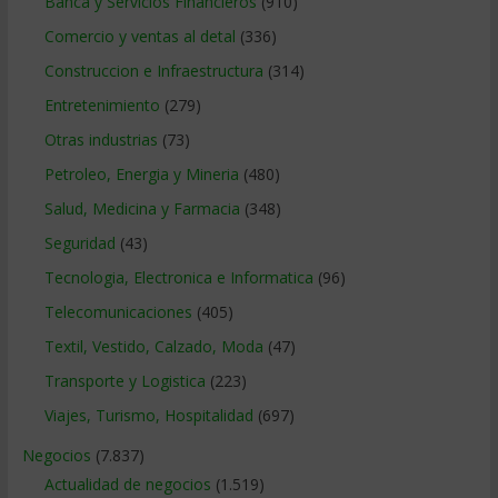
Banca y Servicios Financieros
(910)
Comercio y ventas al detal
(336)
Construccion e Infraestructura
(314)
Entretenimiento
(279)
Otras industrias
(73)
Petroleo, Energia y Mineria
(480)
Salud, Medicina y Farmacia
(348)
Seguridad
(43)
Tecnologia, Electronica e Informatica
(96)
Telecomunicaciones
(405)
Textil, Vestido, Calzado, Moda
(47)
Transporte y Logistica
(223)
Viajes, Turismo, Hospitalidad
(697)
Negocios
(7.837)
Actualidad de negocios
(1.519)