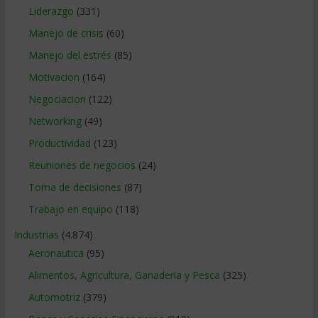
Liderazgo
(331)
Manejo de crisis
(60)
Manejo del estrés
(85)
Motivacion
(164)
Negociacion
(122)
Networking
(49)
Productividad
(123)
Reuniones de negocios
(24)
Toma de decisiones
(87)
Trabajo en equipo
(118)
Industrias
(4.874)
Aeronautica
(95)
Alimentos, Agricultura, Ganaderia y Pesca
(325)
Automotriz
(379)