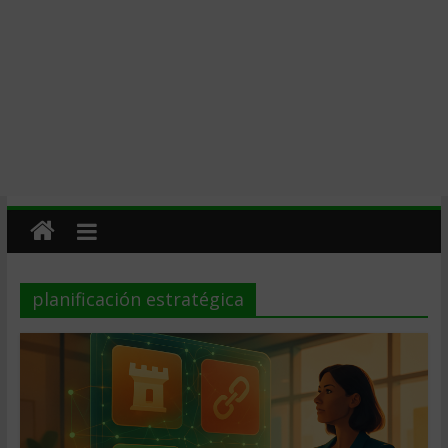
planificación estratégica