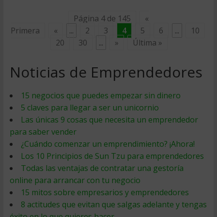
Página 4 de 145
«
Primera
«
...
2
3
4
5
6
...
10
20
30
...
»
Última »
Noticias de Emprendedores
15 negocios que puedes empezar sin dinero
5 claves para llegar a ser un unicornio
Las únicas 9 cosas que necesita un emprendedor
para saber vender
¿Cuándo comenzar un emprendimiento? ¡Ahora!
Los 10 Principios de Sun Tzu para emprendedores
Todas las ventajas de contratar una gestoría
online para arrancar con tu negocio
15 mitos sobre empresarios y emprendedores
8 actitudes que evitan que salgas adelante y tengas
éxito en lo que quieres hacer