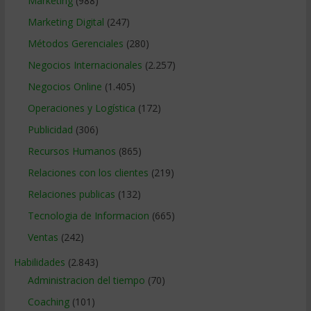
Marketing
(988)
Marketing Digital
(247)
Métodos Gerenciales
(280)
Negocios Internacionales
(2.257)
Negocios Online
(1.405)
Operaciones y Logística
(172)
Publicidad
(306)
Recursos Humanos
(865)
Relaciones con los clientes
(219)
Relaciones publicas
(132)
Tecnologia de Informacion
(665)
Ventas
(242)
Habilidades
(2.843)
Administracion del tiempo
(70)
Coaching
(101)