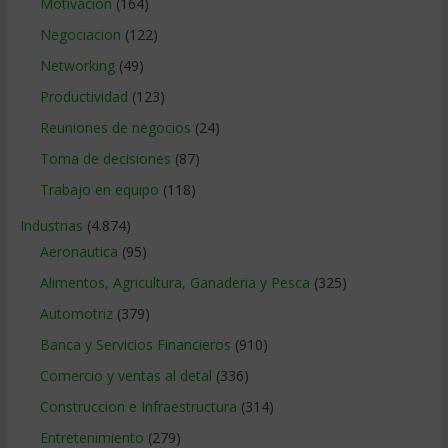
Motivacion
(164)
Negociacion
(122)
Networking
(49)
Productividad
(123)
Reuniones de negocios
(24)
Toma de decisiones
(87)
Trabajo en equipo
(118)
Industrias
(4.874)
Aeronautica
(95)
Alimentos, Agricultura, Ganaderia y Pesca
(325)
Automotriz
(379)
Banca y Servicios Financieros
(910)
Comercio y ventas al detal
(336)
Construccion e Infraestructura
(314)
Entretenimiento
(279)