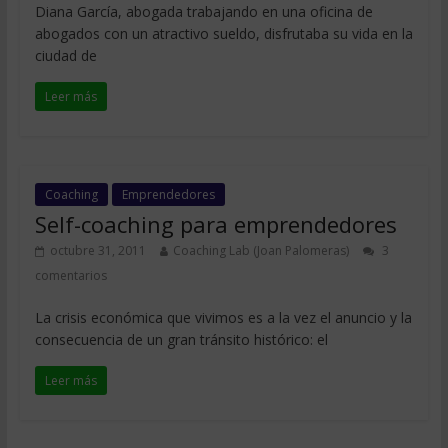
Diana García, abogada trabajando en una oficina de
abogados con un atractivo sueldo, disfrutaba su vida en la
ciudad de
Leer más
Coaching
Emprendedores
Self-coaching para emprendedores
octubre 31, 2011
Coaching Lab (Joan Palomeras)
3
comentarios
La crisis económica que vivimos es a la vez el anuncio y la
consecuencia de un gran tránsito histórico: el
Leer más