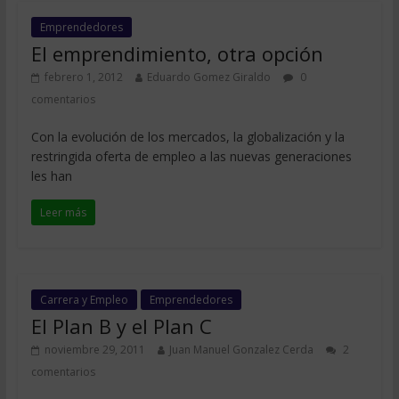
Emprendedores
El emprendimiento, otra opción
febrero 1, 2012
Eduardo Gomez Giraldo
0
comentarios
Con la evolución de los mercados, la globalización y la
restringida oferta de empleo a las nuevas generaciones
les han
Leer más
Carrera y Empleo
Emprendedores
El Plan B y el Plan C
noviembre 29, 2011
Juan Manuel Gonzalez Cerda
2
comentarios