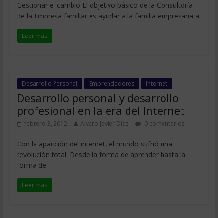
Gestionar el cambio El objetivo básico de la Consultoría
de la Empresa familiar es ayudar a la familia empresaria a
Leer más
Desarrollo Personal
Emprendedores
Internet
Desarrollo personal y desarrollo
profesional en la era del Internet
febrero 3, 2012
Alvaro Javier Diaz
0 comentarios
Con la aparición del internet, el mundo sufrió una
revolución total. Desde la forma de aprender hasta la
forma de
Leer más