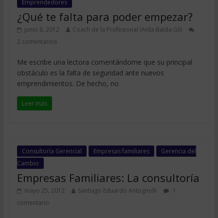
Emprendedores
¿Qué te falta para poder empezar?
junio 8, 2012
Coach de la Profesional (Aida Baida Gil)
2 comentarios
Me escribe una lectora comentándome que su principal
obstáculo es la falta de seguridad ante nuevos
emprendimientos. De hecho, no
Leer más
Consultoría Gerencial
Empresas familiares
Gerencia del
Cambio
Empresas Familiares: La consultoría
mayo 25, 2012
Santiago Eduardo Antognolli
1
comentario