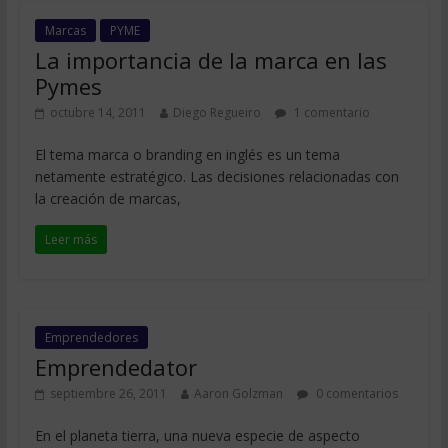
Marcas
PYME
La importancia de la marca en las
Pymes
octubre 14, 2011
Diego Regueiro
1 comentario
El tema marca o branding en inglés es un tema
netamente estratégico. Las decisiones relacionadas con
la creación de marcas,
Leer más
Emprendedores
Emprendedator
septiembre 26, 2011
Aaron Golzman
0 comentarios
En el planeta tierra, una nueva especie de aspecto