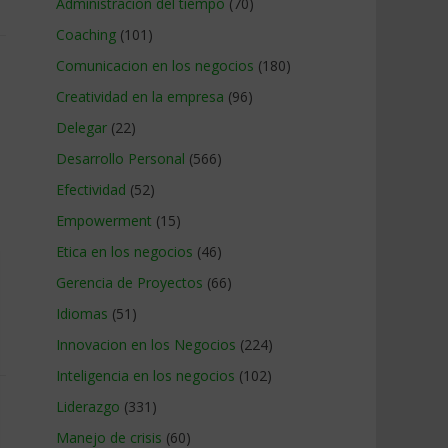
Administracion del tiempo
(70)
Coaching
(101)
Comunicacion en los negocios
(180)
Creatividad en la empresa
(96)
Delegar
(22)
Desarrollo Personal
(566)
Efectividad
(52)
Empowerment
(15)
Etica en los negocios
(46)
Gerencia de Proyectos
(66)
Idiomas
(51)
Innovacion en los Negocios
(224)
Inteligencia en los negocios
(102)
Liderazgo
(331)
Manejo de crisis
(60)