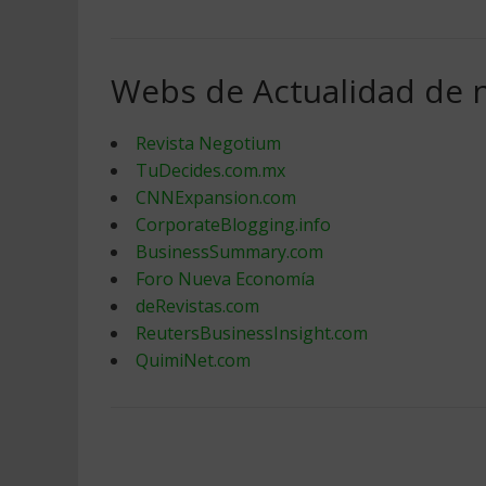
Webs de Actualidad de 
Revista Negotium
TuDecides.com.mx
CNNExpansion.com
CorporateBlogging.info
BusinessSummary.com
Foro Nueva Economía
deRevistas.com
ReutersBusinessInsight.com
QuimiNet.com