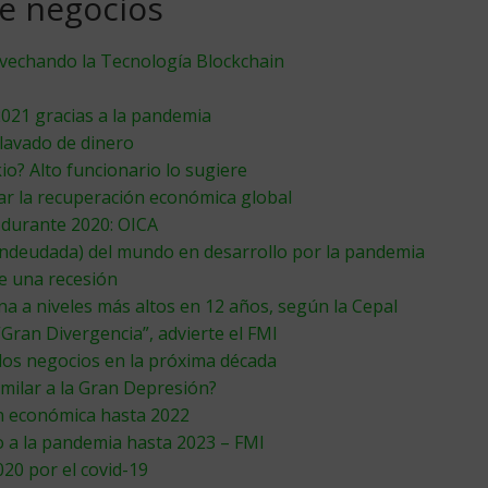
de negocios
ovechando la Tecnología Blockchain
021 gracias a la pandemia
 lavado de dinero
io? Alto funcionario lo sugiere
ar la recuperación económica global
 durante 2020: OICA
endeudada) del mundo en desarrollo por la pandemia
e una recesión
a a niveles más altos en 12 años, según la Cepal
Gran Divergencia”, advierte el FMI
los negocios en la próxima década
milar a la Gran Depresión?
n económica hasta 2022
o a la pandemia hasta 2023 – FMI
020 por el covid-19