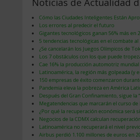
Noticias de Actualidad 
Cómo las Ciudades Inteligentes Están Apr
Los errores al predecir el futuro
Gigantes tecnológicos ganan 56% más en 2
5 tendencias tecnológicas en el combate al
¿Se cancelarán los Juegos Olímpicos de Tok
Los 7 obstáculos con los que puede tropez
Cae 16% la producción automotriz mundial
Latinoamérica, la región más golpeada (y 
150 empresas de éxito comenzaron durant
Pandemia eleva la pobreza en América Latin
Después del Gran Confinamiento, sigue la “
Megatendencias que marcarán el curso de 
¿Por qué la recuperación económica será si
Negocios de la CDMX calculan recuperació
Latinoamérica no recuperará el nivel previ
Airbus perdió 1.100 millones de euros en 2