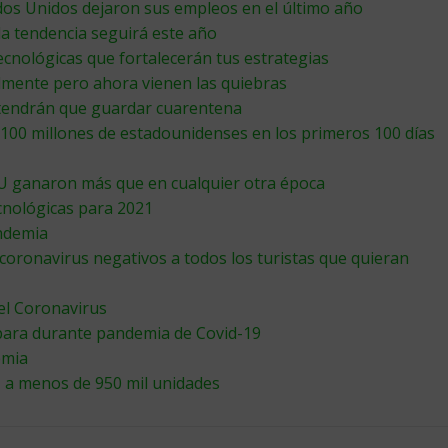
ados Unidos dejaron sus empleos en el último año
la tendencia seguirá este año
ecnológicas que fortalecerán tus estrategias
lmente pero ahora vienen las quiebras
 tendrán que guardar cuarentena
100 millones de estadounidenses en los primeros 100 días
UU ganaron más que en cualquier otra época
cnológicas para 2021
ndemia
coronavirus negativos a todos los turistas que quieran
del Coronavirus
spara durante pandemia de Covid-19
emia
 a menos de 950 mil unidades