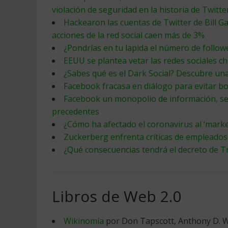
violación de seguridad en la historia de Twitte
Hackearon las cuentas de Twitter de Bill G
acciones de la red social caen más de 3%
¿Pondrías en tu lapida el número de follow
EEUU se plantea vetar las redes sociales ch
¿Sabes qué es el Dark Social? Descubre una
Facebook fracasa en diálogo para evitar boi
Facebook un monopolio de información, seg
precedentes
¿Cómo ha afectado el coronavirus al ‘marke
Zuckerberg enfrenta críticas de empleado
¿Qué consecuencias tendrá el decreto de T
Libros de Web 2.0
Wikinomía
por Don Tapscott, Anthony D. W