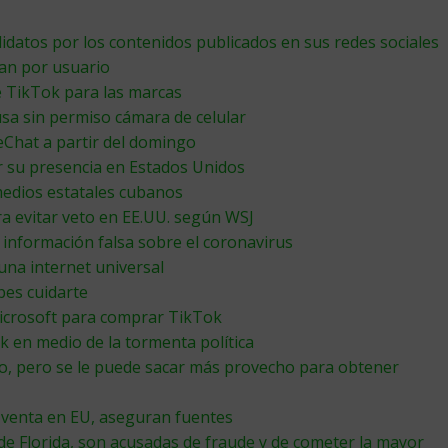
idatos por los contenidos publicados en sus redes sociales
an por usuario
de TikTok para las marcas
a sin permiso cámara de celular
Chat a partir del domingo
r su presencia en Estados Unidos
medios estatales cubanos
a evitar veto en EE.UU. según WSJ
 información falsa sobre el coronavirus
na internet universal
bes cuidarte
icrosoft para comprar TikTok
k en medio de la tormenta política
o, pero se le puede sacar más provecho para obtener
 venta en EU, aseguran fuentes
de Florida, son acusadas de fraude y de cometer la mayor