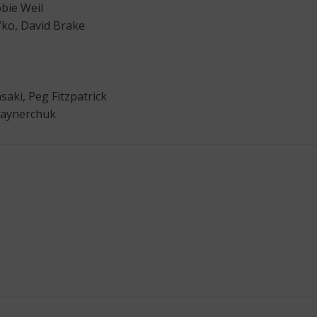
bie Weil
ko, David Brake
aki, Peg Fitzpatrick
Vaynerchuk