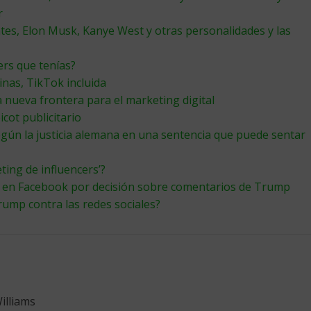
r
ates, Elon Musk, Kanye West y otras personalidades y las
ers que tenías?
inas, TikTok incluida
 nueva frontera para el marketing digital
cot publicitario
ún la justicia alemana en una sentencia que puede sentar
ting de influencers’?
s en Facebook por decisión sobre comentarios de Trump
rump contra las redes sociales?
illiams