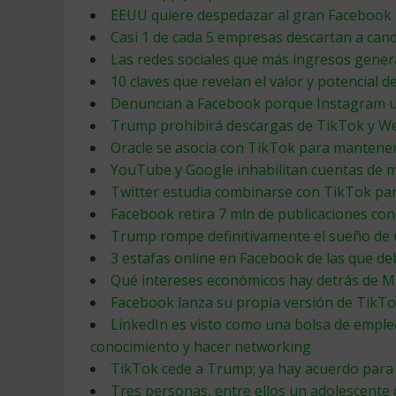
EEUU quiere despedazar al gran Facebook
Casi 1 de cada 5 empresas descartan a cand
Las redes sociales que más ingresos gener
10 claves que revelan el valor y potencial 
Denuncian a Facebook porque Instagram us
Trump prohibirá descargas de TikTok y We
Oracle se asocia con TikTok para mantene
YouTube y Google inhabilitan cuentas de 
Twitter estudia combinarse con TikTok par
Facebook retira 7 mln de publicaciones con
Trump rompe definitivamente el sueño de u
3 estafas online en Facebook de las que de
Qué intereses económicos hay detrás de M
Facebook lanza su propia versión de TikTo
LinkedIn es visto como una bolsa de emple
conocimiento y hacer networking
TikTok cede a Trump; ya hay acuerdo para
Tres personas, entre ellos un adolescente 