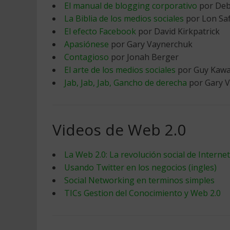
El manual de blogging corporativo
por Deb
La Biblia de los medios sociales
por Lon Saf
El efecto Facebook
por David Kirkpatrick
Apasiónese
por Gary Vaynerchuk
Contagioso
por Jonah Berger
El arte de los medios sociales
por Guy Kawas
Jab, Jab, Jab, Gancho de derecha
por Gary 
Videos de Web 2.0
La Web 2.0: La revolución social de Internet
Usando Twitter en los negocios (ingles)
Social Networking en terminos simples
TICs Gestion del Conocimiento y Web 2.0