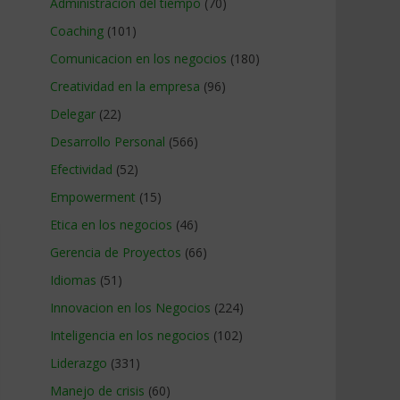
Administracion del tiempo
(70)
Coaching
(101)
Comunicacion en los negocios
(180)
Creatividad en la empresa
(96)
Delegar
(22)
Desarrollo Personal
(566)
Efectividad
(52)
Empowerment
(15)
Etica en los negocios
(46)
Gerencia de Proyectos
(66)
Idiomas
(51)
Innovacion en los Negocios
(224)
Inteligencia en los negocios
(102)
Liderazgo
(331)
Manejo de crisis
(60)