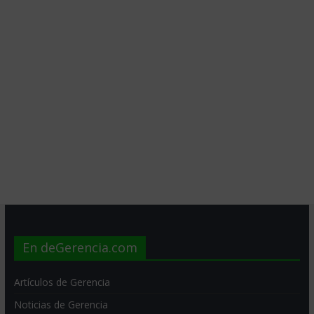
En deGerencia.com
Artículos de Gerencia
Noticias de Gerencia