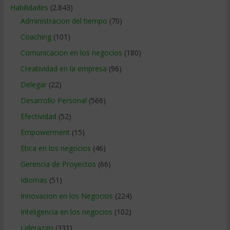
Habilidades
(2.843)
Administracion del tiempo
(70)
Coaching
(101)
Comunicacion en los negocios
(180)
Creatividad en la empresa
(96)
Delegar
(22)
Desarrollo Personal
(566)
Efectividad
(52)
Empowerment
(15)
Etica en los negocios
(46)
Gerencia de Proyectos
(66)
Idiomas
(51)
Innovacion en los Negocios
(224)
Inteligencia en los negocios
(102)
Liderazgo
(331)