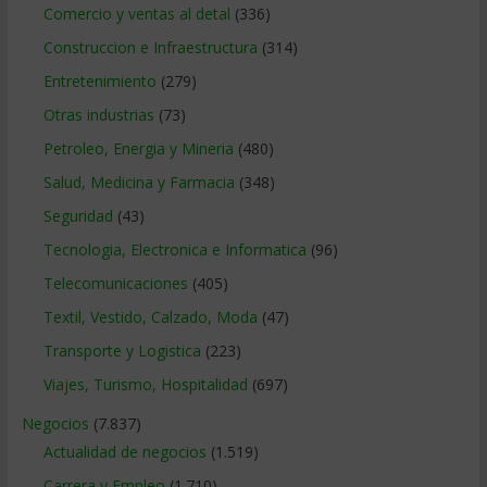
Comercio y ventas al detal
(336)
Construccion e Infraestructura
(314)
Entretenimiento
(279)
Otras industrias
(73)
Petroleo, Energia y Mineria
(480)
Salud, Medicina y Farmacia
(348)
Seguridad
(43)
Tecnologia, Electronica e Informatica
(96)
Telecomunicaciones
(405)
Textil, Vestido, Calzado, Moda
(47)
Transporte y Logistica
(223)
Viajes, Turismo, Hospitalidad
(697)
Negocios
(7.837)
Actualidad de negocios
(1.519)
Carrera y Empleo
(1.710)