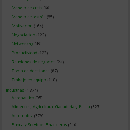
Manejo de crisis
(60)
Manejo del estrés
(85)
Motivacion
(164)
Negociacion
(122)
Networking
(49)
Productividad
(123)
Reuniones de negocios
(24)
Toma de decisiones
(87)
Trabajo en equipo
(118)
Industrias
(4.874)
Aeronautica
(95)
Alimentos, Agricultura, Ganaderia y Pesca
(325)
Automotriz
(379)
Banca y Servicios Financieros
(910)