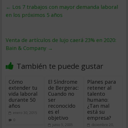
←
Los 7 trabajos con mayor demanda laboral
en los próximos 5 años
Venta de artículos de lujo caerá 23% en 2020:
Bain & Company
→
También te puede gustar
Cómo
El Síndrome
Planes para
extender tu
de Bergerac:
retener al
vida laboral
Cuando no
talento
durante 50
ser
humano:
años
reconocido
¿Tan mal
es el
está su
enero 30, 2015
objetivo
empresa?
0
junio 5, 2005
diciembre 20,