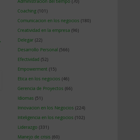
Administracion del tiempo
(70)
Coaching
(101)
Comunicacion en los negocios
(180)
Creatividad en la empresa
(96)
→
Delegar
(22)
Desarrollo Personal
(566)
Efectividad
(52)
Empowerment
(15)
Etica en los negocios
(46)
Gerencia de Proyectos
(66)
Idiomas
(51)
Innovacion en los Negocios
(224)
Inteligencia en los negocios
(102)
Liderazgo
(331)
Manejo de crisis
(60)