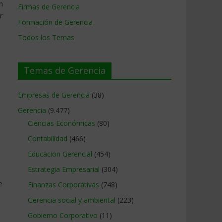
n
Firmas de Gerencia
r
Formación de Gerencia
Todos los Temas
Temas de Gerencia
Empresas de Gerencia
(38)
Gerencia
(9.477)
Ciencias Económicas
(80)
Contabilidad
(466)
Educacion Gerencial
(454)
Estrategia Empresarial
(304)
e
Finanzas Corporativas
(748)
Gerencia social y ambiental
(223)
Gobierno Corporativo
(11)