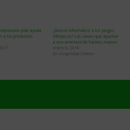
empresario pide ayuda
¿Boicot informático a los Juegos
ot a los productos
Olímpicos? Las claves que apuntan
a una amenaza de hackeo masivo
 2017
enero 6, 2018
En «Seguridad Online»