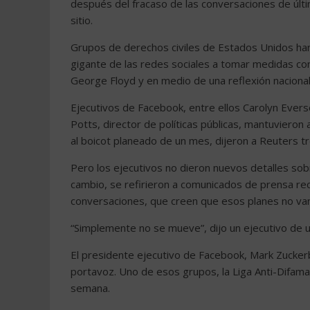
después del fracaso de las conversaciones de últi
sitio.
Grupos de derechos civiles de Estados Unidos han 
gigante de las redes sociales a tomar medidas con
George Floyd y en medio de una reflexión nacional
Ejecutivos de Facebook, entre ellos Carolyn Evers
Potts, director de políticas públicas, mantuvieron
al boicot planeado de un mes, dijeron a Reuters tr
Pero los ejecutivos no dieron nuevos detalles sobr
cambio, se refirieron a comunicados de prensa reci
conversaciones, que creen que esos planes no van 
“Simplemente no se mueve”, dijo un ejecutivo de u
El presidente ejecutivo de Facebook, Mark Zuckerb
portavoz. Uno de esos grupos, la Liga Anti-Difamaci
semana.