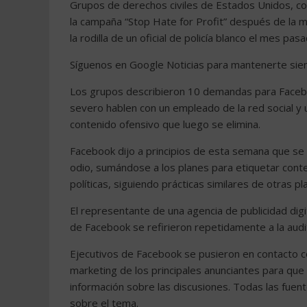
Grupos de derechos civiles de Estados Unidos, co
la campaña “Stop Hate for Profit” después de la 
la rodilla de un oficial de policía blanco el mes pasa
Síguenos en Google Noticias para mantenerte si
Los grupos describieron 10 demandas para Facebo
severo hablen con un empleado de la red social y
contenido ofensivo que luego se elimina.
Facebook dijo a principios de esta semana que se 
odio, sumándose a los planes para etiquetar conte
políticas, siguiendo prácticas similares de otras 
El representante de una agencia de publicidad digi
de Facebook se refirieron repetidamente a la audit
Ejecutivos de Facebook se pusieron en contacto co
marketing de los principales anunciantes para que
información sobre las discusiones. Todas las fuent
sobre el tema.