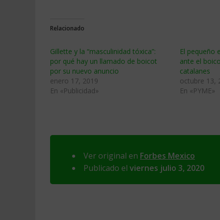
Relacionado
Gillette y la “masculinidad tóxica”:
El pequeño 
por qué hay un llamado de boicot
ante el boic
por su nuevo anuncio
catalanes
enero 17, 2019
octubre 13,
En «Publicidad»
En «PYME»
Ver original en
Forbes Mexico
Publicado el
viernes julio 3, 2020