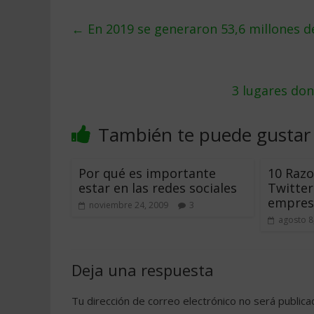
←
En 2019 se generaron 53,6 millones d
3 lugares don
También te puede gustar
Por qué es importante
10 Razo
estar en las redes sociales
Twitter
empres
noviembre 24, 2009
3
agosto 8
Deja una respuesta
Tu dirección de correo electrónico no será publica