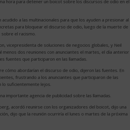
ma hora para detener un boicot sobre los discursos de odio en el
acudido a las multinacionales para que los ayuden a presionar al
cretas para bloquear el discurso de odio, luego de la muerte de
 sobre el racismo.
on, vicepresidenta de soluciones de negocios globales, y Neil
 al menos dos reuniones con anunciantes el martes, el día anterior
es fuentes que participaron en las llamadas.
e cómo abordarían el discurso de odio, dijeron las fuentes. En
entes, frustrando a los anunciantes que participaron de las
lo suficientemente lejos.
na importante agencia de publicidad sobre las llamadas.
erg, acordó reunirse con los organizadores del boicot, dijo una
ón, dijo que la reunión ocurriría el lunes o martes de la próxima