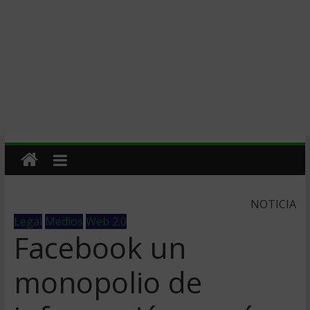
NOTICIA
Legal
Medios
Web 2.0
Facebook un
monopolio de