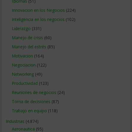
Idiomas
(51)
Innovacion en los Negocios
(224)
Inteligencia en los negocios
(102)
Liderazgo
(331)
Manejo de crisis
(60)
Manejo del estrés
(85)
Motivacion
(164)
Negociacion
(122)
Networking
(49)
Productividad
(123)
Reuniones de negocios
(24)
Toma de decisiones
(87)
Trabajo en equipo
(118)
Industrias
(4.874)
Aeronautica
(95)