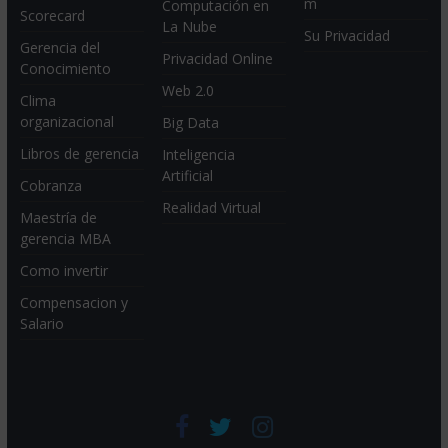
m
Computación en
Scorecard
La Nube
Su Privacidad
Gerencia del
Privacidad Online
Conocimiento
Web 2.0
Clima
organizacional
Big Data
Libros de gerencia
Inteligencia
Artificial
Cobranza
Realidad Virtual
Maestría de
gerencia MBA
Como invertir
Compensacion y
Salario