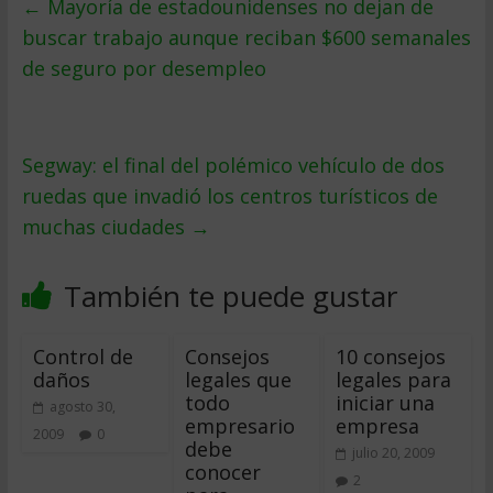
←
Mayoría de estadounidenses no dejan de
buscar trabajo aunque reciban $600 semanales
de seguro por desempleo
Segway: el final del polémico vehículo de dos
ruedas que invadió los centros turísticos de
muchas ciudades
→
También te puede gustar
Control de
Consejos
10 consejos
daños
legales que
legales para
todo
iniciar una
agosto 30,
empresario
empresa
2009
0
debe
julio 20, 2009
conocer
2