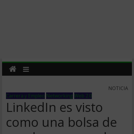
NOTICIA
Carrera y Empleo
Networking
Web 2.0
LinkedIn es visto
como una bolsa de