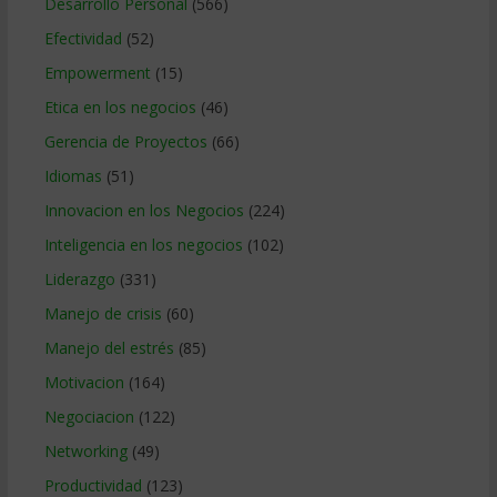
Desarrollo Personal
(566)
Efectividad
(52)
Empowerment
(15)
Etica en los negocios
(46)
Gerencia de Proyectos
(66)
Idiomas
(51)
Innovacion en los Negocios
(224)
Inteligencia en los negocios
(102)
Liderazgo
(331)
Manejo de crisis
(60)
Manejo del estrés
(85)
Motivacion
(164)
Negociacion
(122)
Networking
(49)
Productividad
(123)