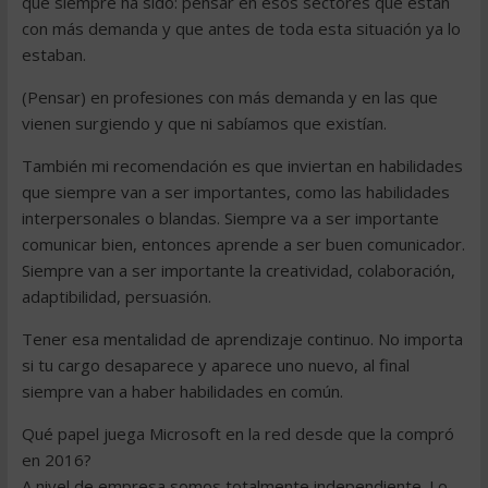
que siempre ha sido: pensar en esos sectores que están
con más demanda y que antes de toda esta situación ya lo
estaban.
(Pensar) en profesiones con más demanda y en las que
vienen surgiendo y que ni sabíamos que existían.
También mi recomendación es que inviertan en habilidades
que siempre van a ser importantes, como las habilidades
interpersonales o blandas. Siempre va a ser importante
comunicar bien, entonces aprende a ser buen comunicador.
Siempre van a ser importante la creatividad, colaboración,
adaptibilidad, persuasión.
Tener esa mentalidad de aprendizaje continuo. No importa
si tu cargo desaparece y aparece uno nuevo, al final
siempre van a haber habilidades en común.
Qué papel juega Microsoft en la red desde que la compró
en 2016?
A nivel de empresa somos totalmente independiente. Lo