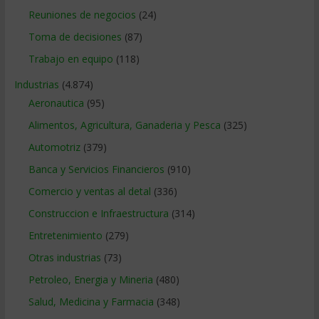
Reuniones de negocios
(24)
Toma de decisiones
(87)
Trabajo en equipo
(118)
Industrias
(4.874)
Aeronautica
(95)
Alimentos, Agricultura, Ganaderia y Pesca
(325)
Automotriz
(379)
Banca y Servicios Financieros
(910)
Comercio y ventas al detal
(336)
Construccion e Infraestructura
(314)
Entretenimiento
(279)
Otras industrias
(73)
Petroleo, Energia y Mineria
(480)
Salud, Medicina y Farmacia
(348)