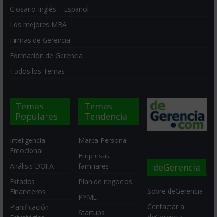
Glosario Inglés – Español
Los mejores MBA
Firmas de Gerencia
Formación de Gerencia
Todos los Temas
Temas
Temas
Populares
Tendencia
Inteligencia
Marca Personal
Emocional
Empresas
deGerencia
Análisis DOFA
familiares
Estados
Plan de negocios
Sobre deGerencia
Financieros
PYME
Contactar a
Planificación
Startups
deGerencia