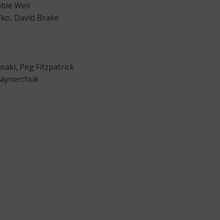
bie Weil
ko, David Brake
aki, Peg Fitzpatrick
Vaynerchuk