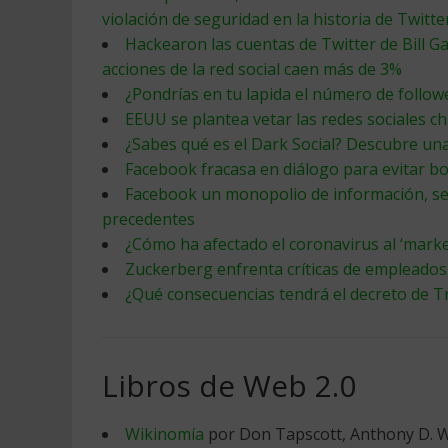
violación de seguridad en la historia de Twitte
Hackearon las cuentas de Twitter de Bill G
acciones de la red social caen más de 3%
¿Pondrías en tu lapida el número de follow
EEUU se plantea vetar las redes sociales ch
¿Sabes qué es el Dark Social? Descubre una
Facebook fracasa en diálogo para evitar boi
Facebook un monopolio de información, seg
precedentes
¿Cómo ha afectado el coronavirus al ‘marke
Zuckerberg enfrenta críticas de empleado
¿Qué consecuencias tendrá el decreto de T
Libros de Web 2.0
Wikinomía
por Don Tapscott, Anthony D. W