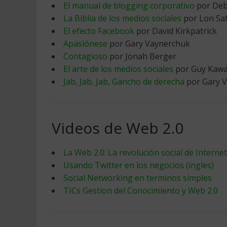
El manual de blogging corporativo
por Deb
La Biblia de los medios sociales
por Lon Saf
El efecto Facebook
por David Kirkpatrick
Apasiónese
por Gary Vaynerchuk
Contagioso
por Jonah Berger
El arte de los medios sociales
por Guy Kawas
Jab, Jab, Jab, Gancho de derecha
por Gary 
Videos de Web 2.0
La Web 2.0: La revolución social de Internet
Usando Twitter en los negocios (ingles)
Social Networking en terminos simples
TICs Gestion del Conocimiento y Web 2.0