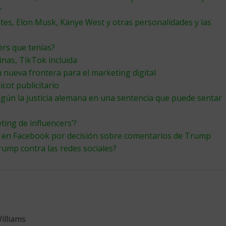
r
ates, Elon Musk, Kanye West y otras personalidades y las
ers que tenías?
inas, TikTok incluida
 nueva frontera para el marketing digital
cot publicitario
ún la justicia alemana en una sentencia que puede sentar
ting de influencers’?
s en Facebook por decisión sobre comentarios de Trump
rump contra las redes sociales?
illiams