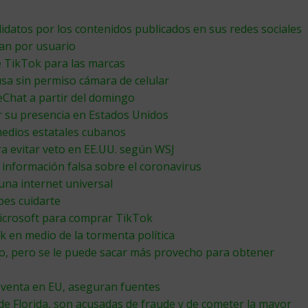
idatos por los contenidos publicados en sus redes sociales
an por usuario
de TikTok para las marcas
a sin permiso cámara de celular
Chat a partir del domingo
r su presencia en Estados Unidos
medios estatales cubanos
a evitar veto en EE.UU. según WSJ
 información falsa sobre el coronavirus
na internet universal
bes cuidarte
icrosoft para comprar TikTok
k en medio de la tormenta política
o, pero se le puede sacar más provecho para obtener
 venta en EU, aseguran fuentes
de Florida, son acusadas de fraude y de cometer la mayor