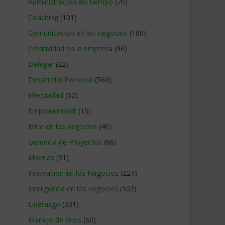
Administracion del tiempo
(70)
Coaching
(101)
Comunicacion en los negocios
(180)
Creatividad en la empresa
(96)
Delegar
(22)
Desarrollo Personal
(566)
Efectividad
(52)
Empowerment
(15)
Etica en los negocios
(46)
Gerencia de Proyectos
(66)
Idiomas
(51)
Innovacion en los Negocios
(224)
Inteligencia en los negocios
(102)
Liderazgo
(331)
Manejo de crisis
(60)