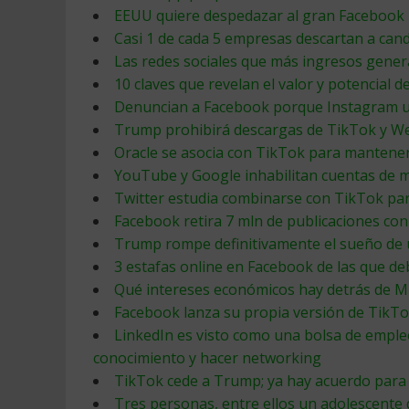
EEUU quiere despedazar al gran Facebook
Casi 1 de cada 5 empresas descartan a cand
Las redes sociales que más ingresos gener
10 claves que revelan el valor y potencial 
Denuncian a Facebook porque Instagram us
Trump prohibirá descargas de TikTok y We
Oracle se asocia con TikTok para mantene
YouTube y Google inhabilitan cuentas de 
Twitter estudia combinarse con TikTok par
Facebook retira 7 mln de publicaciones con
Trump rompe definitivamente el sueño de u
3 estafas online en Facebook de las que de
Qué intereses económicos hay detrás de M
Facebook lanza su propia versión de TikTo
LinkedIn es visto como una bolsa de emple
conocimiento y hacer networking
TikTok cede a Trump; ya hay acuerdo para
Tres personas, entre ellos un adolescente 