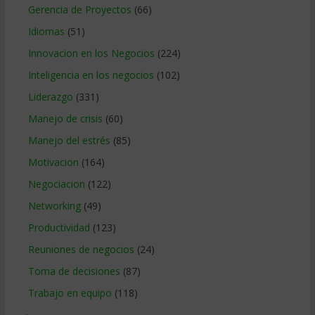
Gerencia de Proyectos
(66)
Idiomas
(51)
Innovacion en los Negocios
(224)
Inteligencia en los negocios
(102)
Liderazgo
(331)
Manejo de crisis
(60)
Manejo del estrés
(85)
Motivacion
(164)
Negociacion
(122)
Networking
(49)
Productividad
(123)
Reuniones de negocios
(24)
Toma de decisiones
(87)
Trabajo en equipo
(118)