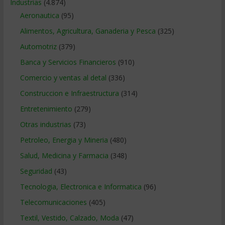
Industrias
(4.874)
Aeronautica
(95)
Alimentos, Agricultura, Ganaderia y Pesca
(325)
Automotriz
(379)
Banca y Servicios Financieros
(910)
Comercio y ventas al detal
(336)
Construccion e Infraestructura
(314)
Entretenimiento
(279)
Otras industrias
(73)
Petroleo, Energia y Mineria
(480)
Salud, Medicina y Farmacia
(348)
Seguridad
(43)
Tecnologia, Electronica e Informatica
(96)
Telecomunicaciones
(405)
Textil, Vestido, Calzado, Moda
(47)