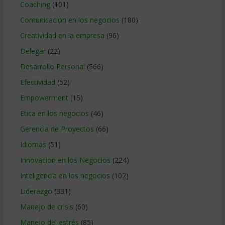
Coaching
(101)
Comunicacion en los negocios
(180)
Creatividad en la empresa
(96)
Delegar
(22)
Desarrollo Personal
(566)
Efectividad
(52)
Empowerment
(15)
Etica en los negocios
(46)
Gerencia de Proyectos
(66)
Idiomas
(51)
Innovacion en los Negocios
(224)
Inteligencia en los negocios
(102)
Liderazgo
(331)
Manejo de crisis
(60)
Manejo del estrés
(85)