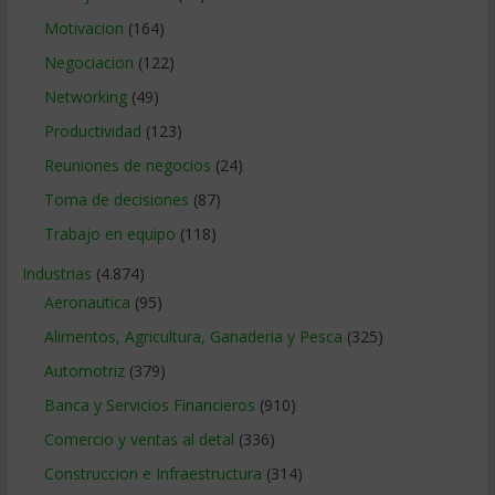
Motivacion
(164)
Negociacion
(122)
Networking
(49)
Productividad
(123)
Reuniones de negocios
(24)
Toma de decisiones
(87)
Trabajo en equipo
(118)
Industrias
(4.874)
Aeronautica
(95)
Alimentos, Agricultura, Ganaderia y Pesca
(325)
Automotriz
(379)
Banca y Servicios Financieros
(910)
Comercio y ventas al detal
(336)
Construccion e Infraestructura
(314)