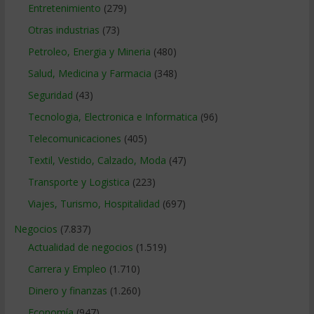
Entretenimiento
(279)
Otras industrias
(73)
Petroleo, Energia y Mineria
(480)
Salud, Medicina y Farmacia
(348)
Seguridad
(43)
Tecnologia, Electronica e Informatica
(96)
Telecomunicaciones
(405)
Textil, Vestido, Calzado, Moda
(47)
Transporte y Logistica
(223)
Viajes, Turismo, Hospitalidad
(697)
Negocios
(7.837)
Actualidad de negocios
(1.519)
Carrera y Empleo
(1.710)
Dinero y finanzas
(1.260)
Economía
(947)