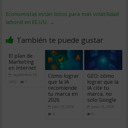
Economistas están listos para más volatilidad
laboral en EE.UU.
→
También te puede gustar
El plan de
Marketing
en Internet
Cómo lograr
GEO: cómo
septiembre 19,
que la IA
lograr que la
2012
1
recomiende
IA cite tu
tu marca en
marca, no
2026
solo Google
julio 10, 2026
junio 18, 2026
0
0