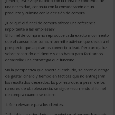
general, este viaje da inicio con la toma de conciencia de
una necesidad, continúa con la consideración de un
producto y culmina con la decisión de compra.
¿Por qué el funnel de compra ofrece una referencia
importante a las empresas?
El funnel de compra no reproduce cada exacto movimiento
que el consumidor toma, ni permite adivinar qué decidirá el
prospecto que aspiramos convertir a lead. Pero arroja luz
sobre recorrido del cliente y eso basta para facilitarnos
desarrollar una estrategia que funcione.
Sin la perspectiva que aporta el embudo, se corre el riesgo
de gastar dinero y tiempo en tácticas que no entregarán
los resultados deseados. Es por eso que, a pesar de los
rumores de obsolescencia, se sigue recurriendo al funnel
de compra cuando se quiere:
1. Ser relevante para los clientes.
2. Establecer prioridades y maximizar el aprovechamiento