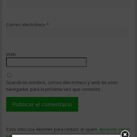
Correo electrónico
*
Web
Guarda mi nombre, correo electrónico y web en este
navegador para la próxima vez que comente.
Este sitio usa Akismet para reducir el spam.
Aprende cómo
se procesan los datos de tus comentarios
.