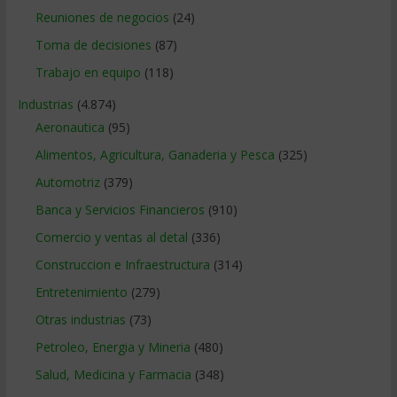
Reuniones de negocios
(24)
Toma de decisiones
(87)
Trabajo en equipo
(118)
Industrias
(4.874)
Aeronautica
(95)
Alimentos, Agricultura, Ganaderia y Pesca
(325)
Automotriz
(379)
Banca y Servicios Financieros
(910)
Comercio y ventas al detal
(336)
Construccion e Infraestructura
(314)
Entretenimiento
(279)
Otras industrias
(73)
Petroleo, Energia y Mineria
(480)
Salud, Medicina y Farmacia
(348)