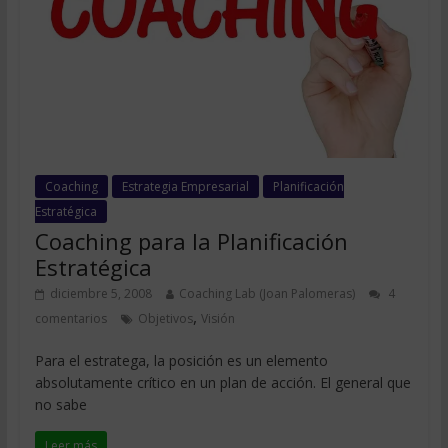
Coaching
Estrategia Empresarial
Planificación
Estratégica
Coaching para la Planificación
Estratégica
diciembre 5, 2008
Coaching Lab (Joan Palomeras)
4
,
comentarios
Objetivos
Visión
Para el estratega, la posición es un elemento
absolutamente crítico en un plan de acción. El general que
no sabe
Leer más