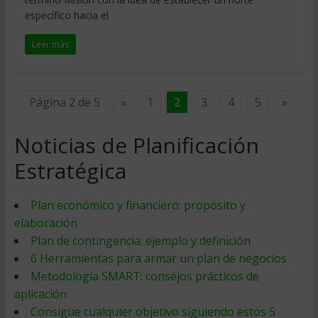
específico hacia el
Leer más
Página 2 de 5
«
1
2
3
4
5
»
Noticias de Planificación
Estratégica
Plan económico y financiero: propósito y
elaboración
Plan de contingencia: ejemplo y definición
6 Herramientas para armar un plan de negocios
Metodología SMART: consejos prácticos de
aplicación
Consigue cualquier objetivo siguiendo estos 5