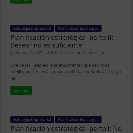
Estrategia Empresarial
Planificación Estratégica
Planificación estratégica  parte II:
Desear no es suficiente
febrero 19, 2007
Felix Socorro
0 comentarios
Una de las ilusiones más importantes que casi toda
familia, núcleo social y/o cultural ha alimentado a lo largo
de
Leer más
Estrategia Empresarial
Planificación Estratégica
Planificación estratégica  parte I: No