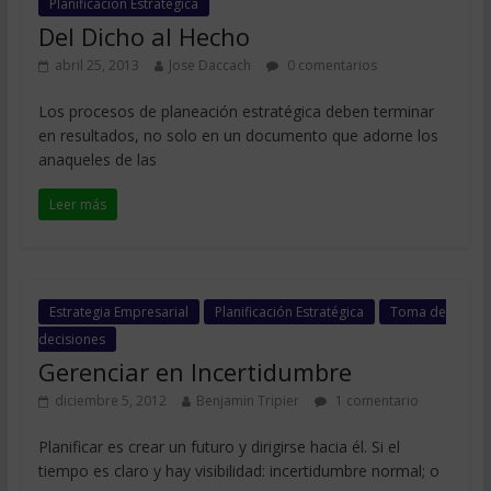
Planificación Estratégica
Del Dicho al Hecho
abril 25, 2013
Jose Daccach
0 comentarios
Los procesos de planeación estratégica deben terminar
en resultados, no solo en un documento que adorne los
anaqueles de las
Leer más
Estrategia Empresarial
Planificación Estratégica
Toma de
decisiones
Gerenciar en Incertidumbre
diciembre 5, 2012
Benjamin Tripier
1 comentario
Planificar es crear un futuro y dirigirse hacia él. Si el
tiempo es claro y hay visibilidad: incertidumbre normal; o