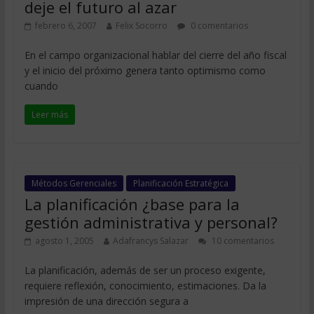
deje el futuro al azar
febrero 6, 2007
Felix Socorro
0 comentarios
En el campo organizacional hablar del cierre del año fiscal
y el inicio del próximo genera tanto optimismo como
cuando
Leer más
Métodos Gerenciales
Planificación Estratégica
La planificación ¿base para la
gestión administrativa y personal?
agosto 1, 2005
Adafrancys Salazar
10 comentarios
La planificación, además de ser un proceso exigente,
requiere reflexión, conocimiento, estimaciones. Da la
impresión de una dirección segura a