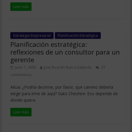
Leer más
Estrategia Empresarial
Planificación Estratégica
Planificación estratégica:
reflexiones de un consultor para un
gerente
junio 7, 2005
Jose Ricardo Ibarra Gallardo
37
comentarios
Alicia: ¿Podría decirme, por favor, qué camino debería
elegir para irme de aquí? Gato Cheshire: Eso depende de
dónde quiera
Leer más