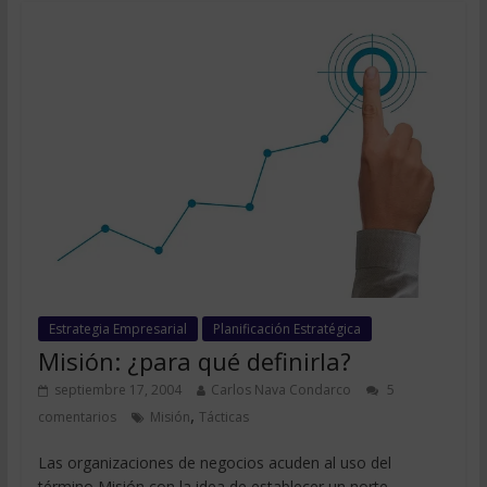
Estrategia Empresarial
Planificación Estratégica
Misión: ¿para qué definirla?
septiembre 17, 2004
Carlos Nava Condarco
5
,
comentarios
Misión
Tácticas
Las organizaciones de negocios acuden al uso del
término Misión con la idea de establecer un norte