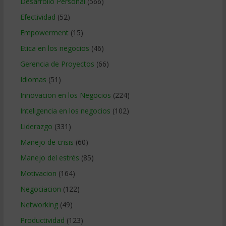
Desarrollo Personal
(566)
Efectividad
(52)
Empowerment
(15)
Etica en los negocios
(46)
Gerencia de Proyectos
(66)
Idiomas
(51)
Innovacion en los Negocios
(224)
Inteligencia en los negocios
(102)
Liderazgo
(331)
Manejo de crisis
(60)
Manejo del estrés
(85)
Motivacion
(164)
Negociacion
(122)
Networking
(49)
Productividad
(123)