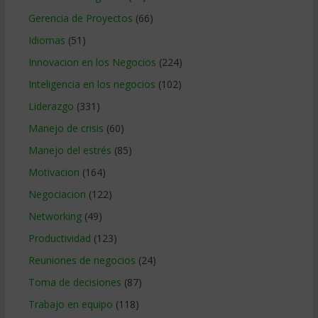
Gerencia de Proyectos
(66)
Idiomas
(51)
Innovacion en los Negocios
(224)
Inteligencia en los negocios
(102)
Liderazgo
(331)
Manejo de crisis
(60)
Manejo del estrés
(85)
Motivacion
(164)
Negociacion
(122)
Networking
(49)
Productividad
(123)
Reuniones de negocios
(24)
Toma de decisiones
(87)
Trabajo en equipo
(118)