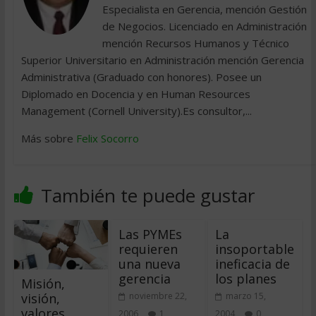
Especialista en Gerencia, mención Gestión
de Negocios. Licenciado en Administración
mención Recursos Humanos y Técnico
Superior Universitario en Administración mención Gerencia
Administrativa (Graduado con honores). Posee un
Diplomado en Docencia y en Human Resources
Management (Cornell University).Es consultor,...
Más sobre
Felix Socorro
También te puede gustar
Las PYMEs
La
requieren
insoportable
una nueva
ineficacia de
gerencia
los planes
Misión,
visión,
noviembre 22,
marzo 15,
valores
2006
1
2004
0