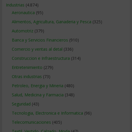
Industrias
(4.874)
Aeronautica
(95)
Alimentos, Agricultura, Ganaderia y Pesca
(325)
Automotriz
(379)
Banca y Servicios Financieros
(910)
Comercio y ventas al detal
(336)
Construccion e Infraestructura
(314)
Entretenimiento
(279)
Otras industrias
(73)
Petroleo, Energia y Mineria
(480)
Salud, Medicina y Farmacia
(348)
Seguridad
(43)
Tecnologia, Electronica e Informatica
(96)
Telecomunicaciones
(405)
Textil, Vestido, Calzado, Moda
(47)