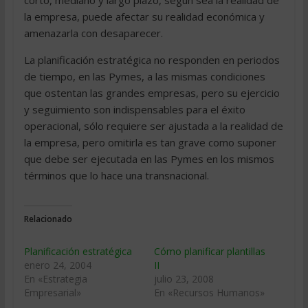
corto, mediano y largo plazo, según sea la realidad de
la empresa, puede afectar su realidad económica y
amenazarla con desaparecer.
La planificación estratégica no responden en periodos
de tiempo, en las Pymes, a las mismas condiciones
que ostentan las grandes empresas, pero su ejercicio
y seguimiento son indispensables para el éxito
operacional, sólo requiere ser ajustada a la realidad de
la empresa, pero omitirla es tan grave como suponer
que debe ser ejecutada en las Pymes en los mismos
términos que lo hace una transnacional.
Relacionado
Planificación estratégica
Cómo planificar plantillas
enero 24, 2004
II
En «Estrategia
julio 23, 2008
Empresarial»
En «Recursos Humanos»