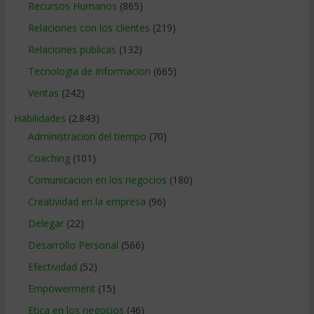
Recursos Humanos
(865)
Relaciones con los clientes
(219)
Relaciones publicas
(132)
Tecnologia de Informacion
(665)
Ventas
(242)
Habilidades
(2.843)
Administracion del tiempo
(70)
Coaching
(101)
Comunicacion en los negocios
(180)
Creatividad en la empresa
(96)
Delegar
(22)
Desarrollo Personal
(566)
Efectividad
(52)
Empowerment
(15)
Etica en los negocios
(46)