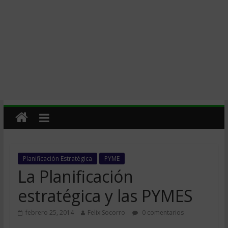
Planificación Estratégica
PYME
La Planificación
estratégica y las PYMES
febrero 25, 2014
Felix Socorro
0 comentarios