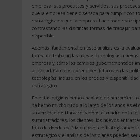
empresa, sus productos y servicios, sus procesos d
que la empresa tiene diseñada para cumplir con to
estratégica es que la empresa hace todo este ti
contrastando las disitintas formas de trabajar pa
disponible.
Además, fundamental en este análisis es la evalua
forma de trabajar; las nuevas tecnologías, nuevas 
empresa y cómo los cambios gubernamentales impa
actividad. Cambios potenciales futuros en las polí
tecnologías, incluso en los precios y disponibilida
estratégico.
En estas páginas hemos hablado de herramientas qu
ha hecho mucho ruido a lo largo de los años es el 
universidad de Harvard. Vemos el cuadro en la foto
suministradores, los clientes, los nuevos entrante
foto de donde está la empresa estrategicamente
estratégico y el análisis de los planes pueden ser 