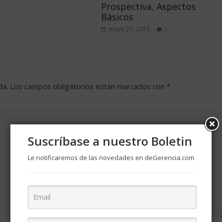
Prospectiva, Aspectos
Básicos
mayo 27, 2019
1
da.
Los campos obligatorios están marcados con
*
Suscríbase a nuestro Boletin
Le notificaremos de las novedades en deGerencia.com