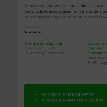
También existen herramientas analíticas para el an
comentada en estas páginas, es la matriz de la co
de los distintos negocios dentro de la empresa y
Relacionado
Dirección estratégica ágil
6 pasos par
noviembre 13, 2019
planificació
En «Estrategia Empresarial»
realmente es
septiembre 
En «Estrateg
Ver original en
El Blog Salmon
Publicado el
jueves enero 27, 2011