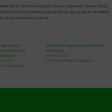
álisis de los distintos negocios de las empresas. Una de estas,
nsultora Boston Consulting Group (BCG) que ayuda en el análisis
 de su necesidad de recursos…
a que nuestra
El verdadero valor de la planificación
n estratégica sea
estratégica
tratégica
enero 1, 2003
14, 2018
En «Planificación Estratégica»
ia Empresarial»