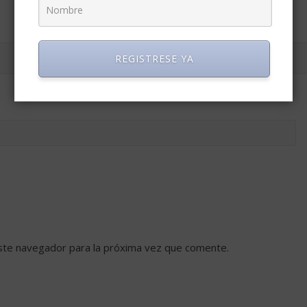
REGISTRESE YA
ste navegador para la próxima vez que comente.