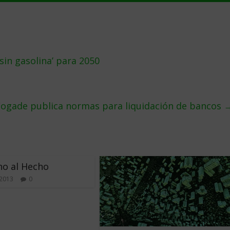
in gasolina’ para 2050
Fogade publica normas para liquidación de bancos
ho al Hecho
 2013
0