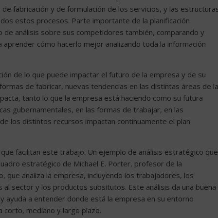
e fabricación y de formulación de los servicios, y las estructura
dos estos procesos. Parte importante de la planificación
po de análisis sobre sus competidores también, comparando y
ra aprender cómo hacerlo mejor analizando toda la información
ción de lo que puede impactar el futuro de la empresa y de su
formas de fabricar, nuevas tendencias en las distintas áreas de l
cta, tanto lo que la empresa está haciendo como su futura
ticas gubernamentales, en las formas de trabajar, en las
d de los distintos recursos impactan continuamente el plan
e facilitan este trabajo. Un ejemplo de análisis estratégico que
cuadro estratégico de Michael E. Porter, profesor de la
, que analiza la empresa, incluyendo los trabajadores, los
s al sector y los productos subsitutos. Este análisis da una buena
 y ayuda a entender donde está la empresa en su entorno
a corto, mediano y largo plazo.