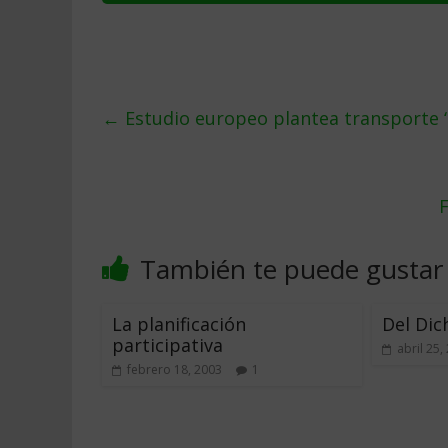
←
Estudio europeo plantea transporte ‘s
También te puede gustar
La planificación
Del Dic
participativa
abril 25,
febrero 18, 2003
1