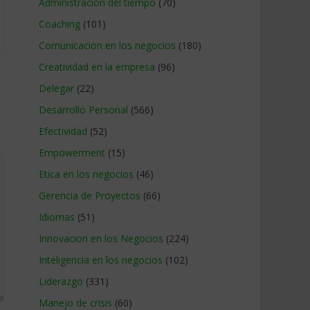
Administracion del tiempo
(70)
Coaching
(101)
Comunicacion en los negocios
(180)
Creatividad en la empresa
(96)
Delegar
(22)
Desarrollo Personal
(566)
Efectividad
(52)
Empowerment
(15)
Etica en los negocios
(46)
Gerencia de Proyectos
(66)
Idiomas
(51)
Innovacion en los Negocios
(224)
Inteligencia en los negocios
(102)
Liderazgo
(331)
Manejo de crisis
(60)