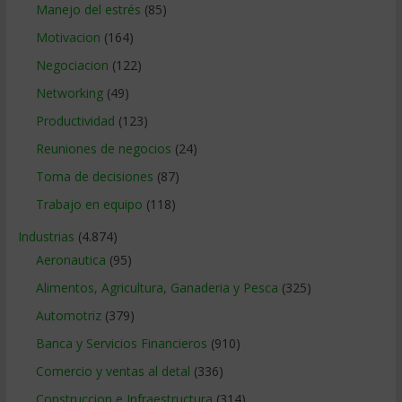
Manejo del estrés
(85)
Motivacion
(164)
Negociacion
(122)
Networking
(49)
Productividad
(123)
Reuniones de negocios
(24)
Toma de decisiones
(87)
Trabajo en equipo
(118)
Industrias
(4.874)
Aeronautica
(95)
Alimentos, Agricultura, Ganaderia y Pesca
(325)
Automotriz
(379)
Banca y Servicios Financieros
(910)
Comercio y ventas al detal
(336)
Construccion e Infraestructura
(314)