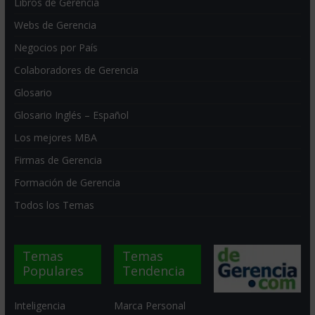
Libros de Gerencia
Webs de Gerencia
Negocios por País
Colaboradores de Gerencia
Glosario
Glosario Inglés – Español
Los mejores MBA
Firmas de Gerencia
Formación de Gerencia
Todos los Temas
Temas
Temas
Populares
Tendencia
Inteligencia
Marca Personal