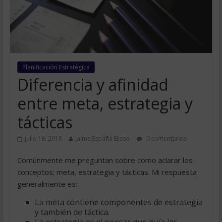
Planificación Estratégica
Diferencia y afinidad
entre meta, estrategia y
tácticas
julio 16, 2018
Jaime España Eraso
0 comentarios
Comúnmente me preguntan sobre como aclarar los
conceptos; meta, estrategia y tácticas. Mi respuesta
generalmente es:
La meta contiene componentes de estrategia
y también de táctica.
La estrategia es el pensar que guía las