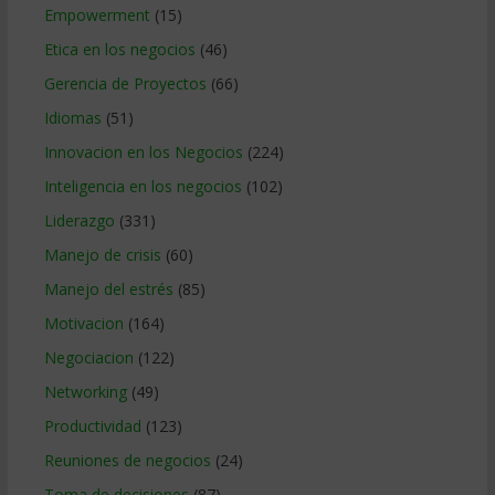
Empowerment
(15)
Etica en los negocios
(46)
Gerencia de Proyectos
(66)
Idiomas
(51)
Innovacion en los Negocios
(224)
Inteligencia en los negocios
(102)
Liderazgo
(331)
Manejo de crisis
(60)
Manejo del estrés
(85)
Motivacion
(164)
Negociacion
(122)
Networking
(49)
Productividad
(123)
Reuniones de negocios
(24)
Toma de decisiones
(87)