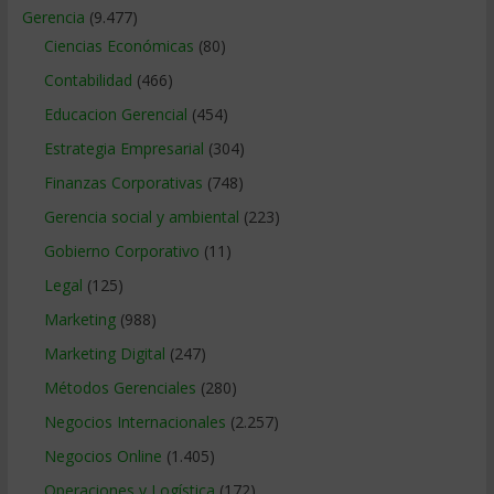
Gerencia
(9.477)
Ciencias Económicas
(80)
Contabilidad
(466)
Educacion Gerencial
(454)
Estrategia Empresarial
(304)
Finanzas Corporativas
(748)
Gerencia social y ambiental
(223)
Gobierno Corporativo
(11)
Legal
(125)
Marketing
(988)
Marketing Digital
(247)
Métodos Gerenciales
(280)
Negocios Internacionales
(2.257)
Negocios Online
(1.405)
Operaciones y Logística
(172)