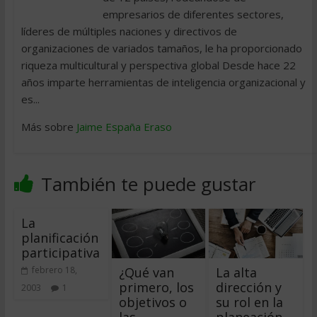
empresarios de diferentes sectores,
líderes de múltiples naciones y directivos de
organizaciones de variados tamaños, le ha proporcionado
riqueza multicultural y perspectiva global Desde hace 22
años imparte herramientas de inteligencia organizacional y
es...
Más sobre
Jaime España Eraso
También te puede gustar
La
planificación
participativa
¿Qué van
La alta
febrero 18,
primero, los
dirección y
2003
1
objetivos o
su rol en la
las
planeación