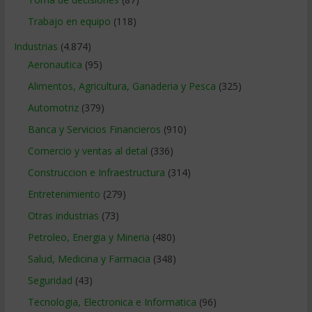
Trabajo en equipo
(118)
Industrias
(4.874)
Aeronautica
(95)
Alimentos, Agricultura, Ganaderia y Pesca
(325)
Automotriz
(379)
Banca y Servicios Financieros
(910)
Comercio y ventas al detal
(336)
Construccion e Infraestructura
(314)
Entretenimiento
(279)
Otras industrias
(73)
Petroleo, Energia y Mineria
(480)
Salud, Medicina y Farmacia
(348)
Seguridad
(43)
Tecnologia, Electronica e Informatica
(96)