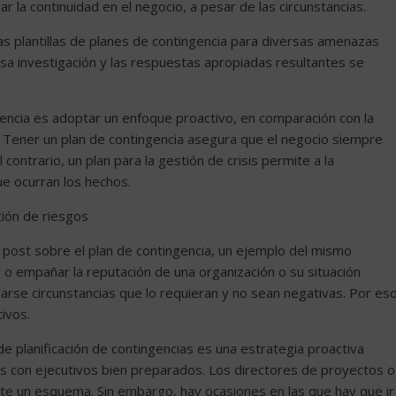
r la continuidad en el negocio, a pesar de las circunstancias.
s plantillas de planes de contingencia para diversas amenazas
sa investigación y las respuestas apropiadas resultantes se
encia es adoptar un enfoque proactivo, en comparación con la
. Tener un plan de contingencia asegura que el negocio siempre
contrario, un plan para la gestión de crisis permite a la
e ocurran los hechos.
tión de riesgos
 post sobre el plan de contingencia, un ejemplo del mismo
o empañar la reputación de una organización o su situación
arse circunstancias que lo requieran y no sean negativas. Por eso
ivos.
 planificación de contingencias es una estrategia proactiva
s con ejecutivos bien preparados. Los directores de proyectos o
e un esquema. Sin embargo, hay ocasiones en las que hay que ir