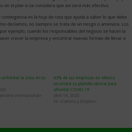
s en el plan si se considera que así será más efectivo.
e contingencia es la hoja de ruta que ayuda a saber lo que debe
omo decíamos, no siempre se trata de un riesgo o amenaza. Los
 por ejemplo, cuando los responsables del negocio se hacen la
 hacer crecer la empresa y encontrar nuevas formas de llevar a
enfrentar la crisis en tu
63% de las empresas en México
n
recortará su plantilla laboral para
020
afrontar COVID-19
nanciera internacional»
abril 14, 2020
En «Carrera y Empleo»