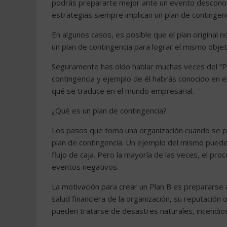
podrás prepararte mejor ante un evento desconoc
estrategias siempre implican un plan de contingenci
En algunos casos, es posible que el plan original 
un plan de contingencia para lograr el mismo objet
Seguramente has oído hablar muchas veces del “Pl
contingencia y ejemplo de él habrás conocido en 
qué se traduce en el mundo empresarial.
¿Qué es un plan de contingencia?
Los pasos que toma una organización cuando se p
plan de contingencia. Un ejemplo del mismo puede
flujo de caja. Pero la mayoría de las veces, el pro
eventos negativos.
La motivación para crear un Plan B es prepararse 
salud financiera de la organización, su reputación
pueden tratarse de desastres naturales, incendios,