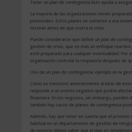
Tener un plan de contingencia listo ayuda a asegura
La mayoría de las organizaciones tienen preparada
potenciales. Estos planes se someten a una exten
testean antes de que ocurra la crisis.
Puede considerarse que definir un plan de conting
gestión de crisis, que es más un enfoque reactivo
esté preparado para cualquier eventualidad. Por el 
organización controlar la respuesta después de qu
Uso de un plan de contingencia: ejemplo en la ges
Como se mencionó anteriormente al inicio de este
responde a un evento negativo que podría afectar 
financiera. En los negocios, sin embargo, pueden d
también hay casos de planes de contingencia posit
Además, hay que tener en cuenta que el proceso de
habitual en un departamento de gestión de riesgo
de negocio deben saber que el plan es simplement