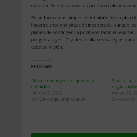
más allá. En esos casos, es preciso realizar cambio
En su forma más simple, la definición de un plan d
hacerse ante una situación inesperada, aunque, c
planes de contingencia positivos también existen,
pregunta “¿y si…?” y desarrollan estrategias para
cabo su misión.
Relacionado
Plan de contingencia: ejemplo y
5 pasos para 
definición
organizació
febrero 7, 2022
marzo 26, 2
En «Estrategia Empresarial»
En «Crisis fi