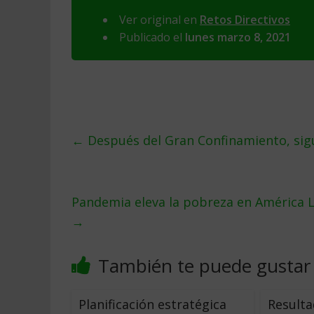
Ver original en
Retos Directivos
Publicado el
lunes marzo 8, 2021
←
Después del Gran Confinamiento, sigue
Pandemia eleva la pobreza en América La
→
También te puede gustar
Planificación estratégica 
Result