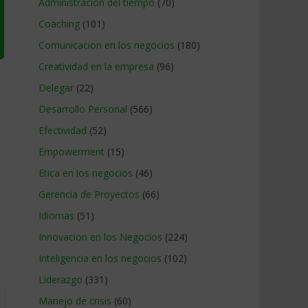
Administracion del tiempo
(70)
Coaching
(101)
Comunicacion en los negocios
(180)
Creatividad en la empresa
(96)
Delegar
(22)
Desarrollo Personal
(566)
Efectividad
(52)
Empowerment
(15)
Etica en los negocios
(46)
Gerencia de Proyectos
(66)
Idiomas
(51)
Innovacion en los Negocios
(224)
Inteligencia en los negocios
(102)
Liderazgo
(331)
Manejo de crisis
(60)