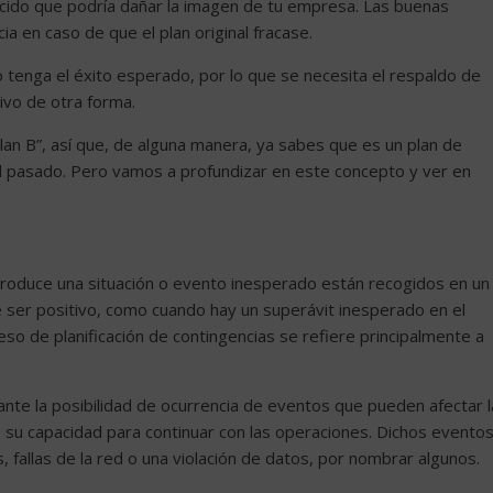
ido que podría dañar la imagen de tu empresa. Las buenas
a en caso de que el plan original fracase.
no tenga el éxito esperado, por lo que se necesita el respaldo de
ivo de otra forma.
an B”, así que, de alguna manera, ya sabes que es un plan de
el pasado. Pero vamos a profundizar en este concepto y ver en
roduce una situación o evento inesperado están recogidos en un
 ser positivo, como cuando hay un superávit inesperado en el
ceso de planificación de contingencias se refiere principalmente a
ante la posibilidad de ocurrencia de eventos que pueden afectar l
 o su capacidad para continuar con las operaciones. Dichos evento
 fallas de la red o una violación de datos, por nombrar algunos.