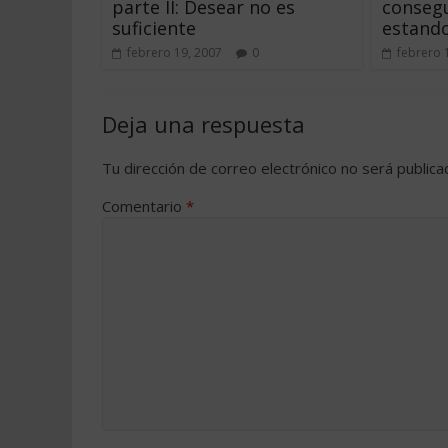
parte II: Desear no es
conseg
suficiente
estando
febrero 19, 2007
0
febrero 
Deja una respuesta
Tu dirección de correo electrónico no será publica
Comentario
*