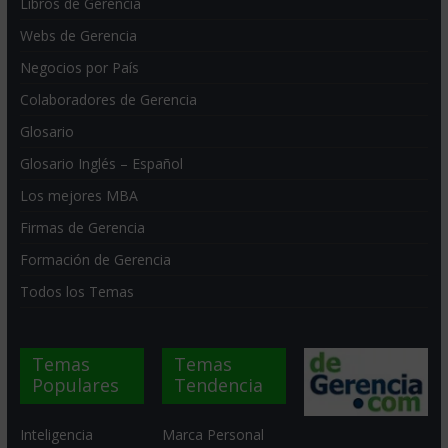
Libros de Gerencia
Webs de Gerencia
Negocios por País
Colaboradores de Gerencia
Glosario
Glosario Inglés – Español
Los mejores MBA
Firmas de Gerencia
Formación de Gerencia
Todos los Temas
Temas
Temas
Populares
Tendencia
Inteligencia
Marca Personal