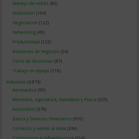
Manejo del estrés
(85)
Motivacion
(164)
Negociacion
(122)
Networking
(49)
Productividad
(123)
Reuniones de negocios
(24)
Toma de decisiones
(87)
Trabajo en equipo
(118)
Industrias
(4.874)
Aeronautica
(95)
Alimentos, Agricultura, Ganaderia y Pesca
(325)
Automotriz
(379)
Banca y Servicios Financieros
(910)
Comercio y ventas al detal
(336)
Construccion e Infraestructura
(314)