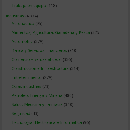
Trabajo en equipo
(118)
Industrias
(4.874)
Aeronautica
(95)
Alimentos, Agricultura, Ganaderia y Pesca
(325)
Automotriz
(379)
Banca y Servicios Financieros
(910)
Comercio y ventas al detal
(336)
Construccion e Infraestructura
(314)
Entretenimiento
(279)
Otras industrias
(73)
Petroleo, Energia y Mineria
(480)
Salud, Medicina y Farmacia
(348)
Seguridad
(43)
Tecnologia, Electronica e Informatica
(96)