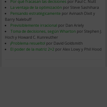
Por qué fracasan las decisiones
por Paul C. Nutt
La ventaja de la optimización
por Steve Sashihara
Pensando estratégicamente
por Avinash Dixit y
Barry Nalebuff
Previsiblemente irracional
por Dan Ariely
Toma de decisiones, según Wharton
por Stephen J.
Hoch y Howard C. Kunreuther
¡Problema resuelto!
por David Goldsmith
El poder de la matriz 2×2
por Alex Lowy y Phil Hood