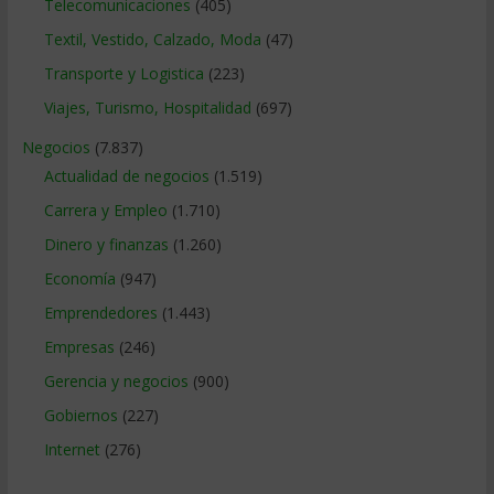
Telecomunicaciones
(405)
Textil, Vestido, Calzado, Moda
(47)
Transporte y Logistica
(223)
Viajes, Turismo, Hospitalidad
(697)
Negocios
(7.837)
Actualidad de negocios
(1.519)
Carrera y Empleo
(1.710)
Dinero y finanzas
(1.260)
Economía
(947)
Emprendedores
(1.443)
Empresas
(246)
Gerencia y negocios
(900)
Gobiernos
(227)
Internet
(276)