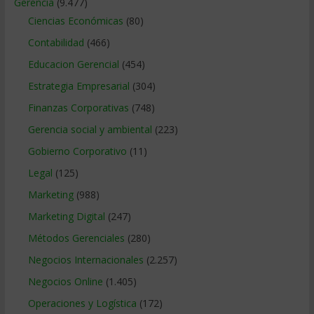
Gerencia
(9.477)
Ciencias Económicas
(80)
Contabilidad
(466)
Educacion Gerencial
(454)
Estrategia Empresarial
(304)
Finanzas Corporativas
(748)
Gerencia social y ambiental
(223)
Gobierno Corporativo
(11)
Legal
(125)
Marketing
(988)
Marketing Digital
(247)
Métodos Gerenciales
(280)
Negocios Internacionales
(2.257)
Negocios Online
(1.405)
Operaciones y Logística
(172)