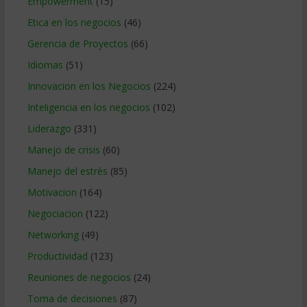
Empowerment
(15)
Etica en los negocios
(46)
Gerencia de Proyectos
(66)
Idiomas
(51)
Innovacion en los Negocios
(224)
Inteligencia en los negocios
(102)
Liderazgo
(331)
Manejo de crisis
(60)
Manejo del estrés
(85)
Motivacion
(164)
Negociacion
(122)
Networking
(49)
Productividad
(123)
Reuniones de negocios
(24)
Toma de decisiones
(87)