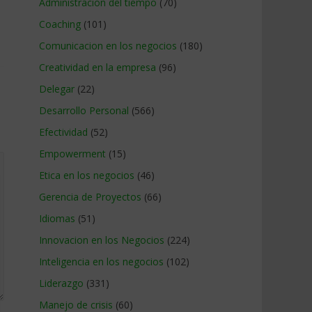
Administracion del tiempo
(70)
Coaching
(101)
Comunicacion en los negocios
(180)
Creatividad en la empresa
(96)
Delegar
(22)
Desarrollo Personal
(566)
Efectividad
(52)
Empowerment
(15)
Etica en los negocios
(46)
Gerencia de Proyectos
(66)
Idiomas
(51)
Innovacion en los Negocios
(224)
Inteligencia en los negocios
(102)
Liderazgo
(331)
Manejo de crisis
(60)