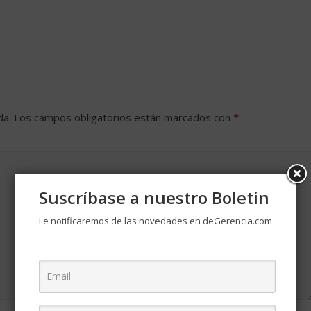
da.
Los campos obligatorios están marcados con
*
Suscríbase a nuestro Boletin
Le notificaremos de las novedades en deGerencia.com