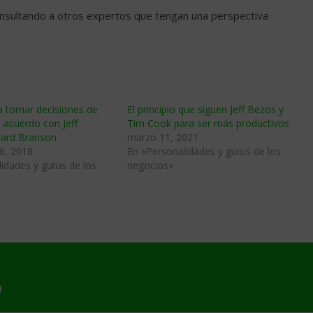
consultando a otros expertos que tengan una perspectiva
a tomar decisiones de
El principio que siguen Jeff Bezos y
 acuerdo con Jeff
Tim Cook para ser más productivos
hard Branson
marzo 11, 2021
6, 2018
En «Personalidades y gurus de los
idades y gurus de los
negocios»
9