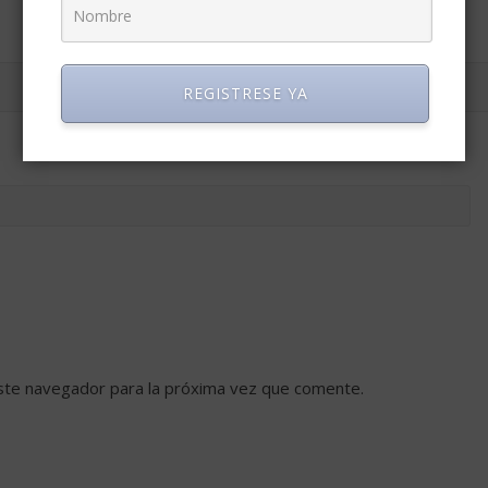
REGISTRESE YA
ste navegador para la próxima vez que comente.