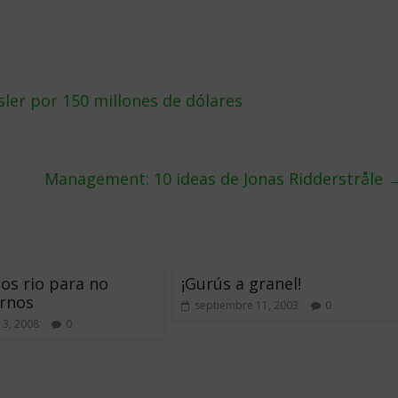
ler por 150 millones de dólares
Management: 10 ideas de Jonas Ridderstråle
s rio para no
¡Gurús a granel!
ernos
septiembre 11, 2003
0
13, 2008
0