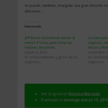
Se puede, también, triangular una gran decisión 
diferente….
Relacionado
Jeff Bezos recomienda dormir al
La clave par
menos 8 horas para tomar las
negocios, de
mejores decisiones
Bezos y Ric
marzo 5, 2020
noviembre 1
En «Personalidades y gurus de los
En «Personal
negocios»
negocios»
Ver original en
Revista Mercado
Publicado el
domingo marzo 10, 201