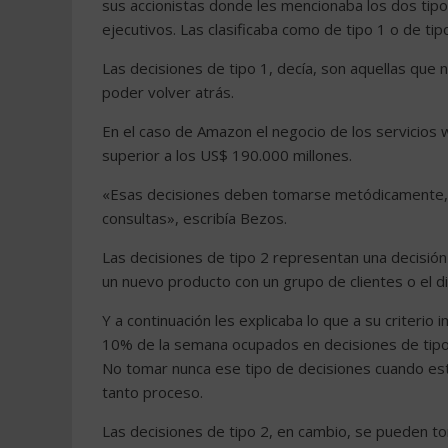
sus accionistas donde les mencionaba los dos ti
ejecutivos. Las clasificaba como de tipo 1 o de tip
Las decisiones de tipo 1, decía, son aquellas que 
poder volver atrás.
En el caso de Amazon el negocio de los servicios
superior a los US$ 190.000 millones.
«Esas decisiones deben tomarse metódicamente, 
consultas», escribía Bezos.
Las decisiones de tipo 2 representan una decisión
un nuevo producto con un grupo de clientes o el d
Y a continuación les explicaba lo que a su criteri
10% de la semana ocupados en decisiones de tipo 
No tomar nunca ese tipo de decisiones cuando es
tanto proceso.
Las decisiones de tipo 2, en cambio, se pueden t