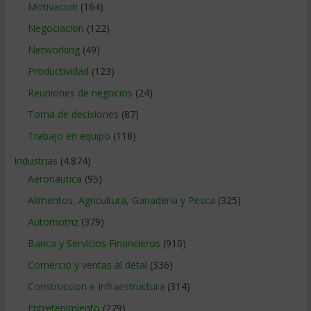
Motivacion
(164)
Negociacion
(122)
Networking
(49)
Productividad
(123)
Reuniones de negocios
(24)
Toma de decisiones
(87)
Trabajo en equipo
(118)
Industrias
(4.874)
Aeronautica
(95)
Alimentos, Agricultura, Ganaderia y Pesca
(325)
Automotriz
(379)
Banca y Servicios Financieros
(910)
Comercio y ventas al detal
(336)
Construccion e Infraestructura
(314)
Entretenimiento
(279)