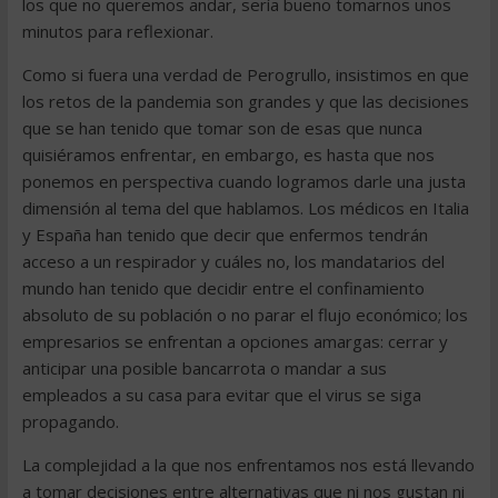
los que no queremos andar, sería bueno tomarnos unos
minutos para reflexionar.
Como si fuera una verdad de Perogrullo, insistimos en que
los retos de la pandemia son grandes y que las decisiones
que se han tenido que tomar son de esas que nunca
quisiéramos enfrentar, en embargo, es hasta que nos
ponemos en perspectiva cuando logramos darle una justa
dimensión al tema del que hablamos. Los médicos en Italia
y España han tenido que decir que enfermos tendrán
acceso a un respirador y cuáles no, los mandatarios del
mundo han tenido que decidir entre el confinamiento
absoluto de su población o no parar el flujo económico; los
empresarios se enfrentan a opciones amargas: cerrar y
anticipar una posible bancarrota o mandar a sus
empleados a su casa para evitar que el virus se siga
propagando.
La complejidad a la que nos enfrentamos nos está llevando
a tomar decisiones entre alternativas que ni nos gustan ni