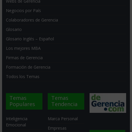
Webs de Gerencia
Negocios por País
Colaboradores de Gerencia
Glosario
Glosario Inglés – Español
Los mejores MBA
Firmas de Gerencia
Formación de Gerencia
Todos los Temas
Temas
Temas
Populares
Tendencia
Inteligencia
Marca Personal
Emocional
Empresas