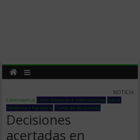
NOTICIA
Coronavirus
Crisis financiera internacional
Salud,
Medicina y Farmacia
Toma de decisiones
Decisiones
acertadas en