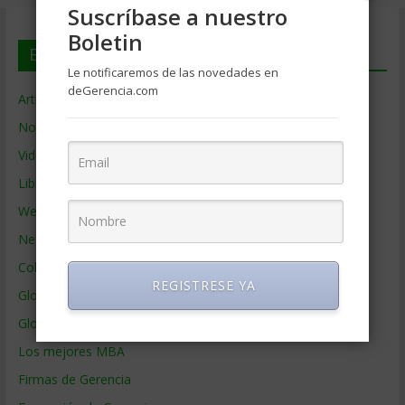
Suscríbase a nuestro
Boletin
En deGerencia.com
Le notificaremos de las novedades en
deGerencia.com
Artículos de Gerencia
Noticias de Gerencia
Videos de Gerencia
Libros de Gerencia
Webs de Gerencia
Negocios por País
Colaboradores de Gerencia
REGISTRESE YA
Glosario
Glosario Inglés – Español
Los mejores MBA
Firmas de Gerencia