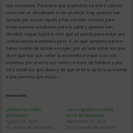
nos convienen. Pareciera que el péndulo va entre valores
como ser un desalmado o ser un necio. Hay quienes han
optado por actuar rápido y han cerrado cortinas para
evitar peores resultados para la salud y quienes han
decidido seguir hasta lo más que se pueda para evitar una
consecuencia económica peor. Y, es que tampoco parece
haber mucho de donde escoger: por un lado están los que
dicen que hay que cuidar la economía porque si no nos
morimos por el virus nos vamos a morir de hambre y por
otro están los que dicen y de que sirve le sirve la economía
a una persona que murió…
Relacionado
¿Existen las malas
Curso rapidísimo para la
decisiones?
toma de decisiones
agosto 29, 2019
septiembre 15, 2020
En «Toma de decisiones»
En «Toma de decisiones»