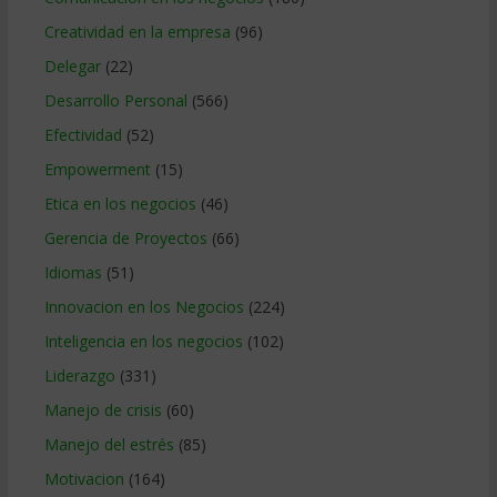
Creatividad en la empresa
(96)
Delegar
(22)
Desarrollo Personal
(566)
Efectividad
(52)
Empowerment
(15)
Etica en los negocios
(46)
Gerencia de Proyectos
(66)
Idiomas
(51)
Innovacion en los Negocios
(224)
Inteligencia en los negocios
(102)
Liderazgo
(331)
Manejo de crisis
(60)
Manejo del estrés
(85)
Motivacion
(164)