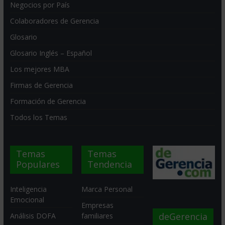
Negocios por País
Colaboradores de Gerencia
Glosario
Glosario Inglés – Español
Los mejores MBA
Firmas de Gerencia
Formación de Gerencia
Todos los Temas
Temas
Temas
Populares
Tendencia
Inteligencia
Marca Personal
Emocional
Empresas
deGerencia
Análisis DOFA
familiares