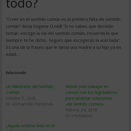
todo?
“Creer en el sentido común es la primera falta de sentido
común” decía Eugene O,neill “Si no sabes que decisión
tomar, escoge la vía del sentido común, recuerda lo que
siempre te he dicho.. Seguro que escogerás la acertada“.
Es una de la frases que le decía una madre a su hijo ya en
edad…
Relacionado
Un Ministerio del Sentido
Airbnb pide trabajar en
Común
común con los legisladores
octubre 5, 2020
para alcanzar soluciones
En «Desarrollo Personal»
«de sentido común»
febrero 24, 2018
En «Hoteleria»
¿Ayuda vestirse bien en el