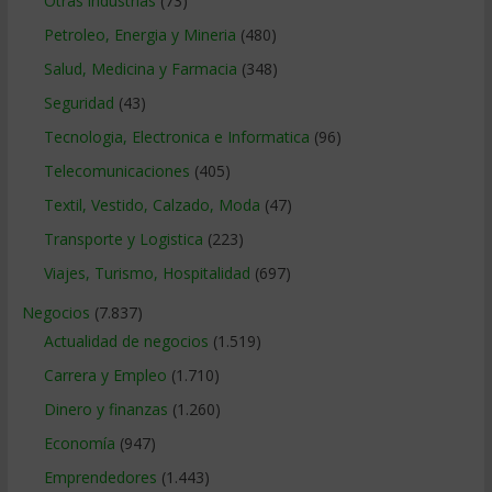
Otras industrias
(73)
Petroleo, Energia y Mineria
(480)
Salud, Medicina y Farmacia
(348)
Seguridad
(43)
Tecnologia, Electronica e Informatica
(96)
Telecomunicaciones
(405)
Textil, Vestido, Calzado, Moda
(47)
Transporte y Logistica
(223)
Viajes, Turismo, Hospitalidad
(697)
Negocios
(7.837)
Actualidad de negocios
(1.519)
Carrera y Empleo
(1.710)
Dinero y finanzas
(1.260)
Economía
(947)
Emprendedores
(1.443)