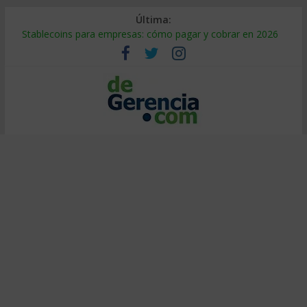
Última:
Stablecoins para empresas: cómo pagar y cobrar en 2026
Despido silencioso: qué es y por qué sale tan caro
IA en selección de personal: cómo auditarla a tiempo
Trabajo forzoso en la cadena de suministro: qué hacer
Mercado hispano de EE. UU.: cómo segmentarlo y venderle