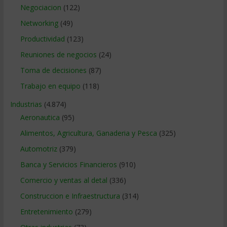
Negociacion
(122)
Networking
(49)
Productividad
(123)
Reuniones de negocios
(24)
Toma de decisiones
(87)
Trabajo en equipo
(118)
Industrias
(4.874)
Aeronautica
(95)
Alimentos, Agricultura, Ganaderia y Pesca
(325)
Automotriz
(379)
Banca y Servicios Financieros
(910)
Comercio y ventas al detal
(336)
Construccion e Infraestructura
(314)
Entretenimiento
(279)