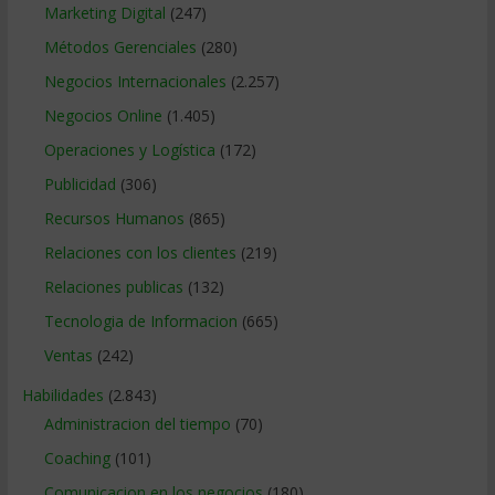
Marketing Digital
(247)
Métodos Gerenciales
(280)
Negocios Internacionales
(2.257)
Negocios Online
(1.405)
Operaciones y Logística
(172)
Publicidad
(306)
Recursos Humanos
(865)
Relaciones con los clientes
(219)
Relaciones publicas
(132)
Tecnologia de Informacion
(665)
Ventas
(242)
Habilidades
(2.843)
Administracion del tiempo
(70)
Coaching
(101)
Comunicacion en los negocios
(180)