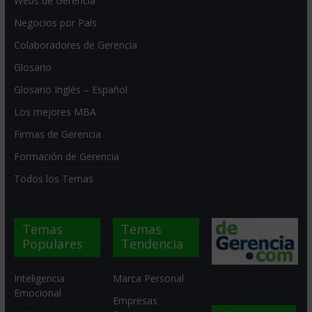
Webs de Gerencia
Negocios por País
Colaboradores de Gerencia
Glosario
Glosario Inglés – Español
Los mejores MBA
Firmas de Gerencia
Formación de Gerencia
Todos los Temas
Temas
Temas
Populares
Tendencia
Inteligencia
Marca Personal
Emocional
Empresas