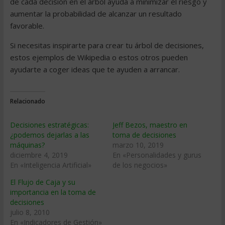
de cada decisión en el árbol ayuda a minimizar el riesgo y
aumentar la probabilidad de alcanzar un resultado
favorable.
Si necesitas inspirarte para crear tu árbol de decisiones,
estos ejemplos de Wikipedia o estos otros pueden
ayudarte a coger ideas que te ayuden a arrancar.
Relacionado
Decisiones estratégicas:
Jeff Bezos, maestro en
¿podemos dejarlas a las
toma de decisiones
máquinas?
marzo 10, 2019
diciembre 4, 2019
En «Personalidades y gurus
En «Inteligencia Artificial»
de los negocios»
El Flujo de Caja y su
importancia en la toma de
decisiones
julio 8, 2010
En «Indicadores de Gestión»