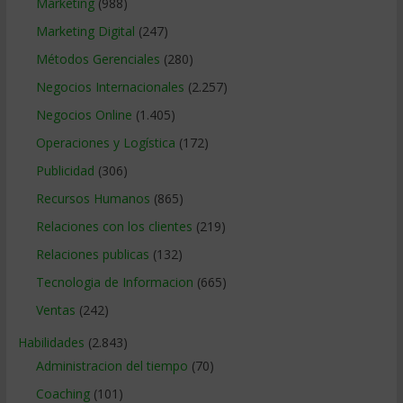
Marketing
(988)
Marketing Digital
(247)
Métodos Gerenciales
(280)
Negocios Internacionales
(2.257)
Negocios Online
(1.405)
Operaciones y Logística
(172)
Publicidad
(306)
Recursos Humanos
(865)
Relaciones con los clientes
(219)
Relaciones publicas
(132)
Tecnologia de Informacion
(665)
Ventas
(242)
Habilidades
(2.843)
Administracion del tiempo
(70)
Coaching
(101)