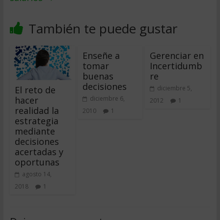
También te puede gustar
Enseñe a
Gerenciar en
tomar
Incertidumb
buenas
re
decisiones
El reto de
diciembre 5,
hacer
diciembre 6,
2012
1
realidad la
2010
1
estrategia
mediante
decisiones
acertadas y
oportunas
agosto 14,
2018
1