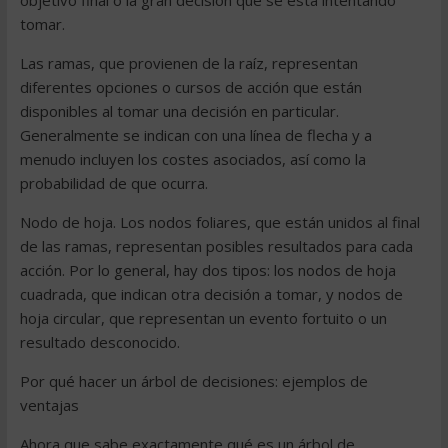
objetivo final o la gran decisión que se está intentando
tomar.
Las ramas, que provienen de la raíz, representan
diferentes opciones o cursos de acción que están
disponibles al tomar una decisión en particular.
Generalmente se indican con una línea de flecha y a
menudo incluyen los costes asociados, así como la
probabilidad de que ocurra.
Nodo de hoja. Los nodos foliares, que están unidos al final
de las ramas, representan posibles resultados para cada
acción. Por lo general, hay dos tipos: los nodos de hoja
cuadrada, que indican otra decisión a tomar, y nodos de
hoja circular, que representan un evento fortuito o un
resultado desconocido.
Por qué hacer un árbol de decisiones: ejemplos de
ventajas
Ahora que sabe exactamente qué es un árbol de