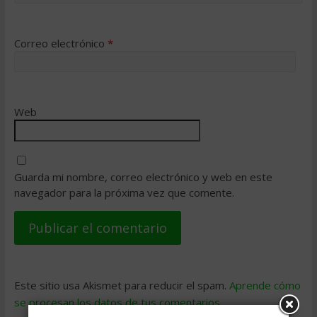
Correo electrónico
*
Web
Guarda mi nombre, correo electrónico y web en este
navegador para la próxima vez que comente.
Este sitio usa Akismet para reducir el spam.
Aprende cómo
se procesan los datos de tus comentarios
.