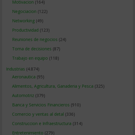
Motivacion
(164)
Negociacion
(122)
Networking
(49)
Productividad
(123)
Reuniones de negocios
(24)
Toma de decisiones
(87)
Trabajo en equipo
(118)
Industrias
(4.874)
Aeronautica
(95)
Alimentos, Agricultura, Ganaderia y Pesca
(325)
Automotriz
(379)
Banca y Servicios Financieros
(910)
Comercio y ventas al detal
(336)
Construccion e Infraestructura
(314)
Entretenimiento
(279)