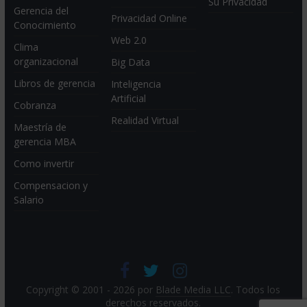
Su Privacidad
Gerencia del
Privacidad Online
Conocimiento
Web 2.0
Clima
organizacional
Big Data
Libros de gerencia
Inteligencia
Artificial
Cobranza
Realidad Virtual
Maestría de
gerencia MBA
Como invertir
Compensacion y
Salario
Copyright © 2001 - 2026 por
Blade Media LLC
. Todos los
derechos reservados.