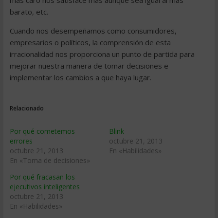
más caro nos satisface más aunque sea igual al más
barato, etc.
Cuando nos desempeñamos como consumidores,
empresarios o políticos, la comprensión de esta
irracionalidad nos proporciona un punto de partida para
mejorar nuestra manera de tomar decisiones e
implementar los cambios a que haya lugar.
Relacionado
Por qué cometemos
Blink
errores
octubre 21, 2013
octubre 21, 2013
En «Habilidades»
En «Toma de decisiones»
Por qué fracasan los
ejecutivos inteligentes
octubre 21, 2013
En «Habilidades»