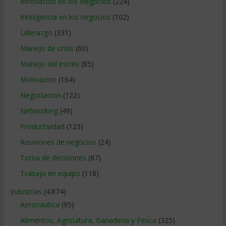
Innovacion en los Negocios
(224)
Inteligencia en los negocios
(102)
Liderazgo
(331)
Manejo de crisis
(60)
Manejo del estrés
(85)
Motivacion
(164)
Negociacion
(122)
Networking
(49)
Productividad
(123)
Reuniones de negocios
(24)
Toma de decisiones
(87)
Trabajo en equipo
(118)
Industrias
(4.874)
Aeronautica
(95)
Alimentos, Agricultura, Ganaderia y Pesca
(325)