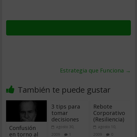
Estrategia que Funciona
→
También te puede gustar
3 tips para
Rebote
tomar
Corporativo
decisiones
(Resiliencia)
Confusión
agosto 30,
agosto 10,
en torno al
2009
1
2009
0