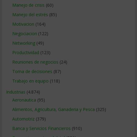
Manejo de crisis
(60)
Manejo del estrés
(85)
Motivacion
(164)
Negociacion
(122)
Networking
(49)
Productividad
(123)
Reuniones de negocios
(24)
Toma de decisiones
(87)
Trabajo en equipo
(118)
Industrias
(4.874)
Aeronautica
(95)
Alimentos, Agricultura, Ganaderia y Pesca
(325)
Automotriz
(379)
Banca y Servicios Financieros
(910)