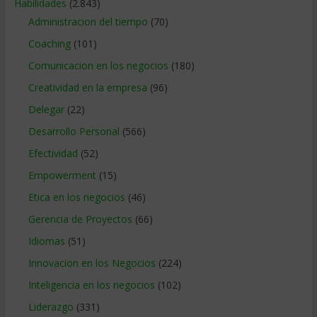
Habilidades
(2.843)
Administracion del tiempo
(70)
Coaching
(101)
Comunicacion en los negocios
(180)
Creatividad en la empresa
(96)
Delegar
(22)
Desarrollo Personal
(566)
Efectividad
(52)
Empowerment
(15)
Etica en los negocios
(46)
Gerencia de Proyectos
(66)
Idiomas
(51)
Innovacion en los Negocios
(224)
Inteligencia en los negocios
(102)
Liderazgo
(331)