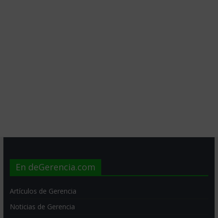
En deGerencia.com
Artículos de Gerencia
Noticias de Gerencia