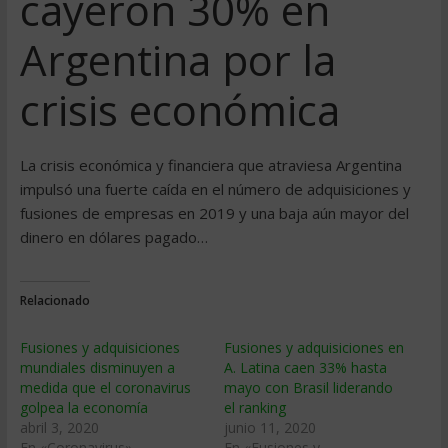
cayeron 30% en
Argentina por la
crisis económica
La crisis económica y financiera que atraviesa Argentina
impulsó una fuerte caída en el número de adquisiciones y
fusiones de empresas en 2019 y una baja aún mayor del
dinero en dólares pagado…
Relacionado
Fusiones y adquisiciones
Fusiones y adquisiciones en
mundiales disminuyen a
A. Latina caen 33% hasta
medida que el coronavirus
mayo con Brasil liderando
golpea la economía
el ranking
abril 3, 2020
junio 11, 2020
En «Coronavirus»
En «Fusiones y