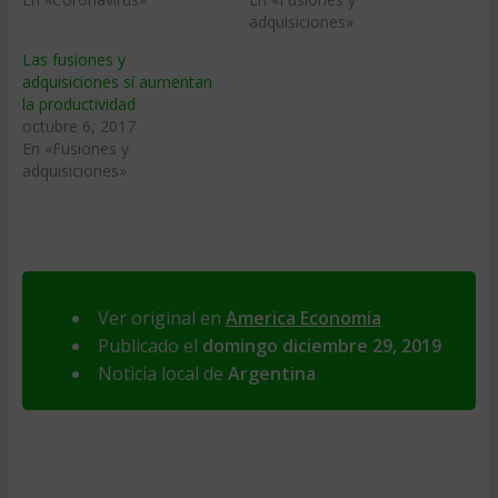
adquisiciones»
Las fusiones y
adquisiciones sí aumentan
la productividad
octubre 6, 2017
En «Fusiones y
adquisiciones»
Ver original en
America Economia
Publicado el
domingo diciembre 29, 2019
Noticia local de
Argentina