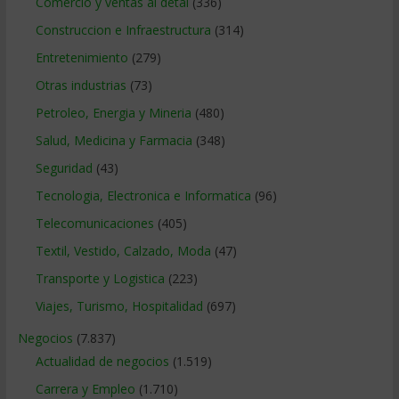
Comercio y ventas al detal
(336)
Construccion e Infraestructura
(314)
Entretenimiento
(279)
Otras industrias
(73)
Petroleo, Energia y Mineria
(480)
Salud, Medicina y Farmacia
(348)
Seguridad
(43)
Tecnologia, Electronica e Informatica
(96)
Telecomunicaciones
(405)
Textil, Vestido, Calzado, Moda
(47)
Transporte y Logistica
(223)
Viajes, Turismo, Hospitalidad
(697)
Negocios
(7.837)
Actualidad de negocios
(1.519)
Carrera y Empleo
(1.710)