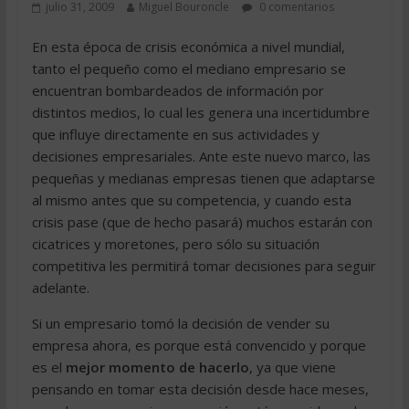
julio 31, 2009
Miguel Bouroncle
0 comentarios
En esta época de crisis económica a nivel mundial,
tanto el pequeño como el mediano empresario se
encuentran bombardeados de información por
distintos medios, lo cual les genera una incertidumbre
que influye directamente en sus actividades y
decisiones empresariales. Ante este nuevo marco, las
pequeñas y medianas empresas tienen que adaptarse
al mismo antes que su competencia, y cuando esta
crisis pase (que de hecho pasará) muchos estarán con
cicatrices y moretones, pero sólo su situación
competitiva les permitirá tomar decisiones para seguir
adelante.
Si un empresario tomó la decisión de vender su
empresa ahora, es porque está convencido y porque
es el
mejor momento de hacerlo
, ya que viene
pensando en tomar esta decisión desde hace meses,