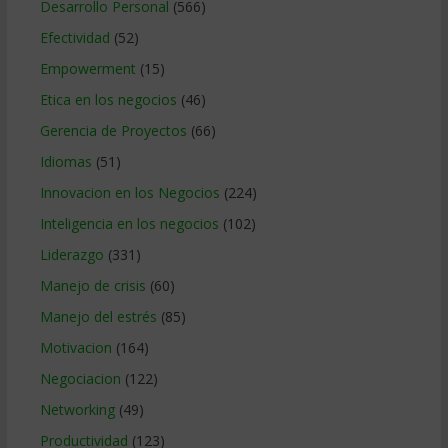
Desarrollo Personal
(566)
Efectividad
(52)
Empowerment
(15)
Etica en los negocios
(46)
Gerencia de Proyectos
(66)
Idiomas
(51)
Innovacion en los Negocios
(224)
Inteligencia en los negocios
(102)
Liderazgo
(331)
Manejo de crisis
(60)
Manejo del estrés
(85)
Motivacion
(164)
Negociacion
(122)
Networking
(49)
Productividad
(123)