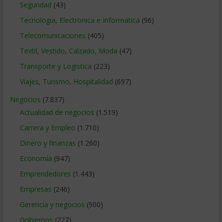
Seguridad
(43)
Tecnologia, Electronica e Informatica
(96)
Telecomunicaciones
(405)
Textil, Vestido, Calzado, Moda
(47)
Transporte y Logistica
(223)
Viajes, Turismo, Hospitalidad
(697)
Negocios
(7.837)
Actualidad de negocios
(1.519)
Carrera y Empleo
(1.710)
Dinero y finanzas
(1.260)
Economía
(947)
Emprendedores
(1.443)
Empresas
(246)
Gerencia y negocios
(900)
Gobiernos
(227)