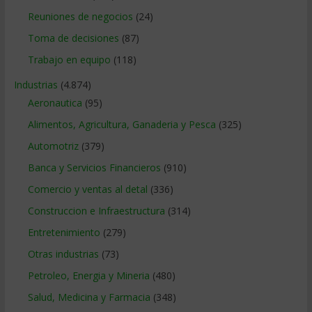
Reuniones de negocios
(24)
Toma de decisiones
(87)
Trabajo en equipo
(118)
Industrias
(4.874)
Aeronautica
(95)
Alimentos, Agricultura, Ganaderia y Pesca
(325)
Automotriz
(379)
Banca y Servicios Financieros
(910)
Comercio y ventas al detal
(336)
Construccion e Infraestructura
(314)
Entretenimiento
(279)
Otras industrias
(73)
Petroleo, Energia y Mineria
(480)
Salud, Medicina y Farmacia
(348)