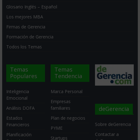
Glosario Inglés – Español
Los mejores MBA
Firmas de Gerencia
Formación de Gerencia
Todos los Temas
Temas
Temas
Populares
Tendencia
Inteligencia
Marca Personal
Emocional
Empresas
deGerencia
Análisis DOFA
familiares
Estados
Plan de negocios
Sobre deGerencia
Financieros
PYME
Contactar a
Planificación
Startups