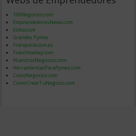
100Negocios.com
EmprendedoresNews.com
Esika.com
Grandes Pymes
Franquicia.com.es
FranchiseKey.com
NuestrosNegocios.com
HerramientasParaPymes.com
CreceNegocios.com
ComoCrearTuNegocio.com