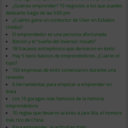
¿Quieres emprender? 10 negocios a los que puedes
dedicarte luego de las 5:00 pm
¿Cuánto gana un conductor de Uber en Estados
Unidos?
El emprendedor es una persona afortunada
Bitcoin y el “sueño del inversor novato”
18 fracasos estrepitosos que derivaron en éxito
Hay 5 tipos básicos de emprendedores. ¿Cual es el
tuyo?
150 empresas de éxito comenzaron durante una
recesión
6 herramientas para empezar a emprender en
línea
Los 10 garages más famosos de la historia
emprendedora
10 reglas que llevaron al éxito a Jack Ma, el hombre
más rico de China
Para emprender, la actitud es todo