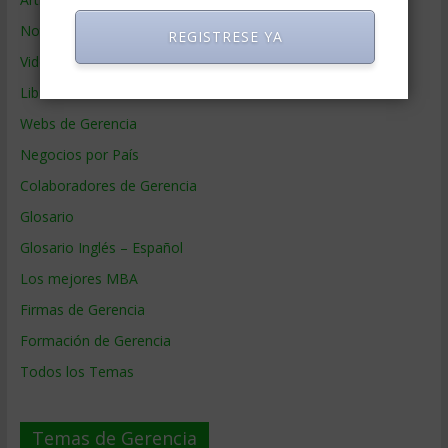
Noticias de Gerencia
REGISTRESE YA
Videos de Gerencia
Libros de Gerencia
Webs de Gerencia
Negocios por País
Colaboradores de Gerencia
Glosario
Glosario Inglés – Español
Los mejores MBA
Firmas de Gerencia
Formación de Gerencia
Todos los Temas
Temas de Gerencia