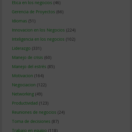
Etica en los negocios
(46)
Gerencia de Proyectos
(66)
Idiomas
(51)
Innovacion en los Negocios
(224)
Inteligencia en los negocios
(102)
Liderazgo
(331)
Manejo de crisis
(60)
Manejo del estrés
(85)
Motivacion
(164)
Negociacion
(122)
Networking
(49)
Productividad
(123)
Reuniones de negocios
(24)
Toma de decisiones
(87)
Trabajo en equipo
(118)