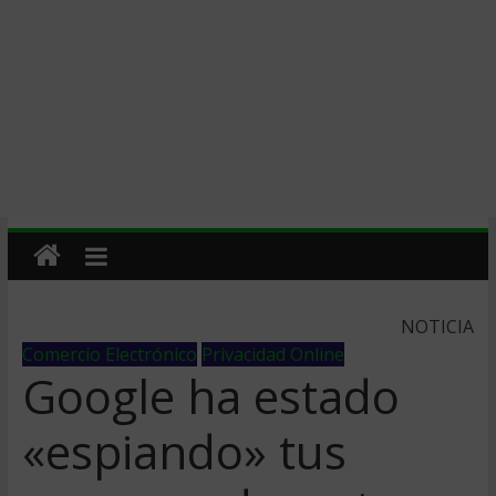
NOTICIA
Comercio Electrónico
Privacidad Online
Google ha estado
«espiando» tus