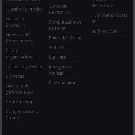
deGerencia
Comercio
Fijación de Precios
Electrónico
TecnoGerencia.co
Balanced
m
Computación en
Scorecard
La Nube
Su Privacidad
Gerencia del
Privacidad Online
Conocimiento
Web 2.0
Clima
organizacional
Big Data
Libros de gerencia
Inteligencia
Artificial
Cobranza
Realidad Virtual
Maestría de
gerencia MBA
Como invertir
Compensacion y
Salario