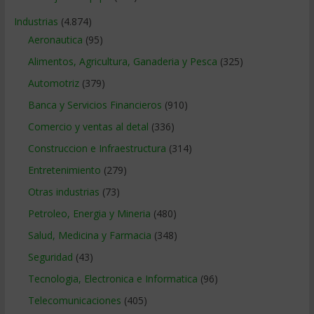
Industrias
(4.874)
Aeronautica
(95)
Alimentos, Agricultura, Ganaderia y Pesca
(325)
Automotriz
(379)
Banca y Servicios Financieros
(910)
Comercio y ventas al detal
(336)
Construccion e Infraestructura
(314)
Entretenimiento
(279)
Otras industrias
(73)
Petroleo, Energia y Mineria
(480)
Salud, Medicina y Farmacia
(348)
Seguridad
(43)
Tecnologia, Electronica e Informatica
(96)
Telecomunicaciones
(405)