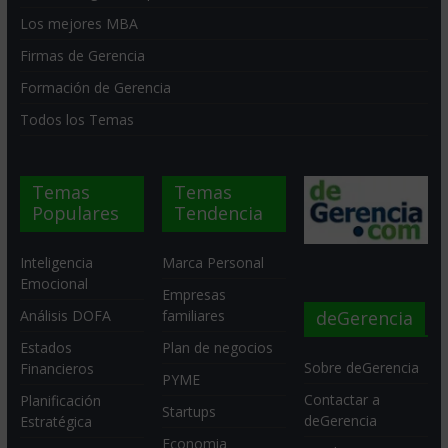
Los mejores MBA
Firmas de Gerencia
Formación de Gerencia
Todos los Temas
Temas
Temas
Populares
Tendencia
Inteligencia
Marca Personal
Emocional
Empresas
deGerencia
Análisis DOFA
familiares
Estados
Plan de negocios
Sobre deGerencia
Financieros
PYME
Contactar a
Planificación
Startups
deGerencia
Estratégica
Economia