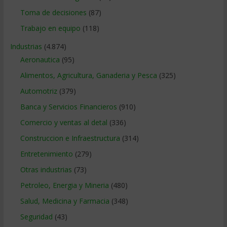
Toma de decisiones
(87)
Trabajo en equipo
(118)
Industrias
(4.874)
Aeronautica
(95)
Alimentos, Agricultura, Ganaderia y Pesca
(325)
Automotriz
(379)
Banca y Servicios Financieros
(910)
Comercio y ventas al detal
(336)
Construccion e Infraestructura
(314)
Entretenimiento
(279)
Otras industrias
(73)
Petroleo, Energia y Mineria
(480)
Salud, Medicina y Farmacia
(348)
Seguridad
(43)