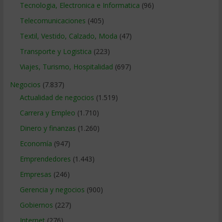
Tecnologia, Electronica e Informatica
(96)
Telecomunicaciones
(405)
Textil, Vestido, Calzado, Moda
(47)
Transporte y Logistica
(223)
Viajes, Turismo, Hospitalidad
(697)
Negocios
(7.837)
Actualidad de negocios
(1.519)
Carrera y Empleo
(1.710)
Dinero y finanzas
(1.260)
Economía
(947)
Emprendedores
(1.443)
Empresas
(246)
Gerencia y negocios
(900)
Gobiernos
(227)
Internet
(276)