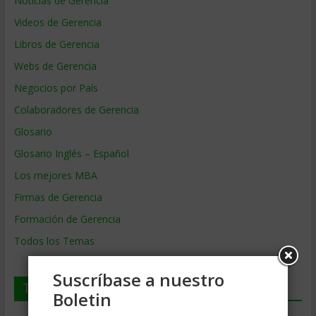
Noticias de Gerencia
Videos de Gerencia
Libros de Gerencia
Webs de Gerencia
Negocios por País
Colaboradores de Gerencia
Glosario
Glosario Inglés – Español
Los mejores MBA
Firmas de Gerencia
Formación de Gerencia
Todos los Temas
Suscríbase a nuestro
Temas de Gerencia
Boletin