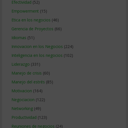
Efectividad
(52)
Empowerment
(15)
Etica en los negocios
(46)
Gerencia de Proyectos
(66)
Idiomas
(51)
Innovacion en los Negocios
(224)
Inteligencia en los negocios
(102)
Liderazgo
(331)
Manejo de crisis
(60)
Manejo del estrés
(85)
Motivacion
(164)
Negociacion
(122)
Networking
(49)
Productividad
(123)
Reuniones de negocios
(24)