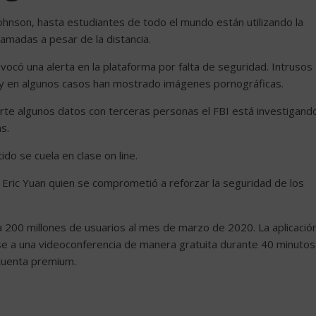
ohnson, hasta estudiantes de todo el mundo están utilizando la
amadas a pesar de la distancia.
có una alerta en la plataforma por falta de seguridad. Intrusos
s y en algunos casos han mostrado imágenes pornográficas.
e algunos datos con terceras personas el FBI está investigand
s.
do se cuela en clase on line.
 Eric Yuan quien se comprometió a reforzar la seguridad de los
200 millones de usuarios al mes de marzo de 2020. La aplicació
 a una videoconferencia de manera gratuita durante 40 minutos
cuenta premium.