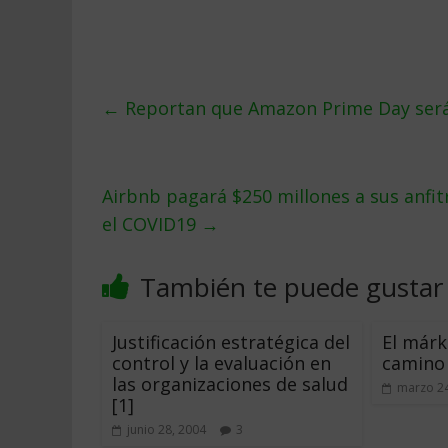
←
Reportan que Amazon Prime Day será
Airbnb pagará $250 millones a sus anfi
el COVID19
→
También te puede gustar
Justificación estratégica del
El márk
control y la evaluación en
camino
las organizaciones de salud
marzo 24
[1]
junio 28, 2004
3