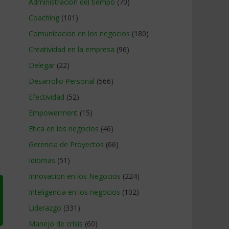
Administracion del tiempo
(70)
Coaching
(101)
Comunicacion en los negocios
(180)
Creatividad en la empresa
(96)
Delegar
(22)
Desarrollo Personal
(566)
Efectividad
(52)
Empowerment
(15)
Etica en los negocios
(46)
Gerencia de Proyectos
(66)
Idiomas
(51)
Innovacion en los Negocios
(224)
Inteligencia en los negocios
(102)
Liderazgo
(331)
Manejo de crisis
(60)