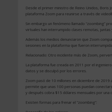
Desde el primer ministro de Reino Unidos, Boris J
plataforma Zoom para reunirse a través de videoll
Sin embargo un fenómeno llamado “zoombing” provo
virtuales han interrumpido clases remotas, junta
Además los medios denunciaron que Zoom compart
sesiones en la plataforma que fueron interrumpida
Relacionado: Otro incidente más de Zoom, perverti
La plataforma fue creada en 2011 por el ingeniero
datos y se disculpó por los errores.
Zoom pasó de 10 millones en diciembre de 2019 a 
permite que unas 100 personas puedan conectarse
y después cobra $15 dólares mensuales por una 
Existen formas para frenar el “zoombing“: