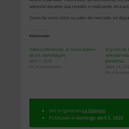
atención durante una reunión o realizando otra act
Zoom ha visto cómo su valor de mercado se dispa
Relacionado
Videoconferencias, el nuevo blanco
El boom de l
de los ciberataques
videollamad
abril 7, 2020
pandemia
En «Coronavirus»
junio 14, 20
En «Coronav
Ver original en
La Opinion
Publicado el
domingo abril 5, 2020