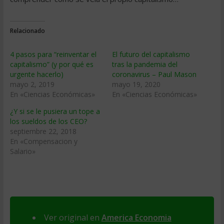
Relacionado
4 pasos para “reinventar el
El futuro del capitalismo
capitalismo” (y por qué es
tras la pandemia del
urgente hacerlo)
coronavirus – Paul Mason
mayo 2, 2019
mayo 19, 2020
En «Ciencias Económicas»
En «Ciencias Económicas»
¿Y si se le pusiera un tope a
los sueldos de los CEO?
septiembre 22, 2018
En «Compensacion y
Salario»
Ver original en
America Economia