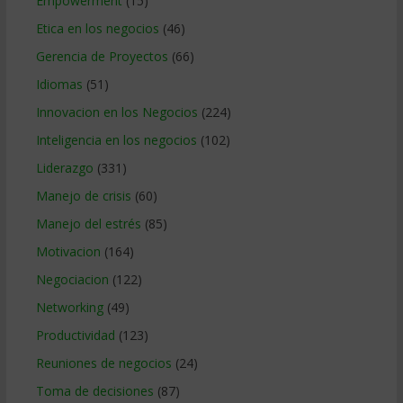
Empowerment
(15)
Etica en los negocios
(46)
Gerencia de Proyectos
(66)
Idiomas
(51)
Innovacion en los Negocios
(224)
Inteligencia en los negocios
(102)
Liderazgo
(331)
Manejo de crisis
(60)
Manejo del estrés
(85)
Motivacion
(164)
Negociacion
(122)
Networking
(49)
Productividad
(123)
Reuniones de negocios
(24)
Toma de decisiones
(87)