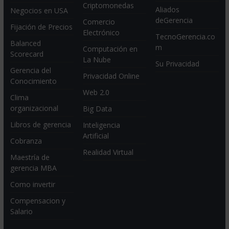
Criptomonedas
Aliados
Negocios en USA
deGerencia
Comercio
Fijación de Precios
Electrónico
TecnoGerencia.co
Balanced
m
Computación en
Scorecard
La Nube
Su Privacidad
Gerencia del
Privacidad Online
Conocimiento
Web 2.0
Clima
organizacional
Big Data
Libros de gerencia
Inteligencia
Artificial
Cobranza
Realidad Virtual
Maestría de
gerencia MBA
Como invertir
Compensacion y
Salario