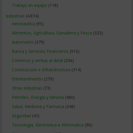
Trabajo en equipo
(118)
Industrias
(4.874)
Aeronautica
(95)
Alimentos, Agricultura, Ganaderia y Pesca
(325)
Automotriz
(379)
Banca y Servicios Financieros
(910)
Comercio y ventas al detal
(336)
Construccion e Infraestructura
(314)
Entretenimiento
(279)
Otras industrias
(73)
Petroleo, Energia y Mineria
(480)
Salud, Medicina y Farmacia
(348)
Seguridad
(43)
Tecnologia, Electronica e Informatica
(96)