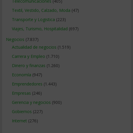
Telecomunicaciones
(405)
Textil, Vestido, Calzado, Moda
(47)
Transporte y Logistica
(223)
Viajes, Turismo, Hospitalidad
(697)
Negocios
(7.837)
Actualidad de negocios
(1.519)
Carrera y Empleo
(1.710)
Dinero y finanzas
(1.260)
Economía
(947)
Emprendedores
(1.443)
Empresas
(246)
Gerencia y negocios
(900)
Gobiernos
(227)
Internet
(276)