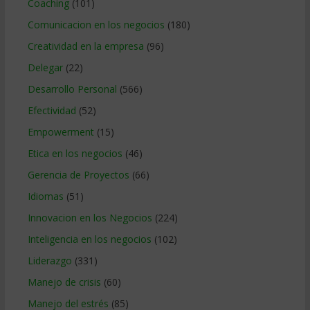
Coaching
(101)
Comunicacion en los negocios
(180)
Creatividad en la empresa
(96)
Delegar
(22)
Desarrollo Personal
(566)
Efectividad
(52)
Empowerment
(15)
Etica en los negocios
(46)
Gerencia de Proyectos
(66)
Idiomas
(51)
Innovacion en los Negocios
(224)
Inteligencia en los negocios
(102)
Liderazgo
(331)
Manejo de crisis
(60)
Manejo del estrés
(85)