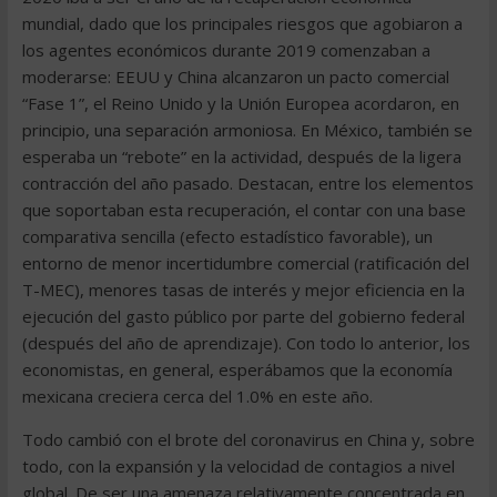
mundial, dado que los principales riesgos que agobiaron a
los agentes económicos durante 2019 comenzaban a
moderarse: EEUU y China alcanzaron un pacto comercial
“Fase 1”, el Reino Unido y la Unión Europea acordaron, en
principio, una separación armoniosa. En México, también se
esperaba un “rebote” en la actividad, después de la ligera
contracción del año pasado. Destacan, entre los elementos
que soportaban esta recuperación, el contar con una base
comparativa sencilla (efecto estadístico favorable), un
entorno de menor incertidumbre comercial (ratificación del
T-MEC), menores tasas de interés y mejor eficiencia en la
ejecución del gasto público por parte del gobierno federal
(después del año de aprendizaje). Con todo lo anterior, los
economistas, en general, esperábamos que la economía
mexicana creciera cerca del 1.0% en este año.
Todo cambió con el brote del coronavirus en China y, sobre
todo, con la expansión y la velocidad de contagios a nivel
global. De ser una amenaza relativamente concentrada en