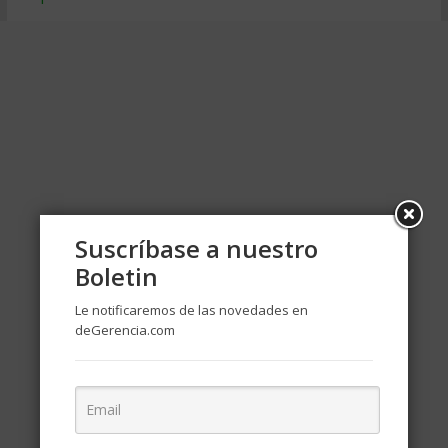
Suscríbase a nuestro
Boletin
Le notificaremos de las novedades en
deGerencia.com