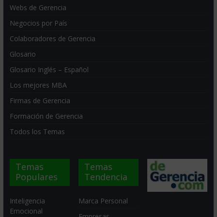
Webs de Gerencia
Negocios por País
Colaboradores de Gerencia
Glosario
Glosario Inglés – Español
Los mejores MBA
Firmas de Gerencia
Formación de Gerencia
Todos los Temas
Temas
Temas
Populares
Tendencia
Inteligencia
Marca Personal
Emocional
Empresas