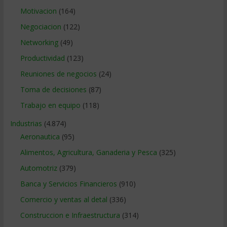
Motivacion
(164)
Negociacion
(122)
Networking
(49)
Productividad
(123)
Reuniones de negocios
(24)
Toma de decisiones
(87)
Trabajo en equipo
(118)
Industrias
(4.874)
Aeronautica
(95)
Alimentos, Agricultura, Ganaderia y Pesca
(325)
Automotriz
(379)
Banca y Servicios Financieros
(910)
Comercio y ventas al detal
(336)
Construccion e Infraestructura
(314)