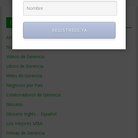
En deGerencia.com
REGISTRESE YA
Artículos de Gerencia
Noticias de Gerencia
Videos de Gerencia
Libros de Gerencia
Webs de Gerencia
Negocios por País
Colaboradores de Gerencia
Glosario
Glosario Inglés – Español
Los mejores MBA
Firmas de Gerencia