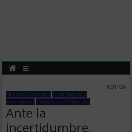
NOTICIA
Ciencias Económicas
Crisis financiera
internacional
Tendencias de Negocios
Ante la
incertidumbre,