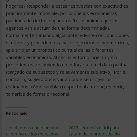
hogares? Responder a estas respuestas con exactitud es
prácticamente imposible, por lo que los economistas
partimos de ciertos supuestos (i.e. asumimos que los
agentes van a actuar de una forma determinada),
normalmente tomando algún antecedente con condiciones
similares, y procedemos a hacer ejercicios econométricos,
que arrojan un pronóstico puntual de las diferentes
variables económicas. Al ser un entorno incierto y sin
precedentes, recomiendo no enfocarse en el dato puntual
(cargado de supuestos y relativamente subjetivo). Por el
contrario, sugiero observar a dónde se dirigen los
estimados, cómo cambian respecto al anterior; es decir,
tomarlos de forma direccional.
Relacionado
Los 4 temas que marcarán
2013 será más difícil para
el rumbo de los mercados
Latam de lo pronosticado